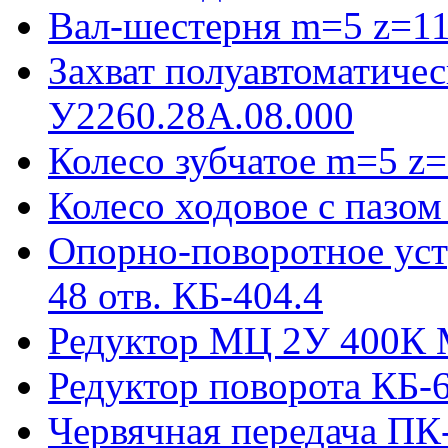
Вал-шестерня m=5 z=11
Захват полуавтоматиче
У2260.28А.08.000
Колесо зубчатое m=5 z=
Колесо ходовое с пазо
Опорно-поворотное ус
48 отв. КБ-404.4
Редуктор МЦ 2У 400К 
Редуктор поворота КБ-
Червячная передача ПК