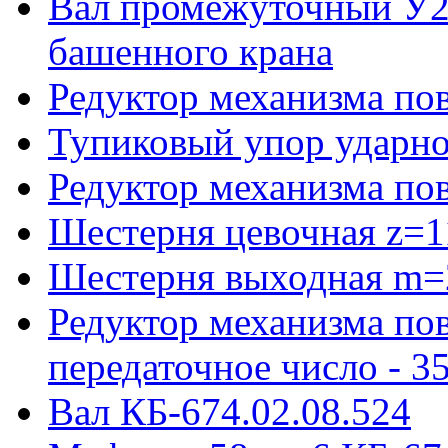
Вал промежуточный У22
башенного крана
Редуктор механизма пов
Тупиковый упор ударно
Редуктор механизма по
Шестерня цевочная z=1
Шестерня выходная m=
Редуктор механизма пов
передаточное число - 3
Вал КБ-674.02.08.524