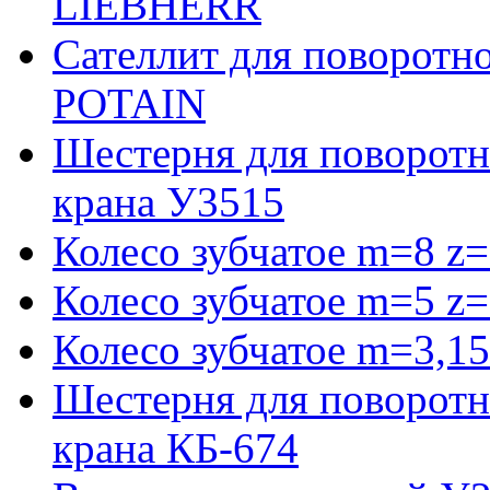
LIEBHERR
Сателлит для поворотн
POTAIN
Шестерня для поворотн
крана У3515
Колесо зубчатое m=8 z=
Колесо зубчатое m=5 z=
Колесо зубчатое m=3,15
Шестерня для поворотн
крана КБ-674