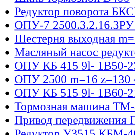
Редуктор поворота БКС
ОПУ-7 2500.3.2.16.3РУ
Шестерня выходная m=
Масляный насос редукт
ОПУ КБ 415 9l- 1B50-2
ОПУ 2500 m=16 z=130 4
ОПУ КБ 515 9l- 1B60-2
Тормозная машина ТМ
Привод передвижения П
Редуктор У3515 КБМ-4