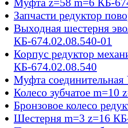
Муфта z=58 m=6 КБ-674
Запчасти редуктор пово
Выходная шестерня эво
КБ-674.02.08.540-01
Корпус редуктор механ
КБ-674.02.08.540
Муфта соединительная 
Колесо зубчатое m=10 
Бронзовое колесо реду
Шестерня m=3 z=16 КБ