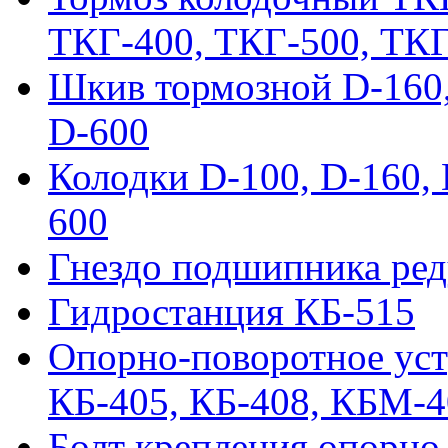
ТКГ-400, ТКГ-500, ТК
Шкив тормозной D-160, 
D-600
Колодки D-100, D-160, 
600
Гнездо подшипника ред
Гидростанция КБ-515
Опорно-поворотное ус
КБ-405, КБ-408, КБМ-
Болт крепления опорно