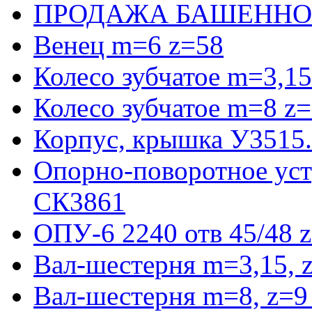
ПРОДАЖА БАШЕННО
Венец m=6 z=58
Колесо зубчатое m=3,15
Колесо зубчатое m=8 z=
Корпус, крышка У3515
Опорно-поворотное ус
СК3861
ОПУ-6 2240 отв 45/48 
Вал-шестерня m=3,15, 
Вал-шестерня m=8, z=9