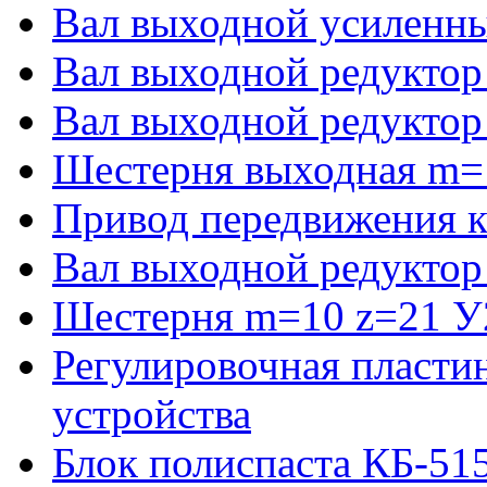
Вал выходной усиленны
Вал выходной редуктор
Вал выходной редуктор
Шестерня выходная m=
Привод передвижения к
Вал выходной редуктор
Шестерня m=10 z=21 У2
Регулировочная пласти
устройства
Блок полиспаста КБ-51