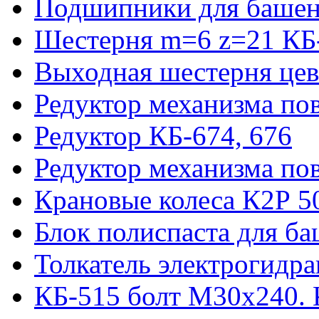
Подшипники для башен
Шестерня m=6 z=21 КБ
Выходная шестерня цев
Редуктор механизма пов
Редуктор КБ-674, 676
Редуктор механизма по
Крановые колеса К2Р 5
Блок полиспаста для б
Толкатель электрогидр
КБ-515 болт М30х240. 