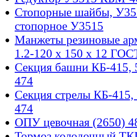
Стопорные шайбы, У351
стопорное У3515
Манжеты резиновые ар
1.2-120 x 150 x 12 ГОС
Секция башни КБ-415, 51
474
Секция стрелы КБ-415, 5
474
ОПУ цевочная (2650) 48
Тормоз колодочный ТКГ