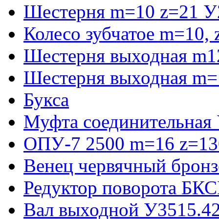
Шестерня m=10 z=21 У
Колесо зубчатое m=10,
Шестерня выходная m1
Шестерня выходная m=
Букса
Муфта соединительная
ОПУ-7 2500 m=16 z=130
Венец червячный бронз
Редуктор поворота БКС
Вал выходной У3515.42