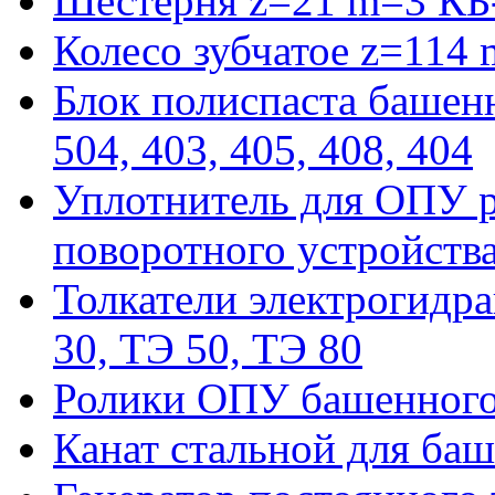
Шестерня z=21 m=3 КБ
Колесо зубчатое z=114
Блок полиспаста башенн
504, 403, 405, 408, 404
Уплотнитель для ОПУ р
поворотного устройств
Толкатели электрогидра
30, ТЭ 50, ТЭ 80
Ролики ОПУ башенного 
Канат стальной для баш