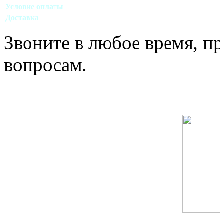
Условие оплаты
Наличный, безналичный виды расчета
Доставка
Договорная (Москва, область)
Звоните в любое время, 
вопросам.