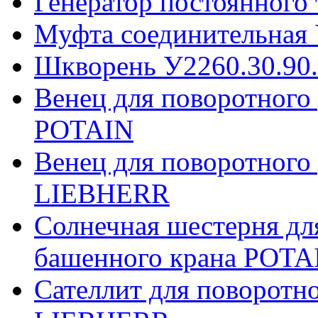
Генератор постоянного
Муфта соединительная 
Шкворень У2260.30.90
Венец для поворотного
POTAIN
Венец для поворотного
LIEBHERR
Солнечная шестерня дл
башенного крана POTA
Сателлит для поворотн