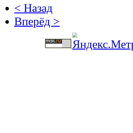
< Назад
Вперёд >