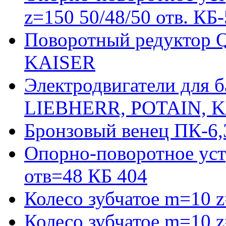
z=150 50/48/50 отв. КБ
Поворотный редуктор 
KAISER
Электродвигатели для 
LIEBHERR, POTAIN, 
Бронзовый венец ПК-6,
Опорно-поворотное уст
отв=48 КБ 404
Колесо зубчатое m=10 
Колесо зубчатое m=10 