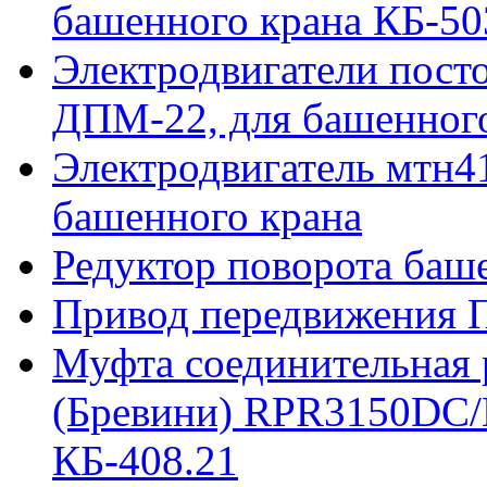
башенного крана КБ-50
Электродвигатели пост
ДПМ-22, для башенного
Электродвигатель мтн41
башенного крана
Редуктор поворота баш
Привод передвижения П
Муфта соединительная р
(Бревини) RPR3150DC/
КБ-408.21