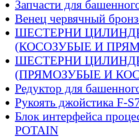
Запчасти для башенного
Венец червячный бронз
ШЕСТЕРНИ ЦИЛИНДР
(КОСОЗУБЫЕ И ПРЯМО
ШЕСТЕРНИ ЦИЛИНДР
(ПРЯМОЗУБЫЕ И КОСО
Редуктор для башенног
Рукоять джойстика F-S
Блок интерфейса проце
POTAIN