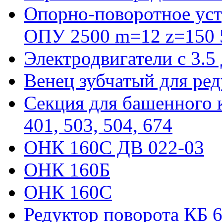
Опорно-поворотное уст
ОПУ 2500 m=12 z=150 5
Электродвигатели с 3.5
Венец зубчатый для ре
Секция для башенного к
401, 503, 504, 674
ОНК 160С ДВ 022-03
ОНК 160Б
ОНК 160С
Редуктор поворота КБ 