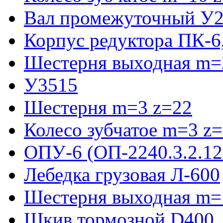
Вал промежуточный У2
Корпус редуктора ПК-6
Шестерня выходная m=2
У3515
Шестерня m=3 z=22
Колесо зубчатое m=3 z
ОПУ-6 (ОП-2240.3.2.12
Лебедка грузовая Л-600
Шестерня выходная m=
Шкив тормозной D400