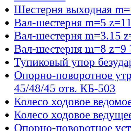
Шестерня выходная m=
Вал-шестерня m=5 z=11
Вал-шестерня m=3.15 z
Вал-шестерня m=8 z=9 
Тупиковый упор безуда
Опорно-поворотное ут
45/48/45 отв. КБ-503
Колесо ходовое ведомое
Колесо ходовое ведущее
Опорно-поворотное ус