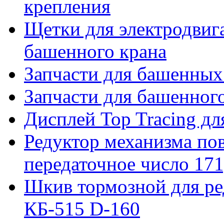
крепления
Щетки для электродвига
башенного крана
Запчасти для башенны
Запчасти для башенно
Дисплей Top Tracing д
Редуктор механизма пов
передаточное число 171
Шкив тормозной для ре
КБ-515 D-160