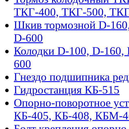
ТКГ-400, ТКГ-500, ТК
Шкив тормозной D-160, 
D-600
Колодки D-100, D-160, 
600
Гнездо подшипника ред
Гидростанция КБ-515
Опорно-поворотное ус
КБ-405, КБ-408, КБМ-
Болт крепления опорно