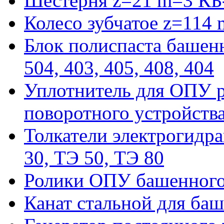
Шестерня z=21 m=3 КБ
Колесо зубчатое z=114
Блок полиспаста башенн
504, 403, 405, 408, 404
Уплотнитель для ОПУ р
поворотного устройств
Толкатели электрогидра
30, ТЭ 50, ТЭ 80
Ролики ОПУ башенного 
Канат стальной для баш