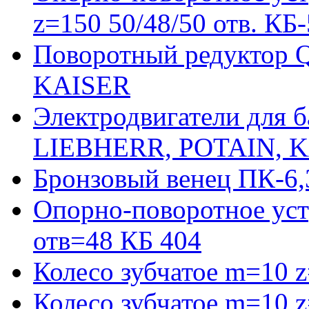
z=150 50/48/50 отв. КБ
Поворотный редуктор 
KAISER
Электродвигатели для 
LIEBHERR, POTAIN, 
Бронзовый венец ПК-6,
Опорно-поворотное уст
отв=48 КБ 404
Колесо зубчатое m=10 
Колесо зубчатое m=10 