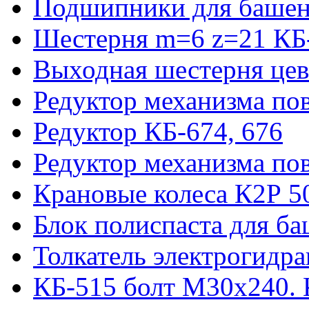
Подшипники для башен
Шестерня m=6 z=21 КБ
Выходная шестерня цев
Редуктор механизма пов
Редуктор КБ-674, 676
Редуктор механизма по
Крановые колеса К2Р 5
Блок полиспаста для б
Толкатель электрогидр
КБ-515 болт М30х240. 