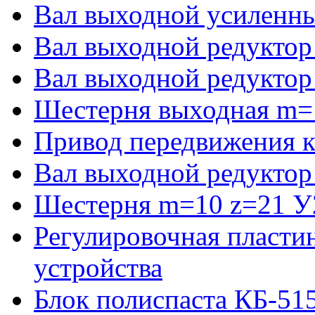
Вал выходной усиленны
Вал выходной редуктор
Вал выходной редуктор
Шестерня выходная m=
Привод передвижения к
Вал выходной редуктор
Шестерня m=10 z=21 У2
Регулировочная пласти
устройства
Блок полиспаста КБ-51