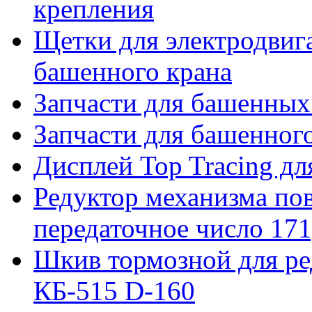
крепления
Щетки для электродвига
башенного крана
Запчасти для башенны
Запчасти для башенно
Дисплей Top Tracing д
Редуктор механизма пов
передаточное число 171
Шкив тормозной для ре
КБ-515 D-160