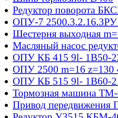
Редуктор поворота БКС
ОПУ-7 2500.3.2.16.3РУ
Шестерня выходная m=
Масляный насос редукт
ОПУ КБ 415 9l- 1B50-2
ОПУ 2500 m=16 z=130 4
ОПУ КБ 515 9l- 1B60-2
Тормозная машина ТМ
Привод передвижения П
Редуктор У3515 КБМ-4