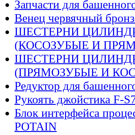
Запчасти для башенного
Венец червячный бронз
ШЕСТЕРНИ ЦИЛИНДР
(КОСОЗУБЫЕ И ПРЯМО
ШЕСТЕРНИ ЦИЛИНДР
(ПРЯМОЗУБЫЕ И КОСО
Редуктор для башенног
Рукоять джойстика F-S
Блок интерфейса проце
POTAIN