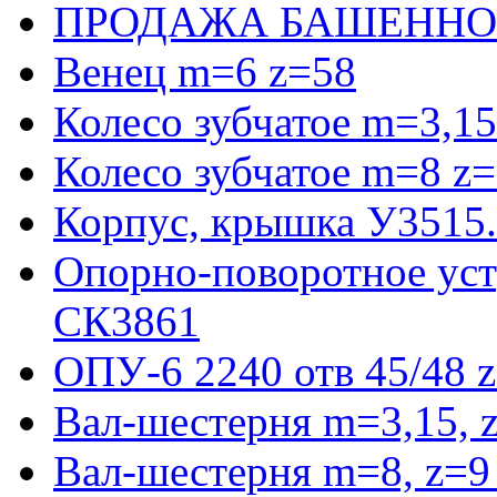
ПРОДАЖА БАШЕННО
Венец m=6 z=58
Колесо зубчатое m=3,15
Колесо зубчатое m=8 z=
Корпус, крышка У3515
Опорно-поворотное ус
СК3861
ОПУ-6 2240 отв 45/48 
Вал-шестерня m=3,15, 
Вал-шестерня m=8, z=9