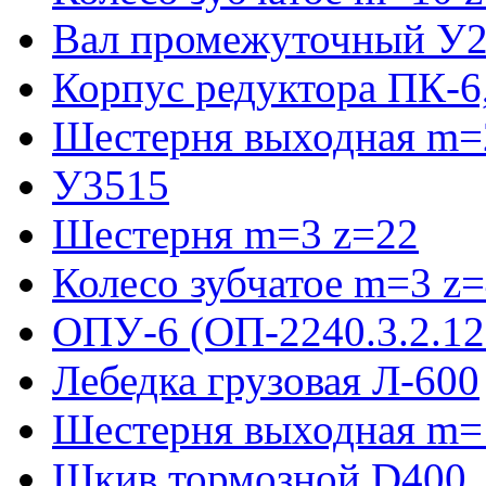
Вал промежуточный У2
Корпус редуктора ПК-6
Шестерня выходная m=2
У3515
Шестерня m=3 z=22
Колесо зубчатое m=3 z
ОПУ-6 (ОП-2240.3.2.12
Лебедка грузовая Л-600
Шестерня выходная m=
Шкив тормозной D400