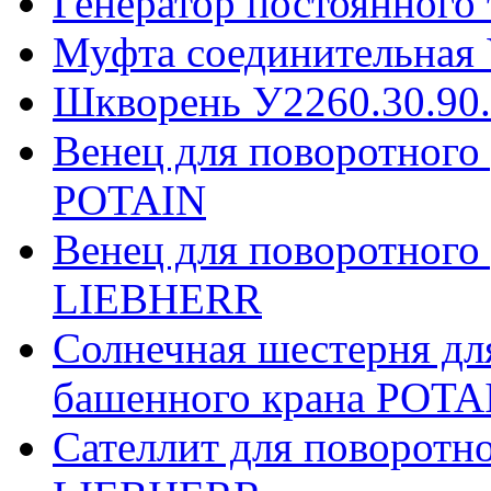
Генератор постоянного
Муфта соединительная 
Шкворень У2260.30.90
Венец для поворотного
POTAIN
Венец для поворотного
LIEBHERR
Солнечная шестерня дл
башенного крана POTA
Сателлит для поворотн