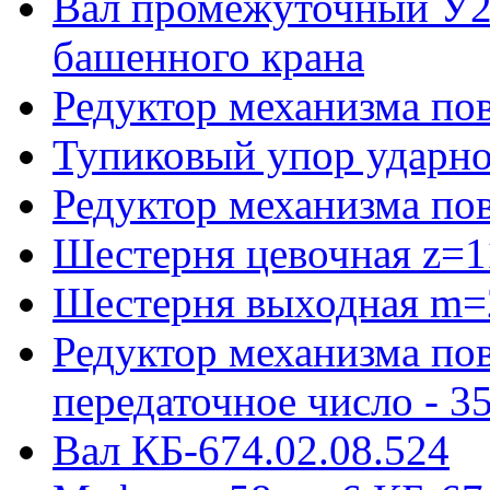
Вал промежуточный У22
башенного крана
Редуктор механизма пов
Тупиковый упор ударно
Редуктор механизма по
Шестерня цевочная z=1
Шестерня выходная m=
Редуктор механизма пов
передаточное число - 3
Вал КБ-674.02.08.524