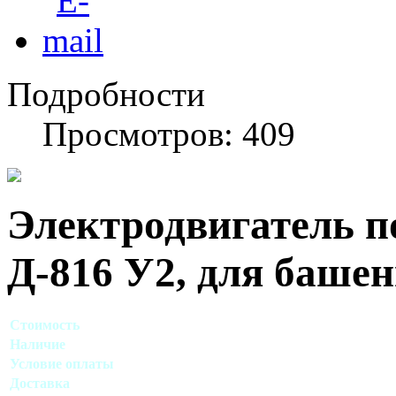
Подробности
Просмотров: 409
Электродвигатель по
Д-816 У2, для башен
Стоимость
Договорная
Наличие
Есть в наличии
Условие оплаты
Наличный, безналичный виды расчета
Доставка
Договорная (Москва, область)