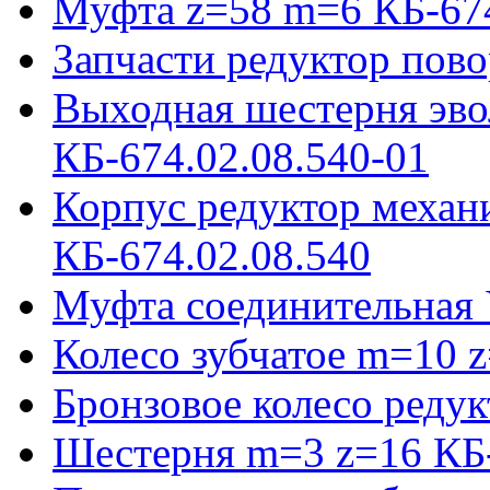
Муфта z=58 m=6 КБ-674
Запчасти редуктор пово
Выходная шестерня эво
КБ-674.02.08.540-01
Корпус редуктор механ
КБ-674.02.08.540
Муфта соединительная 
Колесо зубчатое m=10 
Бронзовое колесо реду
Шестерня m=3 z=16 КБ