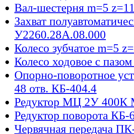
Вал-шестерня m=5 z=11
Захват полуавтоматиче
У2260.28А.08.000
Колесо зубчатое m=5 z=
Колесо ходовое с пазо
Опорно-поворотное ус
48 отв. КБ-404.4
Редуктор МЦ 2У 400К 
Редуктор поворота КБ-
Червячная передача ПК