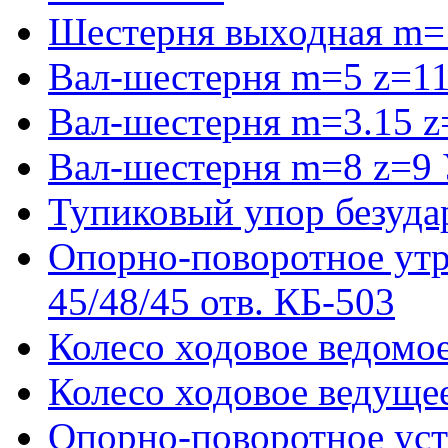
Шестерня выходная m=
Вал-шестерня m=5 z=11
Вал-шестерня m=3.15 z
Вал-шестерня m=8 z=9 
Тупиковый упор безуда
Опорно-поворотное ут
45/48/45 отв. КБ-503
Колесо ходовое ведомое
Колесо ходовое ведущее
Опорно-поворотное ус