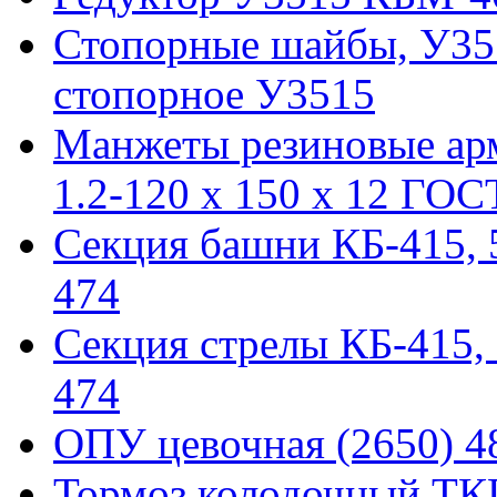
Стопорные шайбы, У351
стопорное У3515
Манжеты резиновые ар
1.2-120 x 150 x 12 ГОС
Секция башни КБ-415, 51
474
Секция стрелы КБ-415, 5
474
ОПУ цевочная (2650) 48
Тормоз колодочный ТКГ