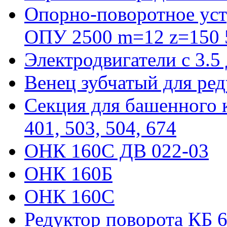
Опорно-поворотное уст
ОПУ 2500 m=12 z=150 5
Электродвигатели с 3.5
Венец зубчатый для ре
Секция для башенного к
401, 503, 504, 674
ОНК 160С ДВ 022-03
ОНК 160Б
ОНК 160С
Редуктор поворота КБ 