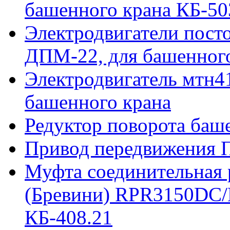
башенного крана КБ-50
Электродвигатели пост
ДПМ-22, для башенного
Электродвигатель мтн41
башенного крана
Редуктор поворота баш
Привод передвижения П
Муфта соединительная р
(Бревини) RPR3150DC/
КБ-408.21