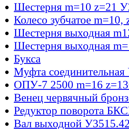
Шестерня m=10 z=21 У
Колесо зубчатое m=10,
Шестерня выходная m1
Шестерня выходная m=
Букса
Муфта соединительная
ОПУ-7 2500 m=16 z=130
Венец червячный бронз
Редуктор поворота БКС
Вал выходной У3515.42