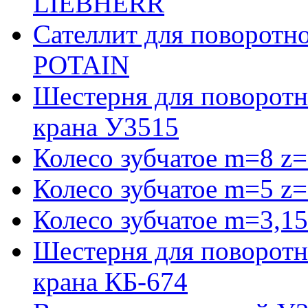
LIEBHERR
Сателлит для поворотн
POTAIN
Шестерня для поворотн
крана У3515
Колесо зубчатое m=8 z=
Колесо зубчатое m=5 z=
Колесо зубчатое m=3,15
Шестерня для поворотн
крана КБ-674