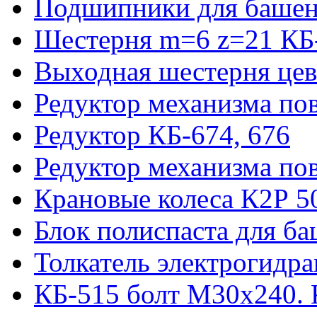
Подшипники для башен
Шестерня m=6 z=21 КБ
Выходная шестерня цев
Редуктор механизма пов
Редуктор КБ-674, 676
Редуктор механизма по
Крановые колеса К2Р 5
Блок полиспаста для б
Толкатель электрогидр
КБ-515 болт М30х240. 