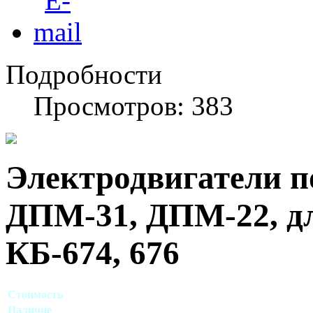
Подробности
Просмотров: 383
Электродвигатели по
ДПМ-31, ДПМ-22, д
КБ-674, 676
Стоимость
Договорная
Наличие
Есть в наличии