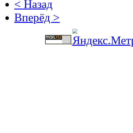
< Назад
Вперёд >