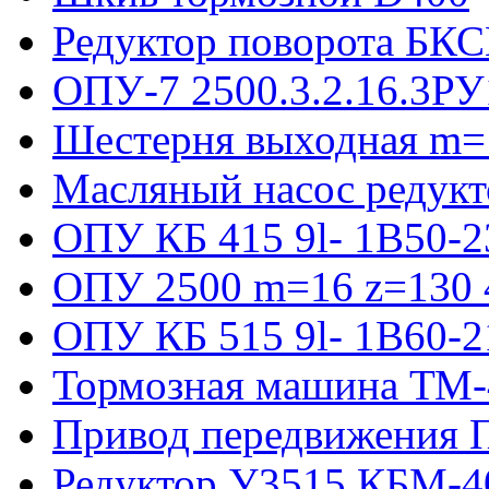
Редуктор поворота БКС
ОПУ-7 2500.3.2.16.3РУ
Шестерня выходная m=
Масляный насос редукт
ОПУ КБ 415 9l- 1B50-2
ОПУ 2500 m=16 z=130 4
ОПУ КБ 515 9l- 1B60-2
Тормозная машина ТМ
Привод передвижения П
Редуктор У3515 КБМ-4