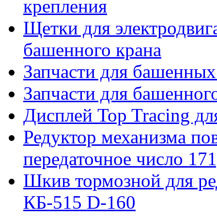
крепления
Щетки для электродвига
башенного крана
Запчасти для башенны
Запчасти для башенно
Дисплей Top Tracing д
Редуктор механизма пов
передаточное число 171
Шкив тормозной для ре
КБ-515 D-160