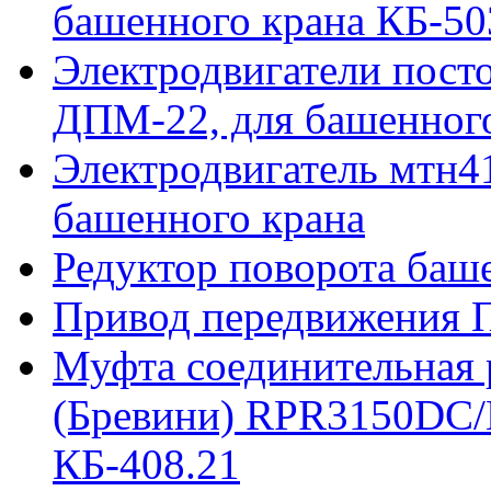
башенного крана КБ-50
Электродвигатели пост
ДПМ-22, для башенного
Электродвигатель мтн41
башенного крана
Редуктор поворота баш
Привод передвижения П
Муфта соединительная р
(Бревини) RPR3150DC/
КБ-408.21