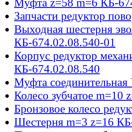
Муфта z=58 m=6 КБ-674
Запчасти редуктор пово
Выходная шестерня эво
КБ-674.02.08.540-01
Корпус редуктор механ
КБ-674.02.08.540
Муфта соединительная 
Колесо зубчатое m=10 
Бронзовое колесо реду
Шестерня m=3 z=16 КБ