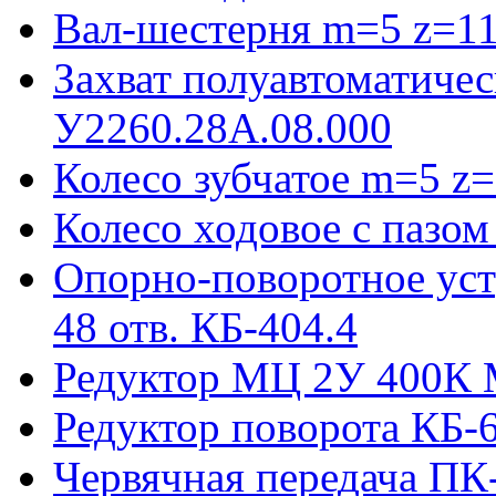
Вал-шестерня m=5 z=11
Захват полуавтоматиче
У2260.28А.08.000
Колесо зубчатое m=5 z=
Колесо ходовое с пазо
Опорно-поворотное ус
48 отв. КБ-404.4
Редуктор МЦ 2У 400К 
Редуктор поворота КБ-
Червячная передача ПК