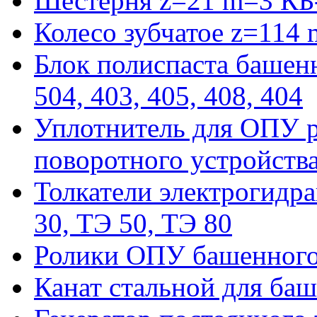
Шестерня z=21 m=3 КБ
Колесо зубчатое z=114
Блок полиспаста башенн
504, 403, 405, 408, 404
Уплотнитель для ОПУ р
поворотного устройств
Толкатели электрогидра
30, ТЭ 50, ТЭ 80
Ролики ОПУ башенного 
Канат стальной для баш