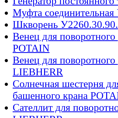
Генератор постоянного
Муфта соединительная 
Шкворень У2260.30.90
Венец для поворотного
POTAIN
Венец для поворотного
LIEBHERR
Солнечная шестерня дл
башенного крана POTA
Сателлит для поворотн