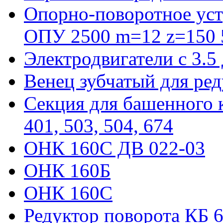
Опорно-поворотное уст
ОПУ 2500 m=12 z=150 5
Электродвигатели с 3.5
Венец зубчатый для ре
Секция для башенного к
401, 503, 504, 674
ОНК 160С ДВ 022-03
ОНК 160Б
ОНК 160С
Редуктор поворота КБ 