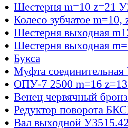
Шестерня m=10 z=21 У
Колесо зубчатое m=10,
Шестерня выходная m1
Шестерня выходная m=
Букса
Муфта соединительная
ОПУ-7 2500 m=16 z=130
Венец червячный бронз
Редуктор поворота БКС
Вал выходной У3515.42