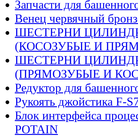
Запчасти для башенного
Венец червячный бронз
ШЕСТЕРНИ ЦИЛИНДР
(КОСОЗУБЫЕ И ПРЯМО
ШЕСТЕРНИ ЦИЛИНДР
(ПРЯМОЗУБЫЕ И КОСО
Редуктор для башенног
Рукоять джойстика F-S
Блок интерфейса проце
POTAIN