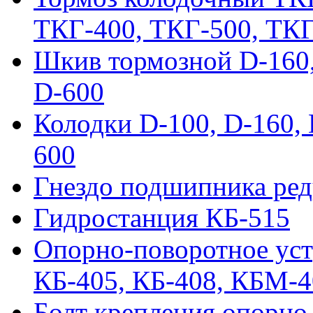
ТКГ-400, ТКГ-500, ТК
Шкив тормозной D-160, 
D-600
Колодки D-100, D-160, 
600
Гнездо подшипника ред
Гидростанция КБ-515
Опорно-поворотное ус
КБ-405, КБ-408, КБМ-
Болт крепления опорно