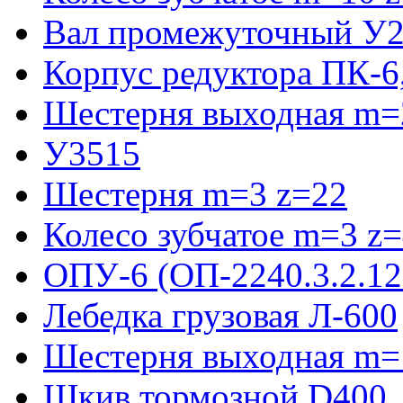
Вал промежуточный У2
Корпус редуктора ПК-6
Шестерня выходная m=2
У3515
Шестерня m=3 z=22
Колесо зубчатое m=3 z
ОПУ-6 (ОП-2240.3.2.12
Лебедка грузовая Л-600
Шестерня выходная m=
Шкив тормозной D400