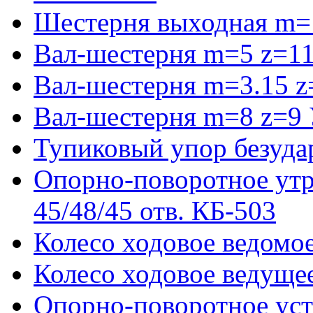
Шестерня выходная m=
Вал-шестерня m=5 z=11
Вал-шестерня m=3.15 z
Вал-шестерня m=8 z=9 
Тупиковый упор безуда
Опорно-поворотное ут
45/48/45 отв. КБ-503
Колесо ходовое ведомое
Колесо ходовое ведущее
Опорно-поворотное ус