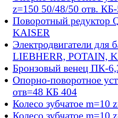
z=150 50/48/50 отв. КБ
Поворотный редуктор 
KAISER
Электродвигатели для 
LIEBHERR, POTAIN, 
Бронзовый венец ПК-6,
Опорно-поворотное уст
отв=48 КБ 404
Колесо зубчатое m=10 
Колесо зубчатое m=10 