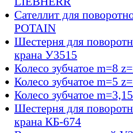
LIEBHERR
Сателлит для поворотн
POTAIN
Шестерня для поворотн
крана У3515
Колесо зубчатое m=8 z=
Колесо зубчатое m=5 z=
Колесо зубчатое m=3,15
Шестерня для поворотн
крана КБ-674