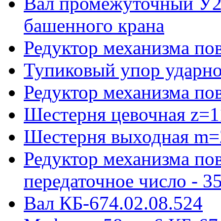
Вал промежуточный У22
башенного крана
Редуктор механизма пов
Тупиковый упор ударно
Редуктор механизма по
Шестерня цевочная z=1
Шестерня выходная m=
Редуктор механизма пов
передаточное число - 3
Вал КБ-674.02.08.524