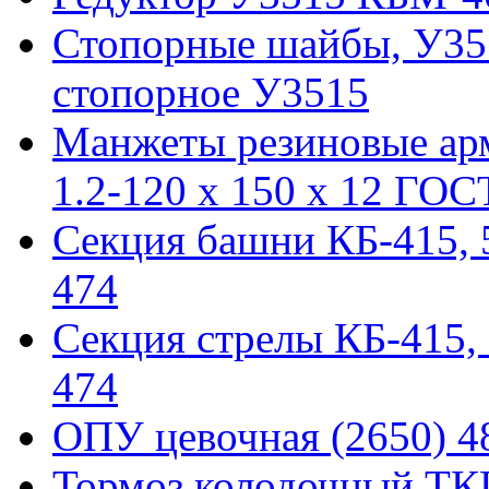
Стопорные шайбы, У351
стопорное У3515
Манжеты резиновые ар
1.2-120 x 150 x 12 ГОС
Секция башни КБ-415, 51
474
Секция стрелы КБ-415, 5
474
ОПУ цевочная (2650) 48
Тормоз колодочный ТКГ