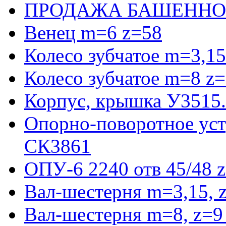
ПРОДАЖА БАШЕННО
Венец m=6 z=58
Колесо зубчатое m=3,15
Колесо зубчатое m=8 z=
Корпус, крышка У3515
Опорно-поворотное ус
СК3861
ОПУ-6 2240 отв 45/48 
Вал-шестерня m=3,15, 
Вал-шестерня m=8, z=9