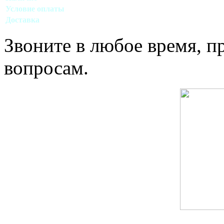
Условие оплаты
Наличный, безналичный виды расчета
Доставка
Договорная (Москва, область)
Звоните в любое время, 
вопросам.