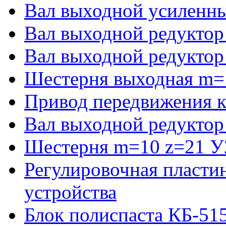
Вал выходной усиленны
Вал выходной редуктор
Вал выходной редуктор
Шестерня выходная m=
Привод передвижения к
Вал выходной редуктор
Шестерня m=10 z=21 У2
Регулировочная пласти
устройства
Блок полиспаста КБ-51