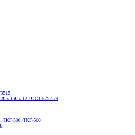
У3515
20 x 150 x 12 ГОСТ 8752-79
, ТКГ-500, ТКГ-600
00