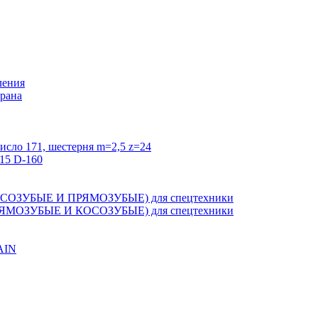
ления
крана
исло 171, шестерня m=2,5 z=24
15 D-160
ЗУБЫЕ И ПРЯМОЗУБЫЕ) для спецтехники
ОЗУБЫЕ И КОСОЗУБЫЕ) для спецтехники
AIN