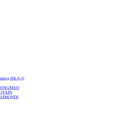
ривод ПК-6,3)
на YONGMAO
POTAIN
 RAIMONDI