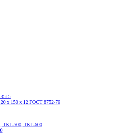
У3515
20 x 150 x 12 ГОСТ 8752-79
, ТКГ-500, ТКГ-600
00