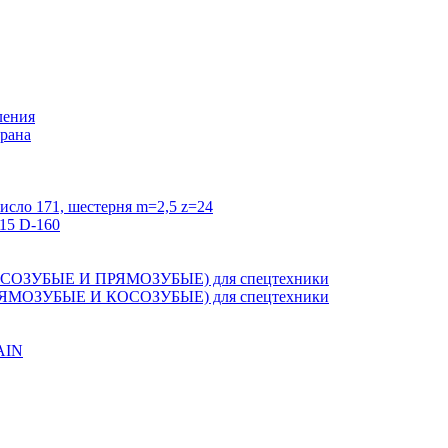
ления
крана
исло 171, шестерня m=2,5 z=24
15 D-160
ЗУБЫЕ И ПРЯМОЗУБЫЕ) для спецтехники
ОЗУБЫЕ И КОСОЗУБЫЕ) для спецтехники
AIN