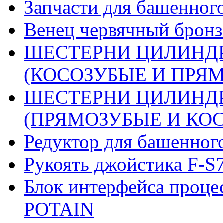
Запчасти для башенного
Венец червячный бронз
ШЕСТЕРНИ ЦИЛИНДР
(КОСОЗУБЫЕ И ПРЯМО
ШЕСТЕРНИ ЦИЛИНДР
(ПРЯМОЗУБЫЕ И КОСО
Редуктор для башенног
Рукоять джойстика F-S
Блок интерфейса проце
POTAIN