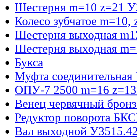
Шестерня m=10 z=21 У
Колесо зубчатое m=10,
Шестерня выходная m1
Шестерня выходная m=
Букса
Муфта соединительная
ОПУ-7 2500 m=16 z=130
Венец червячный бронз
Редуктор поворота БКС
Вал выходной У3515.42