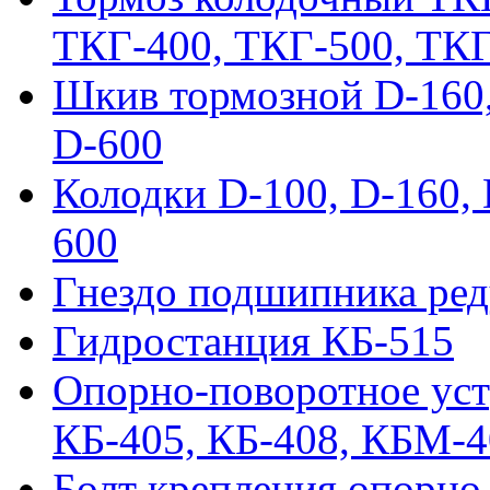
ТКГ-400, ТКГ-500, ТК
Шкив тормозной D-160, 
D-600
Колодки D-100, D-160, 
600
Гнездо подшипника ред
Гидростанция КБ-515
Опорно-поворотное ус
КБ-405, КБ-408, КБМ-
Болт крепления опорно