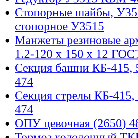
Стопорные шайбы, У351
стопорное У3515
Манжеты резиновые ар
1.2-120 x 150 x 12 ГОС
Секция башни КБ-415, 51
474
Секция стрелы КБ-415, 5
474
ОПУ цевочная (2650) 48
Тормоз колодочный ТКГ