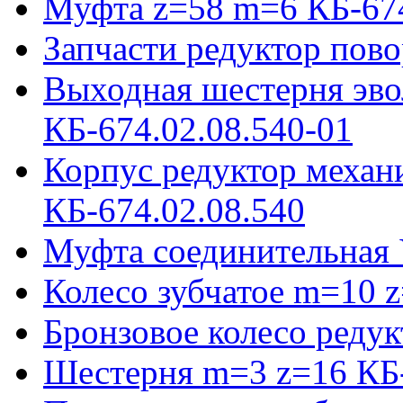
Муфта z=58 m=6 КБ-674
Запчасти редуктор пово
Выходная шестерня эво
КБ-674.02.08.540-01
Корпус редуктор механ
КБ-674.02.08.540
Муфта соединительная 
Колесо зубчатое m=10 
Бронзовое колесо реду
Шестерня m=3 z=16 КБ