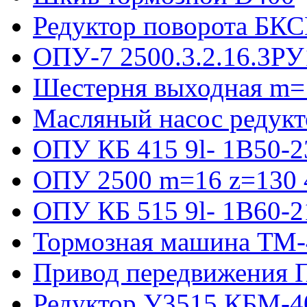
Редуктор поворота БКС
ОПУ-7 2500.3.2.16.3РУ
Шестерня выходная m=
Масляный насос редукт
ОПУ КБ 415 9l- 1B50-2
ОПУ 2500 m=16 z=130 4
ОПУ КБ 515 9l- 1B60-2
Тормозная машина ТМ
Привод передвижения П
Редуктор У3515 КБМ-4