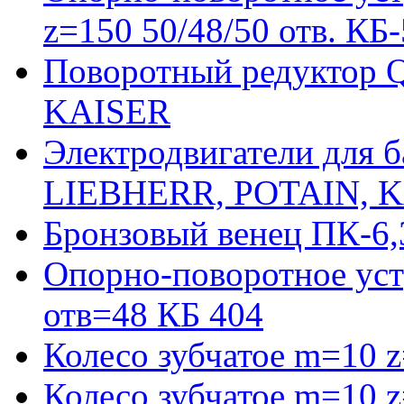
z=150 50/48/50 отв. КБ
Поворотный редуктор 
KAISER
Электродвигатели для 
LIEBHERR, POTAIN, 
Бронзовый венец ПК-6,
Опорно-поворотное уст
отв=48 КБ 404
Колесо зубчатое m=10 
Колесо зубчатое m=10 