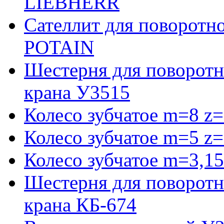
LIEBHERR
Сателлит для поворотн
POTAIN
Шестерня для поворотн
крана У3515
Колесо зубчатое m=8 z=
Колесо зубчатое m=5 z=
Колесо зубчатое m=3,15
Шестерня для поворотн
крана КБ-674