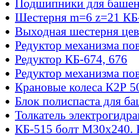
Подшипники для башен
Шестерня m=6 z=21 КБ
Выходная шестерня цев
Редуктор механизма пов
Редуктор КБ-674, 676
Редуктор механизма по
Крановые колеса К2Р 5
Блок полиспаста для б
Толкатель электрогидр
КБ-515 болт М30х240. 