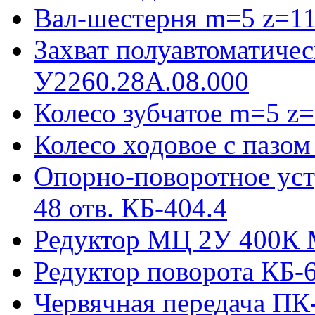
Вал-шестерня m=5 z=11
Захват полуавтоматиче
У2260.28А.08.000
Колесо зубчатое m=5 z=
Колесо ходовое с пазо
Опорно-поворотное ус
48 отв. КБ-404.4
Редуктор МЦ 2У 400К 
Редуктор поворота КБ-
Червячная передача ПК