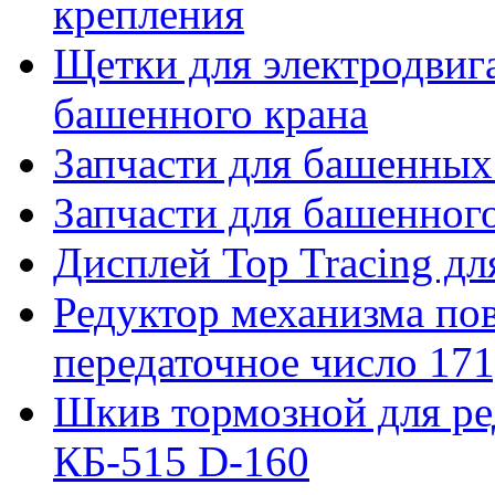
крепления
Щетки для электродвига
башенного крана
Запчасти для башенны
Запчасти для башенно
Дисплей Top Tracing д
Редуктор механизма пов
передаточное число 171
Шкив тормозной для ре
КБ-515 D-160