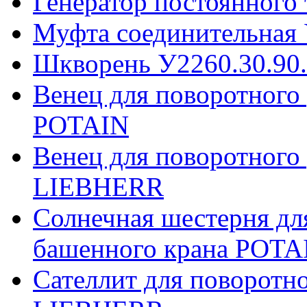
Генератор постоянного
Муфта соединительная 
Шкворень У2260.30.90
Венец для поворотного
POTAIN
Венец для поворотного
LIEBHERR
Солнечная шестерня дл
башенного крана POTA
Сателлит для поворотн