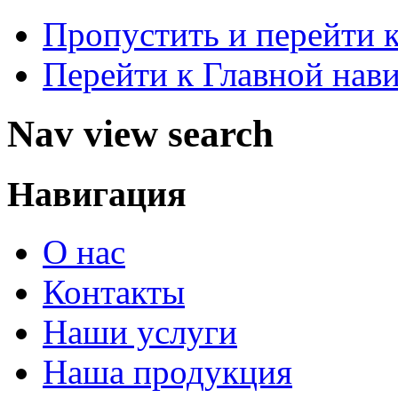
Пропустить и перейти 
Перейти к Главной нав
Nav view search
Навигация
О нас
Контакты
Наши услуги
Наша продукция