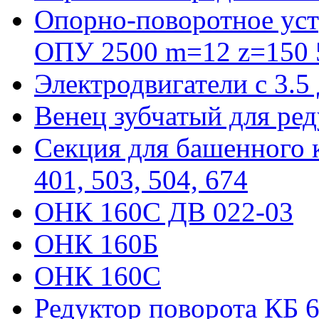
Опорно-поворотное уст
ОПУ 2500 m=12 z=150 5
Электродвигатели с 3.5
Венец зубчатый для ре
Секция для башенного к
401, 503, 504, 674
ОНК 160С ДВ 022-03
ОНК 160Б
ОНК 160С
Редуктор поворота КБ 