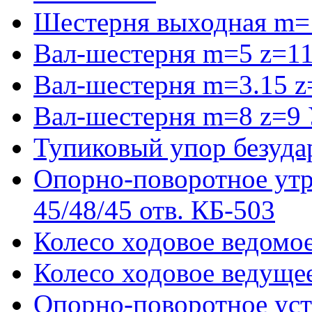
Шестерня выходная m=
Вал-шестерня m=5 z=11
Вал-шестерня m=3.15 z
Вал-шестерня m=8 z=9 
Тупиковый упор безуда
Опорно-поворотное ут
45/48/45 отв. КБ-503
Колесо ходовое ведомое
Колесо ходовое ведущее
Опорно-поворотное ус