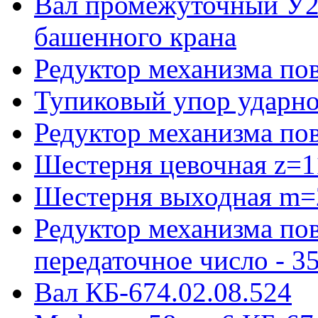
Вал промежуточный У22
башенного крана
Редуктор механизма пов
Тупиковый упор ударно
Редуктор механизма по
Шестерня цевочная z=1
Шестерня выходная m=
Редуктор механизма пов
передаточное число - 3
Вал КБ-674.02.08.524