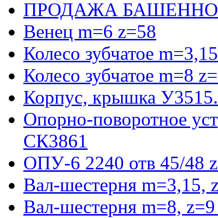
ПРОДАЖА БАШЕННО
Венец m=6 z=58
Колесо зубчатое m=3,15
Колесо зубчатое m=8 z=
Корпус, крышка У3515
Опорно-поворотное ус
СК3861
ОПУ-6 2240 отв 45/48 
Вал-шестерня m=3,15, 
Вал-шестерня m=8, z=9