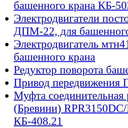
башенного крана КБ-50
Электродвигатели пост
ДПМ-22, для башенного
Электродвигатель мтн41
башенного крана
Редуктор поворота баш
Привод передвижения П
Муфта соединительная р
(Бревини) RPR3150DC/
КБ-408.21