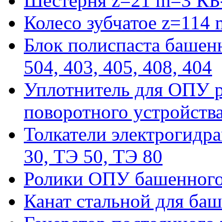
Шестерня z=21 m=3 КБ
Колесо зубчатое z=114
Блок полиспаста башенн
504, 403, 405, 408, 404
Уплотнитель для ОПУ р
поворотного устройств
Толкатели электрогидра
30, ТЭ 50, ТЭ 80
Ролики ОПУ башенного 
Канат стальной для баш