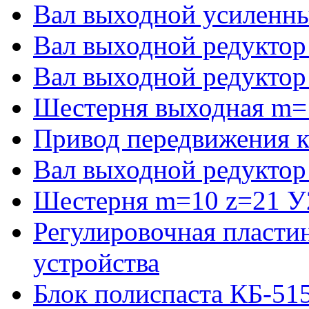
Вал выходной усиленны
Вал выходной редуктор
Вал выходной редуктор
Шестерня выходная m=
Привод передвижения к
Вал выходной редуктор
Шестерня m=10 z=21 У2
Регулировочная пласти
устройства
Блок полиспаста КБ-51