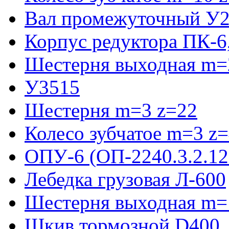
Вал промежуточный У2
Корпус редуктора ПК-6
Шестерня выходная m=2
У3515
Шестерня m=3 z=22
Колесо зубчатое m=3 z
ОПУ-6 (ОП-2240.3.2.12
Лебедка грузовая Л-600
Шестерня выходная m=
Шкив тормозной D400