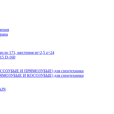
ления
крана
исло 171, шестерня m=2,5 z=24
15 D-160
ЗУБЫЕ И ПРЯМОЗУБЫЕ) для спецтехники
ОЗУБЫЕ И КОСОЗУБЫЕ) для спецтехники
AIN