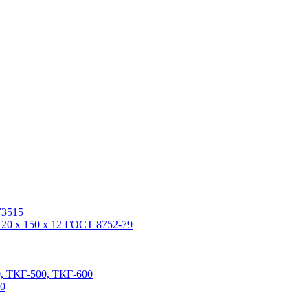
У3515
20 x 150 x 12 ГОСТ 8752-79
, ТКГ-500, ТКГ-600
00