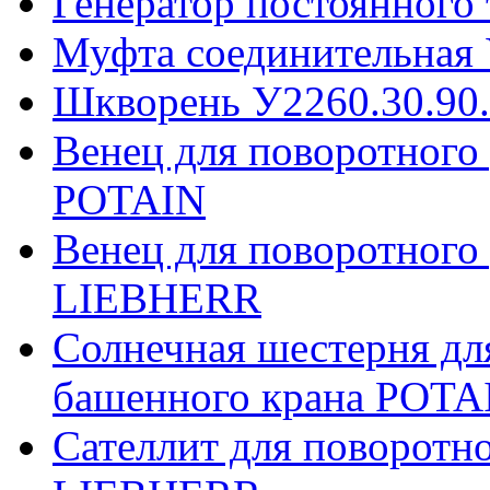
Генератор постоянного
Муфта соединительная 
Шкворень У2260.30.90
Венец для поворотного
POTAIN
Венец для поворотного
LIEBHERR
Солнечная шестерня дл
башенного крана POTA
Сателлит для поворотн