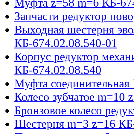
Муфта z=58 m=6 КБ-674
Запчасти редуктор пово
Выходная шестерня эво
КБ-674.02.08.540-01
Корпус редуктор механ
КБ-674.02.08.540
Муфта соединительная 
Колесо зубчатое m=10 
Бронзовое колесо реду
Шестерня m=3 z=16 КБ