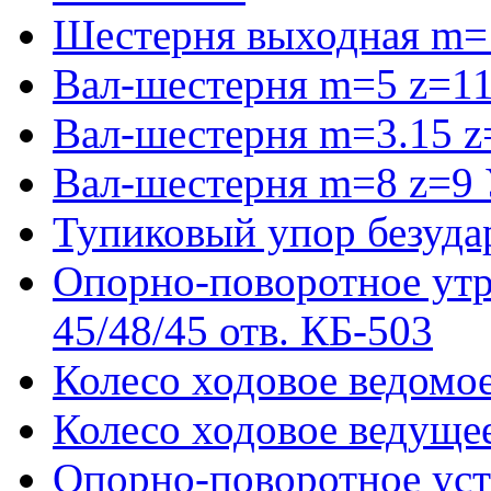
Шестерня выходная m=
Вал-шестерня m=5 z=11
Вал-шестерня m=3.15 z
Вал-шестерня m=8 z=9 
Тупиковый упор безуда
Опорно-поворотное ут
45/48/45 отв. КБ-503
Колесо ходовое ведомое
Колесо ходовое ведущее
Опорно-поворотное ус