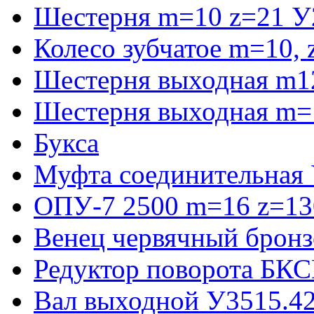
Шестерня m=10 z=21 У
Колесо зубчатое m=10,
Шестерня выходная m1
Шестерня выходная m=
Букса
Муфта соединительная
ОПУ-7 2500 m=16 z=130
Венец червячный бронз
Редуктор поворота БКС
Вал выходной У3515.42