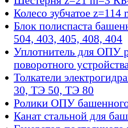
Шестерня z=21 m=3 КБ
Колесо зубчатое z=114
Блок полиспаста башенн
504, 403, 405, 408, 404
Уплотнитель для ОПУ р
поворотного устройств
Толкатели электрогидра
30, ТЭ 50, ТЭ 80
Ролики ОПУ башенного 
Канат стальной для баш