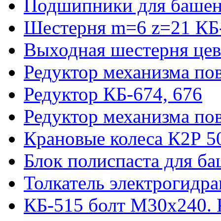
Подшипники для башен
Шестерня m=6 z=21 КБ
Выходная шестерня цев
Редуктор механизма пов
Редуктор КБ-674, 676
Редуктор механизма по
Крановые колеса К2Р 5
Блок полиспаста для б
Толкатель электрогидр
КБ-515 болт М30х240. 