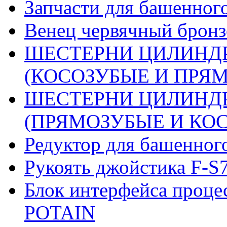
Запчасти для башенного
Венец червячный бронз
ШЕСТЕРНИ ЦИЛИНДР
(КОСОЗУБЫЕ И ПРЯМО
ШЕСТЕРНИ ЦИЛИНДР
(ПРЯМОЗУБЫЕ И КОСО
Редуктор для башенног
Рукоять джойстика F-S
Блок интерфейса проце
POTAIN