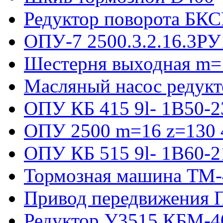
Редуктор поворота БКС
ОПУ-7 2500.3.2.16.3РУ
Шестерня выходная m=
Масляный насос редукт
ОПУ КБ 415 9l- 1B50-2
ОПУ 2500 m=16 z=130 4
ОПУ КБ 515 9l- 1B60-2
Тормозная машина ТМ
Привод передвижения П
Редуктор У3515 КБМ-4