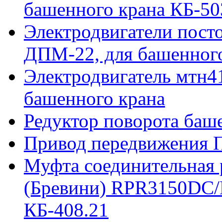
башенного крана КБ-50
Электродвигатели пост
ДПМ-22, для башенного
Электродвигатель мтн41
башенного крана
Редуктор поворота баш
Привод передвижения П
Муфта соединительная р
(Бревини) RPR3150DC/
КБ-408.21