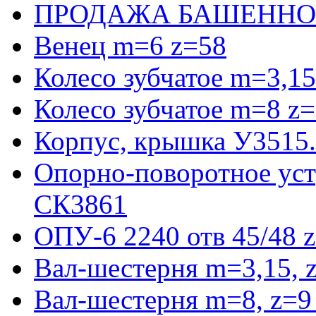
ПРОДАЖА БАШЕННО
Венец m=6 z=58
Колесо зубчатое m=3,15
Колесо зубчатое m=8 z=
Корпус, крышка У3515
Опорно-поворотное ус
СК3861
ОПУ-6 2240 отв 45/48 
Вал-шестерня m=3,15, 
Вал-шестерня m=8, z=9