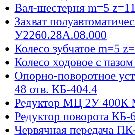
Вал-шестерня m=5 z=11
Захват полуавтоматиче
У2260.28А.08.000
Колесо зубчатое m=5 z=
Колесо ходовое с пазо
Опорно-поворотное ус
48 отв. КБ-404.4
Редуктор МЦ 2У 400К 
Редуктор поворота КБ-
Червячная передача ПК