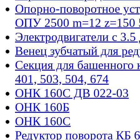
Опорно-поворотное уст
ОПУ 2500 m=12 z=150 5
Электродвигатели с 3.5
Венец зубчатый для ре
Секция для башенного к
401, 503, 504, 674
ОНК 160С ДВ 022-03
ОНК 160Б
ОНК 160С
Редуктор поворота КБ 