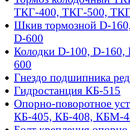
ТКГ-400, ТКГ-500, ТК
Шкив тормозной D-160, 
D-600
Колодки D-100, D-160, 
600
Гнездо подшипника ред
Гидростанция КБ-515
Опорно-поворотное ус
КБ-405, КБ-408, КБМ-
Болт крепления опорно