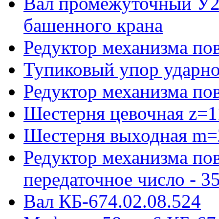
Вал промежуточный У22
башенного крана
Редуктор механизма пов
Тупиковый упор ударно
Редуктор механизма по
Шестерня цевочная z=1
Шестерня выходная m=
Редуктор механизма пов
передаточное число - 3
Вал КБ-674.02.08.524