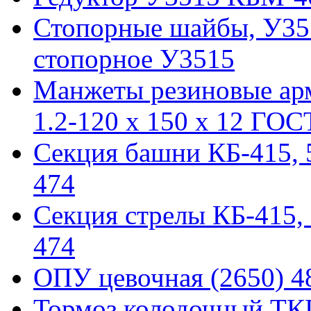
Стопорные шайбы, У351
стопорное У3515
Манжеты резиновые ар
1.2-120 x 150 x 12 ГОС
Секция башни КБ-415, 51
474
Секция стрелы КБ-415, 5
474
ОПУ цевочная (2650) 48
Тормоз колодочный ТКГ