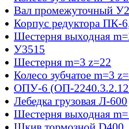
Вал промежуточный У2
Корпус редуктора ПК-6
Шестерня выходная m=2
У3515
Шестерня m=3 z=22
Колесо зубчатое m=3 z
ОПУ-6 (ОП-2240.3.2.12
Лебедка грузовая Л-600
Шестерня выходная m=
Шкив тормозной D400