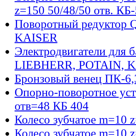
z=150 50/48/50 отв. КБ
Поворотный редуктор 
KAISER
Электродвигатели для 
LIEBHERR, POTAIN, 
Бронзовый венец ПК-6,
Опорно-поворотное уст
отв=48 КБ 404
Колесо зубчатое m=10 
Колесо зубчатое m=10 