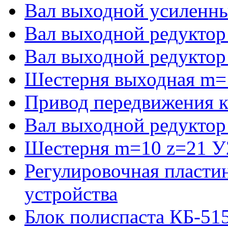
Вал выходной усиленны
Вал выходной редуктор
Вал выходной редуктор
Шестерня выходная m=
Привод передвижения к
Вал выходной редуктор
Шестерня m=10 z=21 У2
Регулировочная пласти
устройства
Блок полиспаста КБ-51