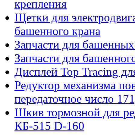
крепления
Щетки для электродвига
башенного крана
Запчасти для башенны
Запчасти для башенно
Дисплей Top Tracing д
Редуктор механизма пов
передаточное число 171
Шкив тормозной для ре
КБ-515 D-160