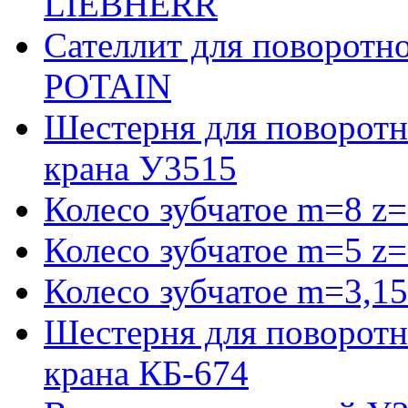
LIEBHERR
Сателлит для поворотн
POTAIN
Шестерня для поворотн
крана У3515
Колесо зубчатое m=8 z=
Колесо зубчатое m=5 z=
Колесо зубчатое m=3,15
Шестерня для поворотн
крана КБ-674