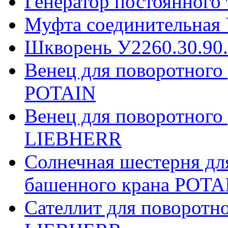
Генератор постоянного
Муфта соединительная 
Шкворень У2260.30.90
Венец для поворотного
POTAIN
Венец для поворотного
LIEBHERR
Солнечная шестерня дл
башенного крана POTA
Сателлит для поворотн