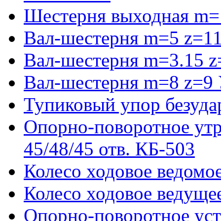
Шестерня выходная m=
Вал-шестерня m=5 z=11
Вал-шестерня m=3.15 z
Вал-шестерня m=8 z=9 
Тупиковый упор безуда
Опорно-поворотное ут
45/48/45 отв. КБ-503
Колесо ходовое ведомое
Колесо ходовое ведущее
Опорно-поворотное ус