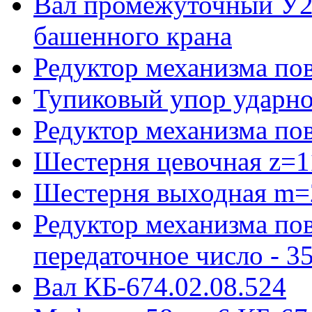
Вал промежуточный У22
башенного крана
Редуктор механизма пов
Тупиковый упор ударно
Редуктор механизма по
Шестерня цевочная z=1
Шестерня выходная m=
Редуктор механизма пов
передаточное число - 3
Вал КБ-674.02.08.524