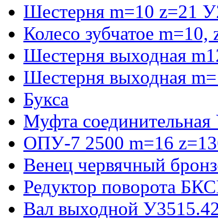
Шестерня m=10 z=21 У
Колесо зубчатое m=10,
Шестерня выходная m1
Шестерня выходная m=
Букса
Муфта соединительная
ОПУ-7 2500 m=16 z=130
Венец червячный бронз
Редуктор поворота БКС
Вал выходной У3515.42