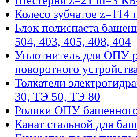
Шестерня z=21 m=3 КБ
Колесо зубчатое z=114
Блок полиспаста башенн
504, 403, 405, 408, 404
Уплотнитель для ОПУ р
поворотного устройств
Толкатели электрогидра
30, ТЭ 50, ТЭ 80
Ролики ОПУ башенного 
Канат стальной для баш