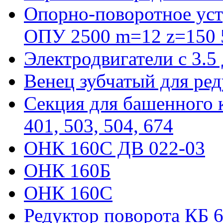
Опорно-поворотное уст
ОПУ 2500 m=12 z=150 5
Электродвигатели с 3.5
Венец зубчатый для ре
Секция для башенного к
401, 503, 504, 674
ОНК 160С ДВ 022-03
ОНК 160Б
ОНК 160С
Редуктор поворота КБ 