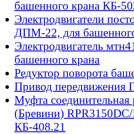
башенного крана КБ-50
Электродвигатели пост
ДПМ-22, для башенного
Электродвигатель мтн41
башенного крана
Редуктор поворота баш
Привод передвижения П
Муфта соединительная р
(Бревини) RPR3150DC/
КБ-408.21