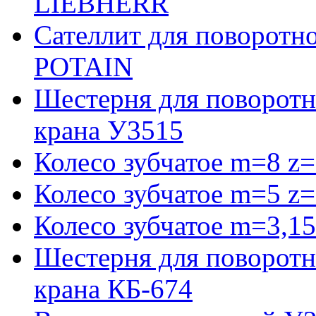
LIEBHERR
Сателлит для поворотн
POTAIN
Шестерня для поворотн
крана У3515
Колесо зубчатое m=8 z=
Колесо зубчатое m=5 z=
Колесо зубчатое m=3,15
Шестерня для поворотн
крана КБ-674