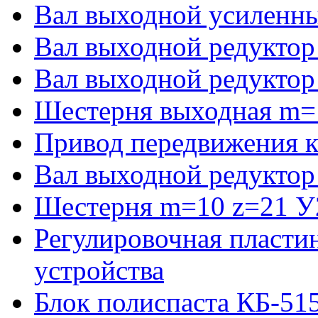
Вал выходной усиленны
Вал выходной редуктор
Вал выходной редуктор
Шестерня выходная m=
Привод передвижения к
Вал выходной редуктор
Шестерня m=10 z=21 У2
Регулировочная пласти
устройства
Блок полиспаста КБ-51