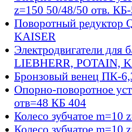
z=150 50/48/50 отв. КБ
Поворотный редуктор 
KAISER
Электродвигатели для 
LIEBHERR, POTAIN, 
Бронзовый венец ПК-6,
Опорно-поворотное уст
отв=48 КБ 404
Колесо зубчатое m=10 
Колесо зубчатое m=10 