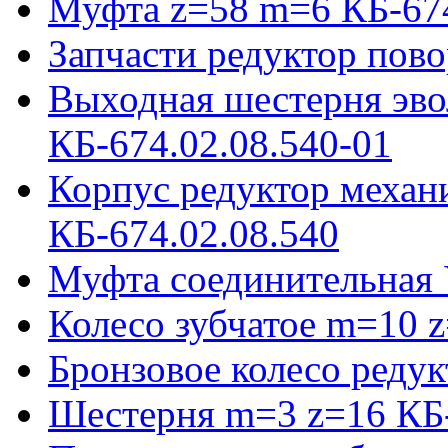
Муфта z=58 m=6 КБ-674
Запчасти редуктор пово
Выходная шестерня эво
КБ-674.02.08.540-01
Корпус редуктор механ
КБ-674.02.08.540
Муфта соединительная 
Колесо зубчатое m=10 
Бронзовое колесо реду
Шестерня m=3 z=16 КБ