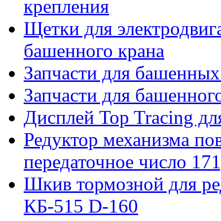
крепления
Щетки для электродвига
башенного крана
Запчасти для башенны
Запчасти для башенно
Дисплей Top Tracing д
Редуктор механизма пов
передаточное число 171
Шкив тормозной для ре
КБ-515 D-160