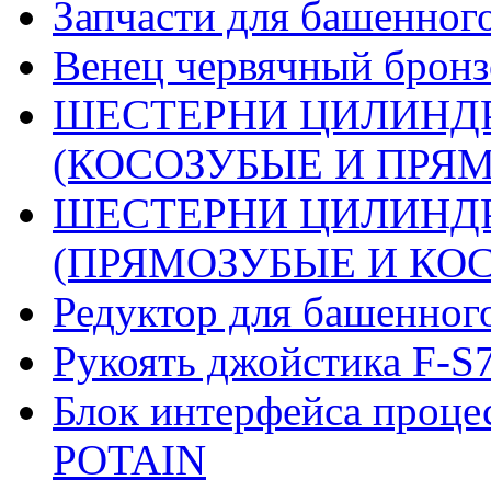
Запчасти для башенного
Венец червячный бронз
ШЕСТЕРНИ ЦИЛИНДР
(КОСОЗУБЫЕ И ПРЯМО
ШЕСТЕРНИ ЦИЛИНДР
(ПРЯМОЗУБЫЕ И КОСО
Редуктор для башенног
Рукоять джойстика F-S
Блок интерфейса проце
POTAIN