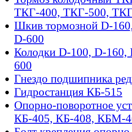
ТКГ-400, ТКГ-500, ТК
Шкив тормозной D-160, 
D-600
Колодки D-100, D-160, 
600
Гнездо подшипника ред
Гидростанция КБ-515
Опорно-поворотное ус
КБ-405, КБ-408, КБМ-
Болт крепления опорно