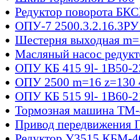
Редуктор поворота БКС
ОПУ-7 2500.3.2.16.3РУ
Шестерня выходная m=
Масляный насос редукт
ОПУ КБ 415 9l- 1B50-2
ОПУ 2500 m=16 z=130 4
ОПУ КБ 515 9l- 1B60-2
Тормозная машина ТМ
Привод передвижения П
Редуктор У3515 КБМ-4