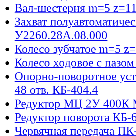
Вал-шестерня m=5 z=11
Захват полуавтоматиче
У2260.28А.08.000
Колесо зубчатое m=5 z=
Колесо ходовое с пазо
Опорно-поворотное ус
48 отв. КБ-404.4
Редуктор МЦ 2У 400К 
Редуктор поворота КБ-
Червячная передача ПК