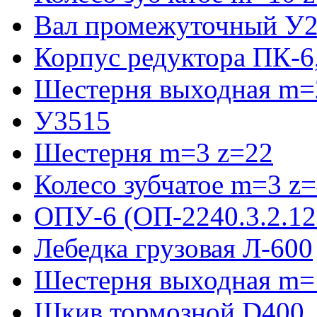
Вал промежуточный У2
Корпус редуктора ПК-6
Шестерня выходная m=2
У3515
Шестерня m=3 z=22
Колесо зубчатое m=3 z
ОПУ-6 (ОП-2240.3.2.12
Лебедка грузовая Л-600
Шестерня выходная m=
Шкив тормозной D400