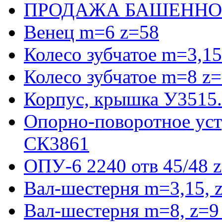
ПРОДАЖА БАШЕННО
Венец m=6 z=58
Колесо зубчатое m=3,15
Колесо зубчатое m=8 z=
Корпус, крышка У3515
Опорно-поворотное ус
СК3861
ОПУ-6 2240 отв 45/48 
Вал-шестерня m=3,15, 
Вал-шестерня m=8, z=9