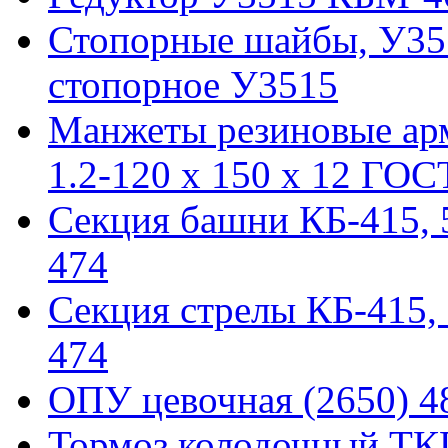
Стопорные шайбы, У351
стопорное У3515
Манжеты резиновые ар
1.2-120 x 150 x 12 ГОС
Секция башни КБ-415, 51
474
Секция стрелы КБ-415, 5
474
ОПУ цевочная (2650) 48
Тормоз колодочный ТКГ