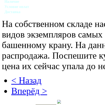
Наличие
Есть на складе
Условие оплат
Наличный или безналичный виды расчетов
Доставка
Обговаривается
На собственном складе на
видов экземпляров самых 
башенному крану. На дан
распродажа. Поспешите ку
цена их сейчас упала до 
< Назад
Вперёд >