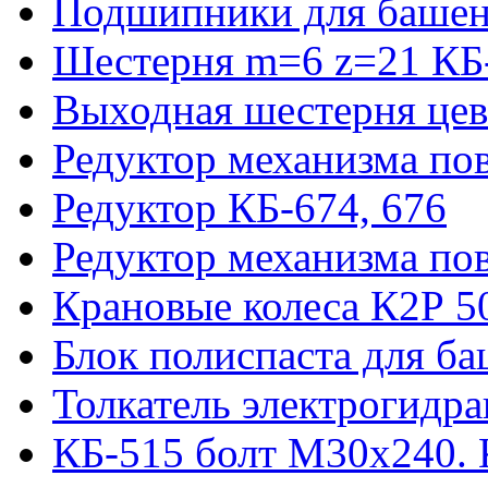
Подшипники для башен
Шестерня m=6 z=21 КБ
Выходная шестерня цев
Редуктор механизма пов
Редуктор КБ-674, 676
Редуктор механизма по
Крановые колеса К2Р 5
Блок полиспаста для б
Толкатель электрогидр
КБ-515 болт М30х240. 