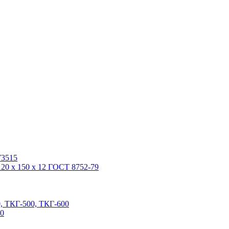
У3515
20 x 150 x 12 ГОСТ 8752-79
, ТКГ-500, ТКГ-600
00