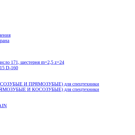
ления
крана
исло 171, шестерня m=2,5 z=24
15 D-160
ЗУБЫЕ И ПРЯМОЗУБЫЕ) для спецтехники
ОЗУБЫЕ И КОСОЗУБЫЕ) для спецтехники
AIN