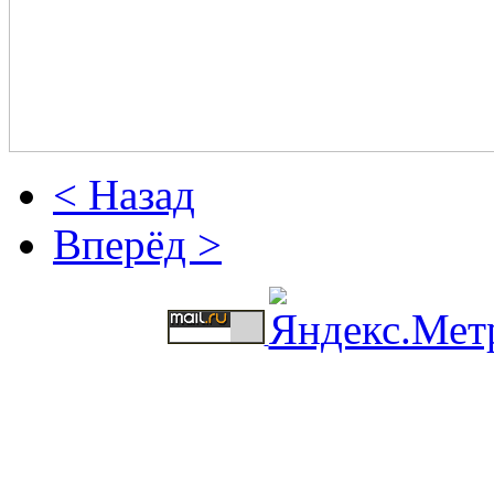
< Назад
Вперёд >