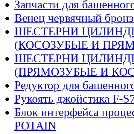
Запчасти для башенного
Венец червячный бронз
ШЕСТЕРНИ ЦИЛИНДР
(КОСОЗУБЫЕ И ПРЯМО
ШЕСТЕРНИ ЦИЛИНДР
(ПРЯМОЗУБЫЕ И КОСО
Редуктор для башенног
Рукоять джойстика F-S
Блок интерфейса проце
POTAIN