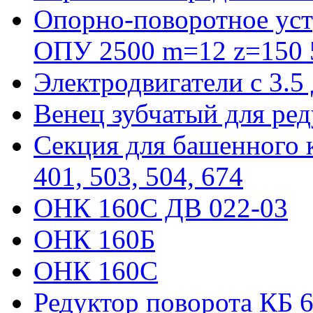
Опорно-поворотное уст
ОПУ 2500 m=12 z=150 5
Электродвигатели с 3.5
Венец зубчатый для ре
Секция для башенного к
401, 503, 504, 674
ОНК 160С ДВ 022-03
ОНК 160Б
ОНК 160С
Редуктор поворота КБ 