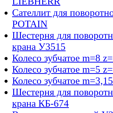
LIEBHERR
Сателлит для поворотн
POTAIN
Шестерня для поворотн
крана У3515
Колесо зубчатое m=8 z=
Колесо зубчатое m=5 z=
Колесо зубчатое m=3,15
Шестерня для поворотн
крана КБ-674