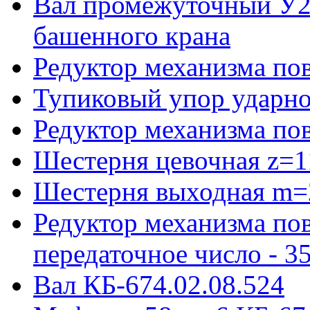
Вал промежуточный У22
башенного крана
Редуктор механизма пов
Тупиковый упор ударно
Редуктор механизма по
Шестерня цевочная z=1
Шестерня выходная m=
Редуктор механизма пов
передаточное число - 3
Вал КБ-674.02.08.524