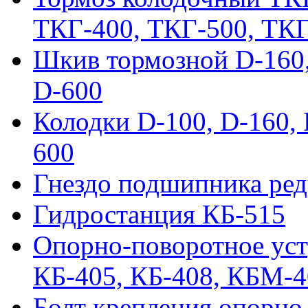
ТКГ-400, ТКГ-500, ТК
Шкив тормозной D-160, 
D-600
Колодки D-100, D-160, 
600
Гнездо подшипника ред
Гидростанция КБ-515
Опорно-поворотное ус
КБ-405, КБ-408, КБМ-
Болт крепления опорно