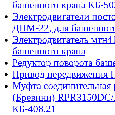
башенного крана КБ-50
Электродвигатели пост
ДПМ-22, для башенного
Электродвигатель мтн41
башенного крана
Редуктор поворота баш
Привод передвижения П
Муфта соединительная р
(Бревини) RPR3150DC/
КБ-408.21