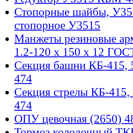
Стопорные шайбы, У351
стопорное У3515
Манжеты резиновые ар
1.2-120 x 150 x 12 ГОС
Секция башни КБ-415, 51
474
Секция стрелы КБ-415, 5
474
ОПУ цевочная (2650) 48
Тормоз колодочный ТКГ