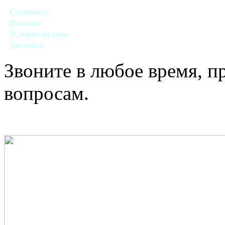
Стоимость
Договорная
Наличие
Есть в наличии
Условие оплаты
Наличный, безналичный виды расчета
Доставка
Договорная (Москва, область)
Звоните в любое время, 
вопросам.