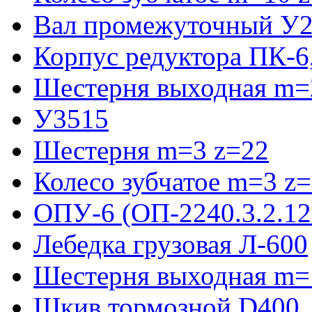
Вал промежуточный У2
Корпус редуктора ПК-6
Шестерня выходная m=2
У3515
Шестерня m=3 z=22
Колесо зубчатое m=3 z
ОПУ-6 (ОП-2240.3.2.12
Лебедка грузовая Л-600
Шестерня выходная m=
Шкив тормозной D400