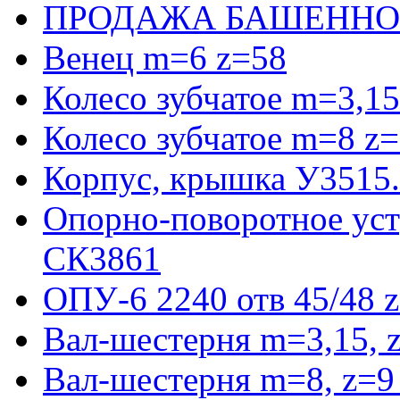
ПРОДАЖА БАШЕННО
Венец m=6 z=58
Колесо зубчатое m=3,15
Колесо зубчатое m=8 z=
Корпус, крышка У3515
Опорно-поворотное ус
СК3861
ОПУ-6 2240 отв 45/48 
Вал-шестерня m=3,15, 
Вал-шестерня m=8, z=9