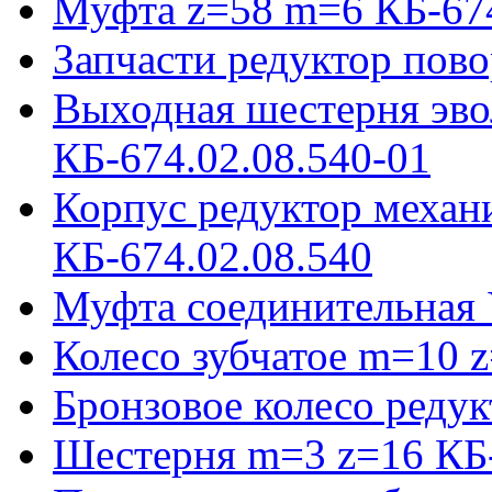
Муфта z=58 m=6 КБ-674
Запчасти редуктор пово
Выходная шестерня эво
КБ-674.02.08.540-01
Корпус редуктор механ
КБ-674.02.08.540
Муфта соединительная 
Колесо зубчатое m=10 
Бронзовое колесо реду
Шестерня m=3 z=16 КБ