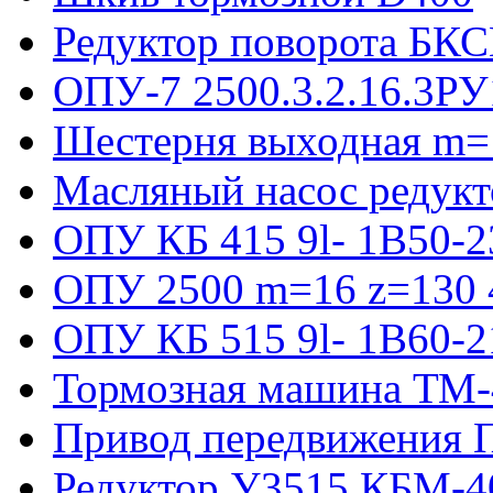
Редуктор поворота БКС
ОПУ-7 2500.3.2.16.3РУ
Шестерня выходная m=
Масляный насос редукт
ОПУ КБ 415 9l- 1B50-2
ОПУ 2500 m=16 z=130 4
ОПУ КБ 515 9l- 1B60-2
Тормозная машина ТМ
Привод передвижения П
Редуктор У3515 КБМ-4