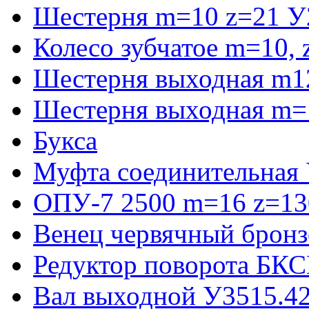
Шестерня m=10 z=21 У
Колесо зубчатое m=10,
Шестерня выходная m1
Шестерня выходная m=
Букса
Муфта соединительная
ОПУ-7 2500 m=16 z=130
Венец червячный бронз
Редуктор поворота БКС
Вал выходной У3515.42