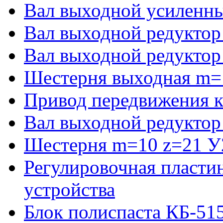
Вал выходной усиленны
Вал выходной редуктор
Вал выходной редуктор
Шестерня выходная m=
Привод передвижения к
Вал выходной редуктор
Шестерня m=10 z=21 У2
Регулировочная пласти
устройства
Блок полиспаста КБ-51