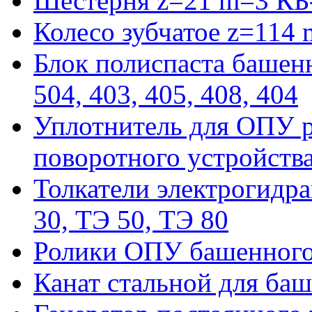
Шестерня z=21 m=3 КБ
Колесо зубчатое z=114
Блок полиспаста башенн
504, 403, 405, 408, 404
Уплотнитель для ОПУ р
поворотного устройств
Толкатели электрогидра
30, ТЭ 50, ТЭ 80
Ролики ОПУ башенного 
Канат стальной для баш