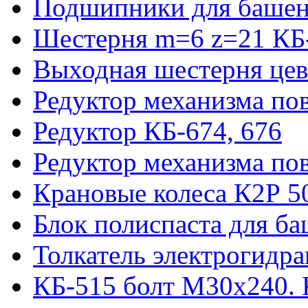
Подшипники для башен
Шестерня m=6 z=21 КБ
Выходная шестерня цев
Редуктор механизма пов
Редуктор КБ-674, 676
Редуктор механизма по
Крановые колеса К2Р 5
Блок полиспаста для б
Толкатель электрогидр
КБ-515 болт М30х240. 