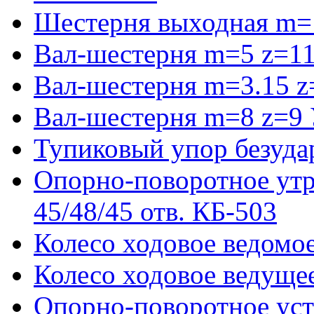
Шестерня выходная m=
Вал-шестерня m=5 z=11
Вал-шестерня m=3.15 z
Вал-шестерня m=8 z=9 
Тупиковый упор безуда
Опорно-поворотное ут
45/48/45 отв. КБ-503
Колесо ходовое ведомое
Колесо ходовое ведущее
Опорно-поворотное ус