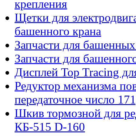
крепления
Щетки для электродвига
башенного крана
Запчасти для башенны
Запчасти для башенно
Дисплей Top Tracing д
Редуктор механизма пов
передаточное число 171
Шкив тормозной для ре
КБ-515 D-160