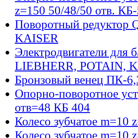
z=150 50/48/50 отв. КБ
Поворотный редуктор 
KAISER
Электродвигатели для 
LIEBHERR, POTAIN, 
Бронзовый венец ПК-6,
Опорно-поворотное уст
отв=48 КБ 404
Колесо зубчатое m=10 
Колесо зубчатое m=10 