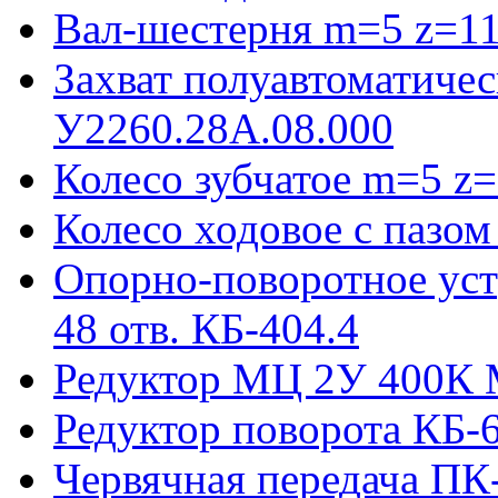
Вал-шестерня m=5 z=11
Захват полуавтоматиче
У2260.28А.08.000
Колесо зубчатое m=5 z=
Колесо ходовое с пазо
Опорно-поворотное ус
48 отв. КБ-404.4
Редуктор МЦ 2У 400К 
Редуктор поворота КБ-
Червячная передача ПК