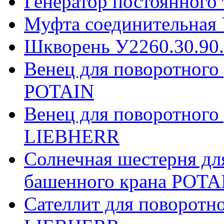
Генератор постоянного
Муфта соединительная 
Шкворень У2260.30.90
Венец для поворотного
POTAIN
Венец для поворотного
LIEBHERR
Солнечная шестерня дл
башенного крана POTA
Сателлит для поворотн