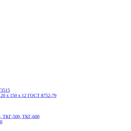
У3515
20 x 150 x 12 ГОСТ 8752-79
, ТКГ-500, ТКГ-600
00