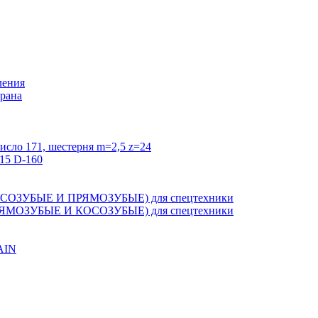
ления
крана
исло 171, шестерня m=2,5 z=24
15 D-160
ЗУБЫЕ И ПРЯМОЗУБЫЕ) для спецтехники
ОЗУБЫЕ И КОСОЗУБЫЕ) для спецтехники
AIN