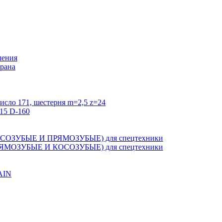
ления
крана
исло 171, шестерня m=2,5 z=24
15 D-160
ЗУБЫЕ И ПРЯМОЗУБЫЕ) для спецтехники
ОЗУБЫЕ И КОСОЗУБЫЕ) для спецтехники
AIN