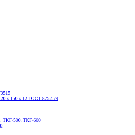
У3515
20 x 150 x 12 ГОСТ 8752-79
, ТКГ-500, ТКГ-600
00