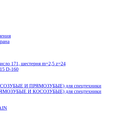
ления
крана
исло 171, шестерня m=2,5 z=24
15 D-160
ЗУБЫЕ И ПРЯМОЗУБЫЕ) для спецтехники
ОЗУБЫЕ И КОСОЗУБЫЕ) для спецтехники
AIN