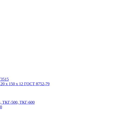
У3515
20 x 150 x 12 ГОСТ 8752-79
, ТКГ-500, ТКГ-600
00