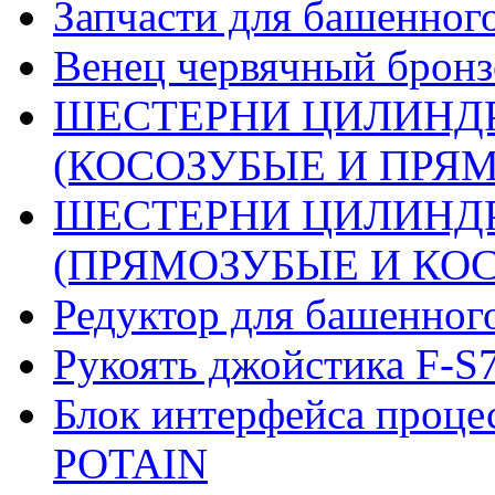
Запчасти для башенного
Венец червячный бронз
ШЕСТЕРНИ ЦИЛИНДР
(КОСОЗУБЫЕ И ПРЯМО
ШЕСТЕРНИ ЦИЛИНДР
(ПРЯМОЗУБЫЕ И КОСО
Редуктор для башенног
Рукоять джойстика F-S
Блок интерфейса проце
POTAIN