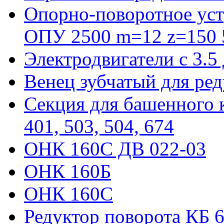
Опорно-поворотное уст
ОПУ 2500 m=12 z=150 5
Электродвигатели с 3.5
Венец зубчатый для ре
Секция для башенного к
401, 503, 504, 674
ОНК 160С ДВ 022-03
ОНК 160Б
ОНК 160С
Редуктор поворота КБ 