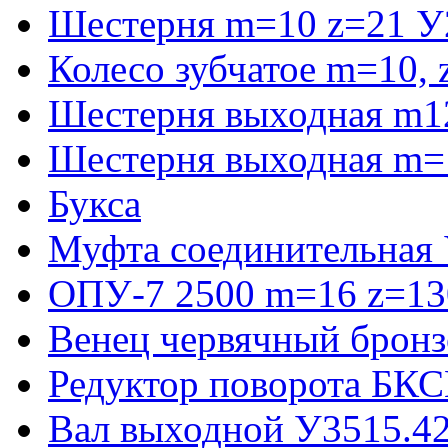
Шестерня m=10 z=21 У
Колесо зубчатое m=10,
Шестерня выходная m1
Шестерня выходная m=
Букса
Муфта соединительная
ОПУ-7 2500 m=16 z=130
Венец червячный бронз
Редуктор поворота БКС
Вал выходной У3515.42