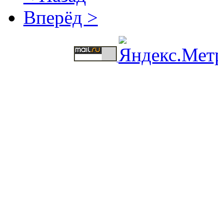
Вперёд >