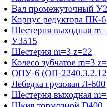
Вал промежуточный У2
Корпус редуктора ПК-6
Шестерня выходная m=2
У3515
Шестерня m=3 z=22
Колесо зубчатое m=3 z
ОПУ-6 (ОП-2240.3.2.12
Лебедка грузовая Л-600
Шестерня выходная m=
Шкив тормозной D400