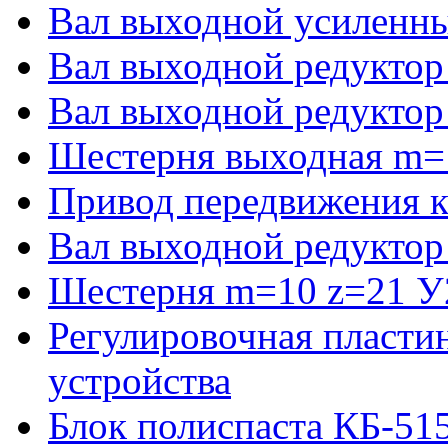
Вал выходной усиленны
Вал выходной редуктор
Вал выходной редуктор
Шестерня выходная m=
Привод передвижения к
Вал выходной редуктор
Шестерня m=10 z=21 У2
Регулировочная пласти
устройства
Блок полиспаста КБ-51