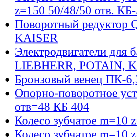
z=150 50/48/50 отв. КБ
Поворотный редуктор 
KAISER
Электродвигатели для 
LIEBHERR, POTAIN, 
Бронзовый венец ПК-6,
Опорно-поворотное уст
отв=48 КБ 404
Колесо зубчатое m=10 
Колесо зубчатое m=10 