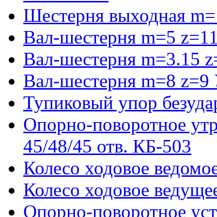
Шестерня выходная m=
Вал-шестерня m=5 z=11
Вал-шестерня m=3.15 z
Вал-шестерня m=8 z=9 
Тупиковый упор безуда
Опорно-поворотное ут
45/48/45 отв. КБ-503
Колесо ходовое ведомое
Колесо ходовое ведущее
Опорно-поворотное ус