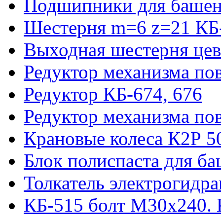
Подшипники для башен
Шестерня m=6 z=21 КБ
Выходная шестерня цев
Редуктор механизма пов
Редуктор КБ-674, 676
Редуктор механизма по
Крановые колеса К2Р 5
Блок полиспаста для б
Толкатель электрогидр
КБ-515 болт М30х240. 