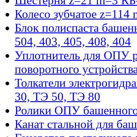
Шестерня z=21 m=3 КБ
Колесо зубчатое z=114
Блок полиспаста башенн
504, 403, 405, 408, 404
Уплотнитель для ОПУ р
поворотного устройств
Толкатели электрогидра
30, ТЭ 50, ТЭ 80
Ролики ОПУ башенного 
Канат стальной для баш