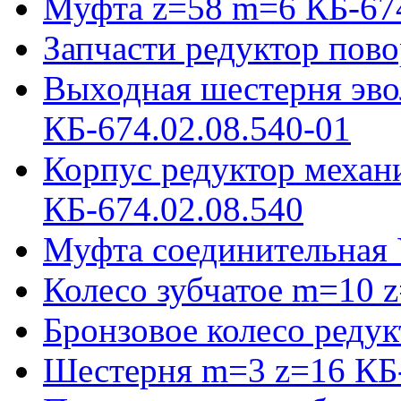
Муфта z=58 m=6 КБ-674
Запчасти редуктор пово
Выходная шестерня эво
КБ-674.02.08.540-01
Корпус редуктор механ
КБ-674.02.08.540
Муфта соединительная 
Колесо зубчатое m=10 
Бронзовое колесо реду
Шестерня m=3 z=16 КБ