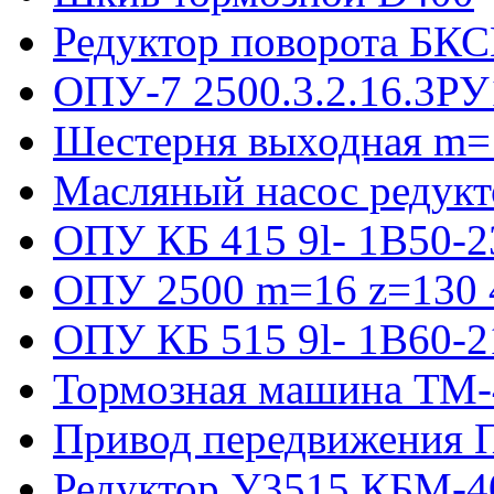
Редуктор поворота БКС
ОПУ-7 2500.3.2.16.3РУ
Шестерня выходная m=
Масляный насос редукт
ОПУ КБ 415 9l- 1B50-2
ОПУ 2500 m=16 z=130 4
ОПУ КБ 515 9l- 1B60-2
Тормозная машина ТМ
Привод передвижения П
Редуктор У3515 КБМ-4