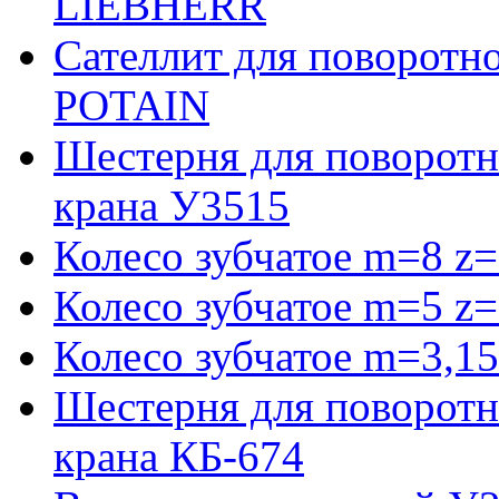
LIEBHERR
Сателлит для поворотн
POTAIN
Шестерня для поворотн
крана У3515
Колесо зубчатое m=8 z=
Колесо зубчатое m=5 z=
Колесо зубчатое m=3,15
Шестерня для поворотн
крана КБ-674