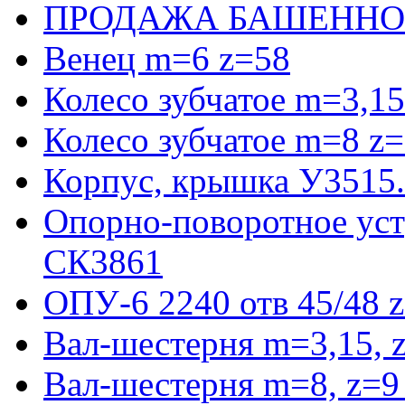
ПРОДАЖА БАШЕННО
Венец m=6 z=58
Колесо зубчатое m=3,15
Колесо зубчатое m=8 z=
Корпус, крышка У3515
Опорно-поворотное ус
СК3861
ОПУ-6 2240 отв 45/48 
Вал-шестерня m=3,15, 
Вал-шестерня m=8, z=9