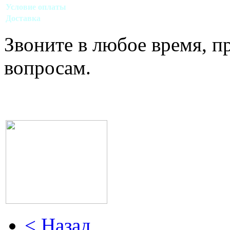
Условие оплаты
Наличный, безналичный виды расчета
Доставка
Договорная (Москва, область)
Звоните в любое время, 
вопросам.
< Назад