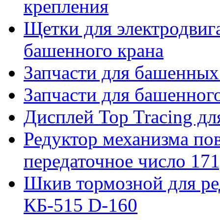
крепления
Щетки для электродвига
башенного крана
Запчасти для башенны
Запчасти для башенно
Дисплей Top Tracing д
Редуктор механизма пов
передаточное число 171
Шкив тормозной для ре
КБ-515 D-160