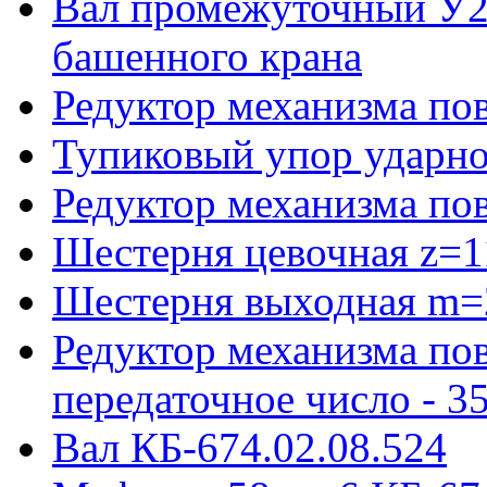
Вал промежуточный У22
башенного крана
Редуктор механизма пов
Тупиковый упор ударно
Редуктор механизма по
Шестерня цевочная z=1
Шестерня выходная m=
Редуктор механизма пов
передаточное число - 3
Вал КБ-674.02.08.524