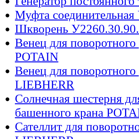
Генератор постоянного
Муфта соединительная 
Шкворень У2260.30.90
Венец для поворотного
POTAIN
Венец для поворотного
LIEBHERR
Солнечная шестерня дл
башенного крана POTA
Сателлит для поворотн