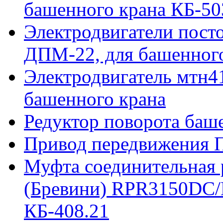
башенного крана КБ-50
Электродвигатели пост
ДПМ-22, для башенного
Электродвигатель мтн41
башенного крана
Редуктор поворота баш
Привод передвижения П
Муфта соединительная р
(Бревини) RPR3150DC/
КБ-408.21