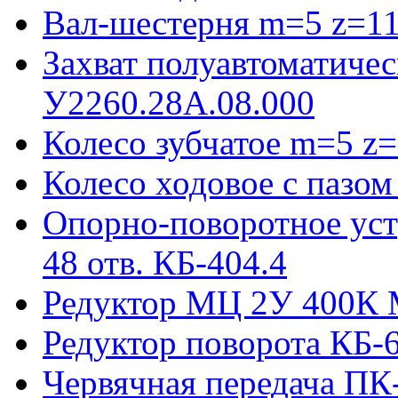
Вал-шестерня m=5 z=11
Захват полуавтоматиче
У2260.28А.08.000
Колесо зубчатое m=5 z=
Колесо ходовое с пазо
Опорно-поворотное ус
48 отв. КБ-404.4
Редуктор МЦ 2У 400К 
Редуктор поворота КБ-
Червячная передача ПК