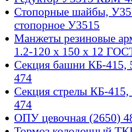
Стопорные шайбы, У351
стопорное У3515
Манжеты резиновые ар
1.2-120 x 150 x 12 ГОС
Секция башни КБ-415, 51
474
Секция стрелы КБ-415, 5
474
ОПУ цевочная (2650) 48
Тормоз колодочный ТКГ