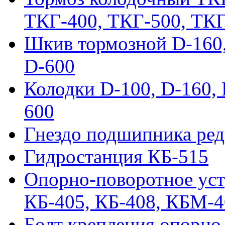
ТКГ-400, ТКГ-500, ТК
Шкив тормозной D-160, 
D-600
Колодки D-100, D-160, 
600
Гнездо подшипника ред
Гидростанция КБ-515
Опорно-поворотное ус
КБ-405, КБ-408, КБМ-
Болт крепления опорно