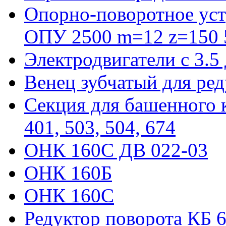
Опорно-поворотное уст
ОПУ 2500 m=12 z=150 5
Электродвигатели с 3.5
Венец зубчатый для ре
Секция для башенного к
401, 503, 504, 674
ОНК 160С ДВ 022-03
ОНК 160Б
ОНК 160С
Редуктор поворота КБ 