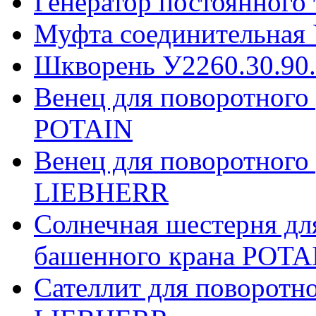
Генератор постоянного
Муфта соединительная 
Шкворень У2260.30.90
Венец для поворотного
POTAIN
Венец для поворотного
LIEBHERR
Солнечная шестерня дл
башенного крана POTA
Сателлит для поворотн