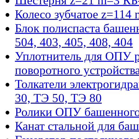
Шестерня z=21 m=3 КБ
Колесо зубчатое z=114
Блок полиспаста башенн
504, 403, 405, 408, 404
Уплотнитель для ОПУ р
поворотного устройств
Толкатели электрогидра
30, ТЭ 50, ТЭ 80
Ролики ОПУ башенного 
Канат стальной для баш