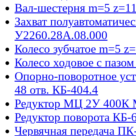
Вал-шестерня m=5 z=11
Захват полуавтоматиче
У2260.28А.08.000
Колесо зубчатое m=5 z=
Колесо ходовое с пазо
Опорно-поворотное ус
48 отв. КБ-404.4
Редуктор МЦ 2У 400К 
Редуктор поворота КБ-
Червячная передача ПК