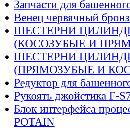
Запчасти для башенного
Венец червячный бронз
ШЕСТЕРНИ ЦИЛИНДР
(КОСОЗУБЫЕ И ПРЯМО
ШЕСТЕРНИ ЦИЛИНДР
(ПРЯМОЗУБЫЕ И КОСО
Редуктор для башенног
Рукоять джойстика F-S
Блок интерфейса проце
POTAIN