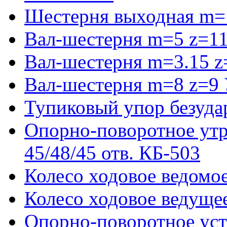
Шестерня выходная m=
Вал-шестерня m=5 z=11
Вал-шестерня m=3.15 z
Вал-шестерня m=8 z=9 
Тупиковый упор безуда
Опорно-поворотное ут
45/48/45 отв. КБ-503
Колесо ходовое ведомое
Колесо ходовое ведущее
Опорно-поворотное ус