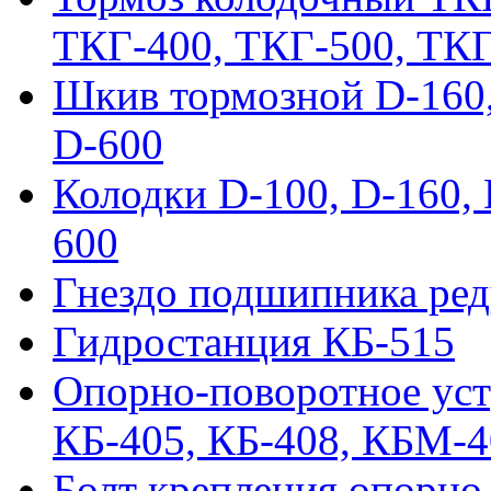
ТКГ-400, ТКГ-500, ТК
Шкив тормозной D-160, 
D-600
Колодки D-100, D-160, 
600
Гнездо подшипника ред
Гидростанция КБ-515
Опорно-поворотное ус
КБ-405, КБ-408, КБМ-
Болт крепления опорно