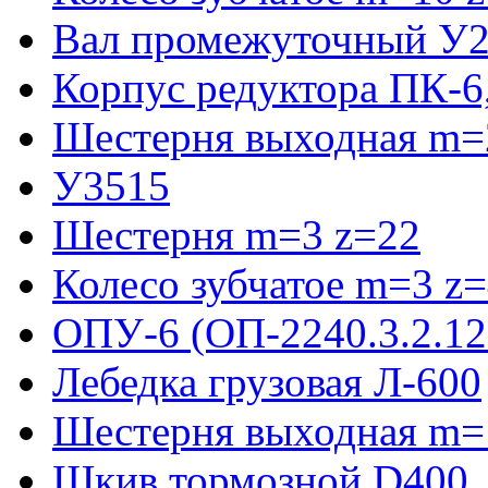
Вал промежуточный У2
Корпус редуктора ПК-6
Шестерня выходная m=2
У3515
Шестерня m=3 z=22
Колесо зубчатое m=3 z
ОПУ-6 (ОП-2240.3.2.12
Лебедка грузовая Л-600
Шестерня выходная m=
Шкив тормозной D400