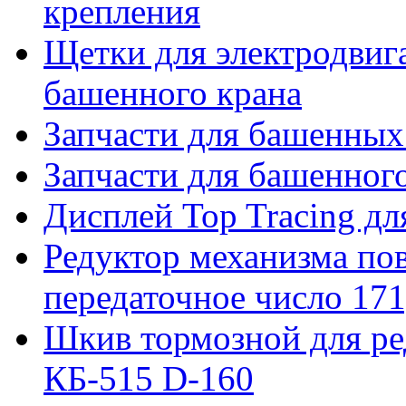
крепления
Щетки для электродвига
башенного крана
Запчасти для башенны
Запчасти для башенно
Дисплей Top Tracing д
Редуктор механизма пов
передаточное число 171
Шкив тормозной для ре
КБ-515 D-160