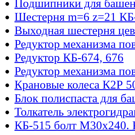
Подшипники для башен
Шестерня m=6 z=21 КБ
Выходная шестерня цев
Редуктор механизма пов
Редуктор КБ-674, 676
Редуктор механизма по
Крановые колеса К2Р 5
Блок полиспаста для б
Толкатель электрогидр
КБ-515 болт М30х240. 