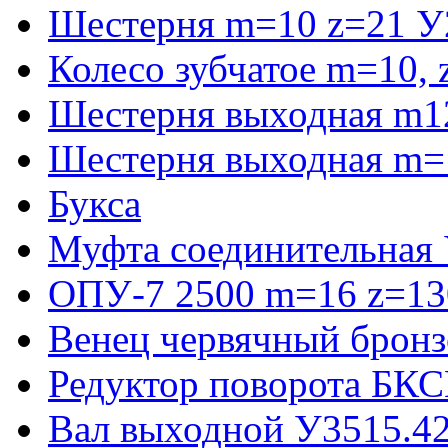
Шестерня m=10 z=21 У
Колесо зубчатое m=10,
Шестерня выходная m1
Шестерня выходная m=
Букса
Муфта соединительная
ОПУ-7 2500 m=16 z=130
Венец червячный бронз
Редуктор поворота БКС
Вал выходной У3515.42