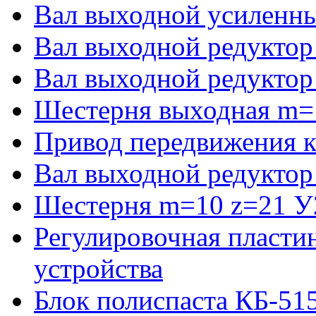
Вал выходной усиленны
Вал выходной редуктор
Вал выходной редуктор
Шестерня выходная m=
Привод передвижения к
Вал выходной редуктор
Шестерня m=10 z=21 У2
Регулировочная пласти
устройства
Блок полиспаста КБ-51