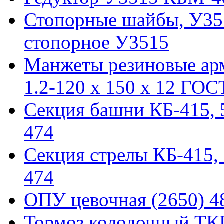
Стопорные шайбы, У351
стопорное У3515
Манжеты резиновые ар
1.2-120 x 150 x 12 ГОС
Секция башни КБ-415, 51
474
Секция стрелы КБ-415, 5
474
ОПУ цевочная (2650) 48
Тормоз колодочный ТКГ