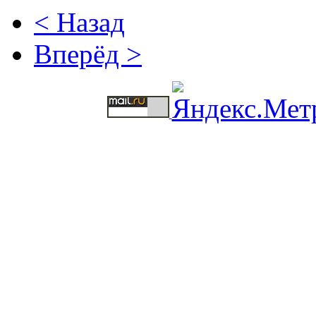
< Назад
Вперёд >