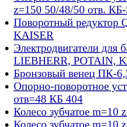
z=150 50/48/50 отв. КБ
Поворотный редуктор 
KAISER
Электродвигатели для 
LIEBHERR, POTAIN, 
Бронзовый венец ПК-6,
Опорно-поворотное уст
отв=48 КБ 404
Колесо зубчатое m=10 
Колесо зубчатое m=10 