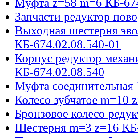
Муфта z=58 m=6 КБ-674
Запчасти редуктор пово
Выходная шестерня эво
КБ-674.02.08.540-01
Корпус редуктор механ
КБ-674.02.08.540
Муфта соединительная 
Колесо зубчатое m=10 
Бронзовое колесо реду
Шестерня m=3 z=16 КБ