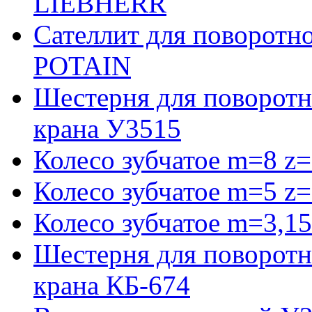
LIEBHERR
Сателлит для поворотн
POTAIN
Шестерня для поворотн
крана У3515
Колесо зубчатое m=8 z=
Колесо зубчатое m=5 z=
Колесо зубчатое m=3,15
Шестерня для поворотн
крана КБ-674