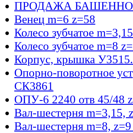
ПРОДАЖА БАШЕННО
Венец m=6 z=58
Колесо зубчатое m=3,15
Колесо зубчатое m=8 z=
Корпус, крышка У3515
Опорно-поворотное ус
СК3861
ОПУ-6 2240 отв 45/48 
Вал-шестерня m=3,15, 
Вал-шестерня m=8, z=9