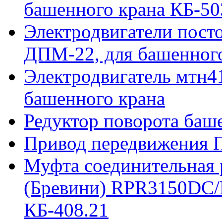
башенного крана КБ-50
Электродвигатели пост
ДПМ-22, для башенного
Электродвигатель мтн41
башенного крана
Редуктор поворота баш
Привод передвижения П
Муфта соединительная р
(Бревини) RPR3150DC/
КБ-408.21