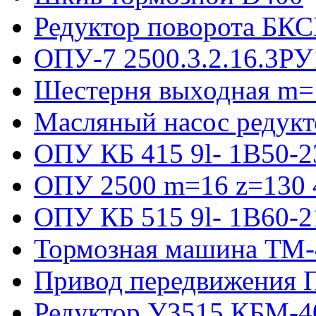
Редуктор поворота БКС
ОПУ-7 2500.3.2.16.3РУ
Шестерня выходная m=
Масляный насос редукт
ОПУ КБ 415 9l- 1B50-2
ОПУ 2500 m=16 z=130 4
ОПУ КБ 515 9l- 1B60-2
Тормозная машина ТМ
Привод передвижения П
Редуктор У3515 КБМ-4