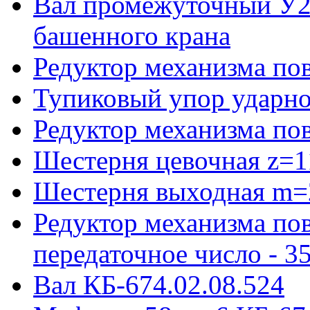
Вал промежуточный У22
башенного крана
Редуктор механизма пов
Тупиковый упор ударно
Редуктор механизма по
Шестерня цевочная z=1
Шестерня выходная m=
Редуктор механизма пов
передаточное число - 3
Вал КБ-674.02.08.524