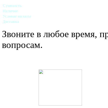
Стоимость
Договорная
Наличие
Есть в наличии
Условие оплаты
Наличный, безналичный виды расчета
Доставка
Договорная (Москва, область)
Звоните в любое время, 
вопросам.