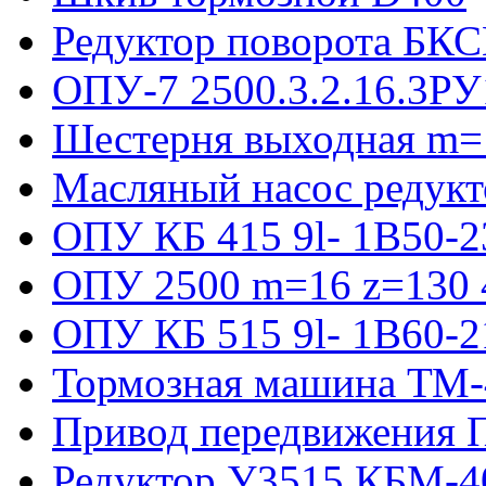
Редуктор поворота БКС
ОПУ-7 2500.3.2.16.3РУ
Шестерня выходная m=
Масляный насос редукт
ОПУ КБ 415 9l- 1B50-2
ОПУ 2500 m=16 z=130 4
ОПУ КБ 515 9l- 1B60-2
Тормозная машина ТМ
Привод передвижения П
Редуктор У3515 КБМ-4