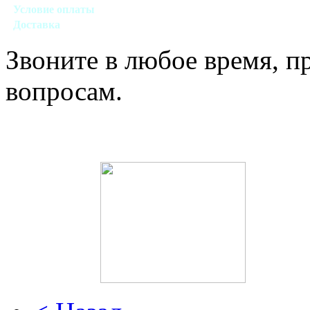
Условие оплаты
Наличный, безналичный виды расчета
Доставка
Договорная (Москва, область)
Звоните в любое время, 
вопросам.