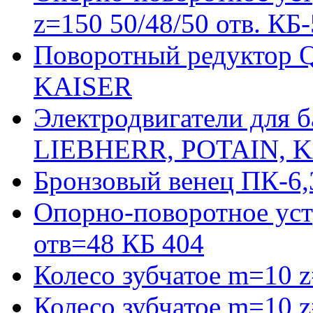
z=150 50/48/50 отв. КБ
Поворотный редуктор 
KAISER
Электродвигатели для 
LIEBHERR, POTAIN, 
Бронзовый венец ПК-6,
Опорно-поворотное уст
отв=48 КБ 404
Колесо зубчатое m=10 
Колесо зубчатое m=10 