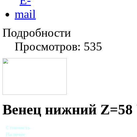
Подробности
Просмотров: 535
Венец нижний Z=58 
Стоимость
Договорная
Наличие
Есть в наличии