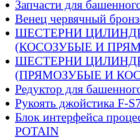
Запчасти для башенного
Венец червячный бронз
ШЕСТЕРНИ ЦИЛИНДР
(КОСОЗУБЫЕ И ПРЯМО
ШЕСТЕРНИ ЦИЛИНДР
(ПРЯМОЗУБЫЕ И КОСО
Редуктор для башенног
Рукоять джойстика F-S
Блок интерфейса проце
POTAIN