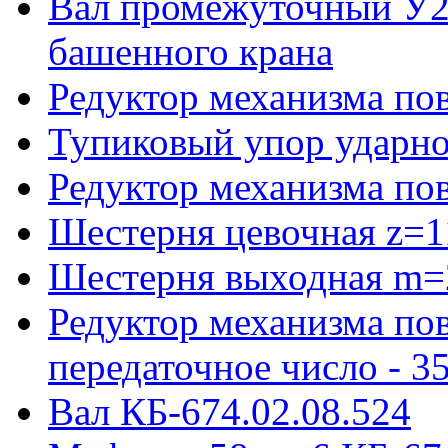
Вал промежуточный У22
башенного крана
Редуктор механизма пов
Тупиковый упор ударно
Редуктор механизма по
Шестерня цевочная z=1
Шестерня выходная m=
Редуктор механизма пов
передаточное число - 3
Вал КБ-674.02.08.524