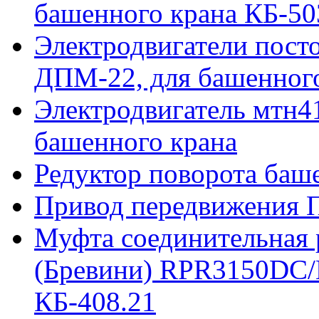
башенного крана КБ-50
Электродвигатели пост
ДПМ-22, для башенного
Электродвигатель мтн41
башенного крана
Редуктор поворота баш
Привод передвижения П
Муфта соединительная р
(Бревини) RPR3150DC/
КБ-408.21