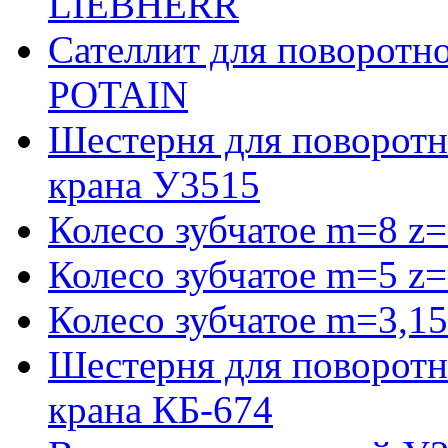
LIEBHERR
Сателлит для поворотн
POTAIN
Шестерня для поворотн
крана У3515
Колесо зубчатое m=8 z=
Колесо зубчатое m=5 z=
Колесо зубчатое m=3,15
Шестерня для поворотн
крана КБ-674