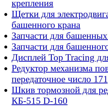
крепления
Щетки для электродвига
башенного крана
Запчасти для башенны
Запчасти для башенно
Дисплей Top Tracing д
Редуктор механизма пов
передаточное число 171
Шкив тормозной для ре
КБ-515 D-160