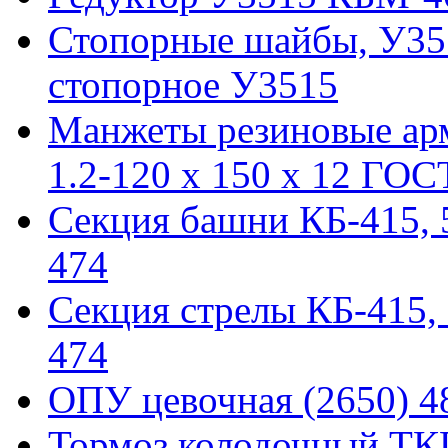
Стопорные шайбы, У351
стопорное У3515
Манжеты резиновые ар
1.2-120 x 150 x 12 ГОС
Секция башни КБ-415, 51
474
Секция стрелы КБ-415, 5
474
ОПУ цевочная (2650) 48
Тормоз колодочный ТКГ