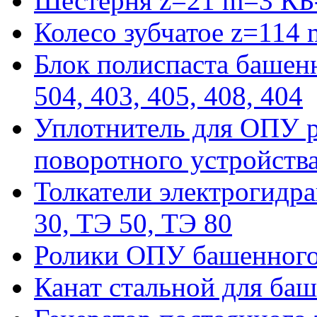
Шестерня z=21 m=3 КБ
Колесо зубчатое z=114
Блок полиспаста башенн
504, 403, 405, 408, 404
Уплотнитель для ОПУ р
поворотного устройств
Толкатели электрогидра
30, ТЭ 50, ТЭ 80
Ролики ОПУ башенного 
Канат стальной для баш