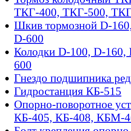
ТКГ-400, ТКГ-500, ТК
Шкив тормозной D-160, 
D-600
Колодки D-100, D-160, 
600
Гнездо подшипника ред
Гидростанция КБ-515
Опорно-поворотное ус
КБ-405, КБ-408, КБМ-
Болт крепления опорно