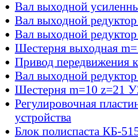
Вал выходной усиленны
Вал выходной редуктор
Вал выходной редуктор
Шестерня выходная m=
Привод передвижения к
Вал выходной редуктор
Шестерня m=10 z=21 У2
Регулировочная пласти
устройства
Блок полиспаста КБ-51