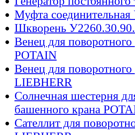
Генератор постоянного
Муфта соединительная 
Шкворень У2260.30.90
Венец для поворотного
POTAIN
Венец для поворотного
LIEBHERR
Солнечная шестерня дл
башенного крана POTA
Сателлит для поворотн