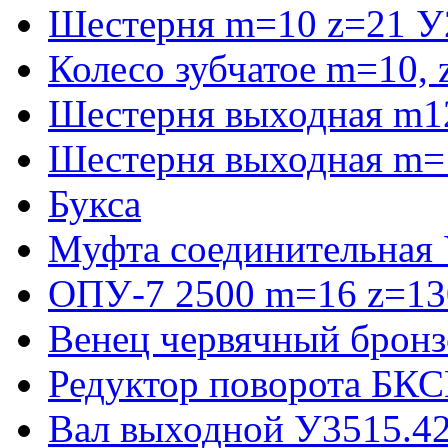
Шестерня m=10 z=21 У
Колесо зубчатое m=10,
Шестерня выходная m1
Шестерня выходная m=
Букса
Муфта соединительная
ОПУ-7 2500 m=16 z=130
Венец червячный бронз
Редуктор поворота БКС
Вал выходной У3515.42