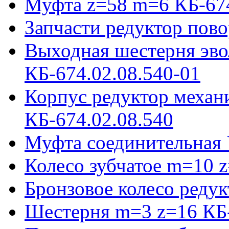
Муфта z=58 m=6 КБ-674
Запчасти редуктор пово
Выходная шестерня эво
КБ-674.02.08.540-01
Корпус редуктор механ
КБ-674.02.08.540
Муфта соединительная 
Колесо зубчатое m=10 
Бронзовое колесо реду
Шестерня m=3 z=16 КБ