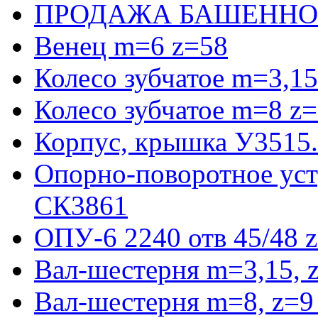
ПРОДАЖА БАШЕННО
Венец m=6 z=58
Колесо зубчатое m=3,15
Колесо зубчатое m=8 z=
Корпус, крышка У3515
Опорно-поворотное ус
СК3861
ОПУ-6 2240 отв 45/48 
Вал-шестерня m=3,15, 
Вал-шестерня m=8, z=9