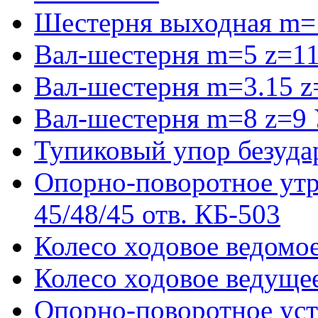
Шестерня выходная m=
Вал-шестерня m=5 z=11
Вал-шестерня m=3.15 z
Вал-шестерня m=8 z=9 
Тупиковый упор безуда
Опорно-поворотное ут
45/48/45 отв. КБ-503
Колесо ходовое ведомое
Колесо ходовое ведущее
Опорно-поворотное ус