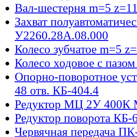
Вал-шестерня m=5 z=11
Захват полуавтоматиче
У2260.28А.08.000
Колесо зубчатое m=5 z=
Колесо ходовое с пазо
Опорно-поворотное ус
48 отв. КБ-404.4
Редуктор МЦ 2У 400К 
Редуктор поворота КБ-
Червячная передача ПК