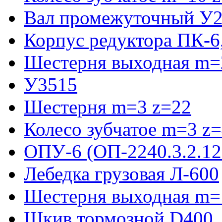
Вал промежуточный У2
Корпус редуктора ПК-6
Шестерня выходная m=2
У3515
Шестерня m=3 z=22
Колесо зубчатое m=3 z
ОПУ-6 (ОП-2240.3.2.12
Лебедка грузовая Л-600
Шестерня выходная m=
Шкив тормозной D400