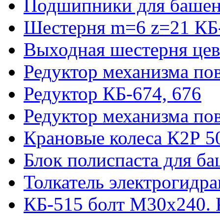
Подшипники для башен
Шестерня m=6 z=21 КБ
Выходная шестерня цев
Редуктор механизма пов
Редуктор КБ-674, 676
Редуктор механизма по
Крановые колеса К2Р 5
Блок полиспаста для б
Толкатель электрогидр
КБ-515 болт М30х240. 