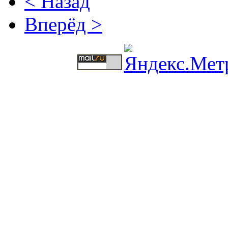
< Назад
Вперёд >