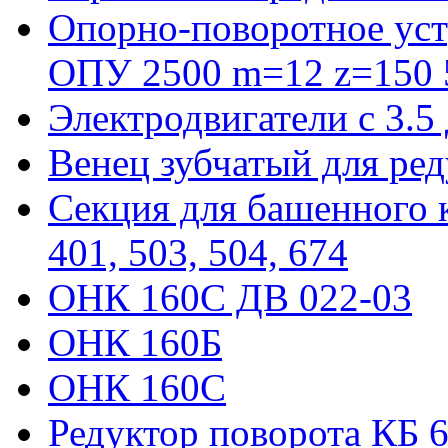
Опорно-поворотное уст
ОПУ 2500 m=12 z=150 5
Электродвигатели с 3.5
Венец зубчатый для ре
Секция для башенного к
401, 503, 504, 674
ОНК 160С ДВ 022-03
ОНК 160Б
ОНК 160С
Редуктор поворота КБ 