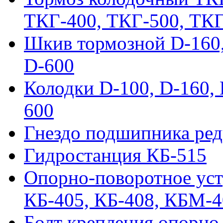
ТКГ-400, ТКГ-500, ТК
Шкив тормозной D-160, 
D-600
Колодки D-100, D-160, 
600
Гнездо подшипника ред
Гидростанция КБ-515
Опорно-поворотное ус
КБ-405, КБ-408, КБМ-
Болт крепления опорно