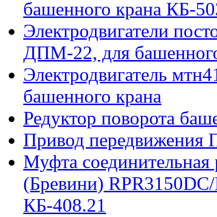
башенного крана КБ-50
Электродвигатели пост
ДПМ-22, для башенного
Электродвигатель мтн41
башенного крана
Редуктор поворота баш
Привод передвижения П
Муфта соединительная р
(Бревини) RPR3150DC/
КБ-408.21