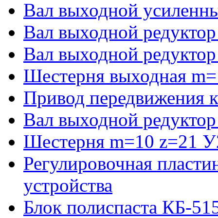
Вал выходной усиленны
Вал выходной редуктор
Вал выходной редуктор
Шестерня выходная m=
Привод передвижения к
Вал выходной редуктор
Шестерня m=10 z=21 У2
Регулировочная пласти
устройства
Блок полиспаста КБ-51