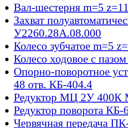
Вал-шестерня m=5 z=11
Захват полуавтоматиче
У2260.28А.08.000
Колесо зубчатое m=5 z=
Колесо ходовое с пазо
Опорно-поворотное ус
48 отв. КБ-404.4
Редуктор МЦ 2У 400К 
Редуктор поворота КБ-
Червячная передача ПК