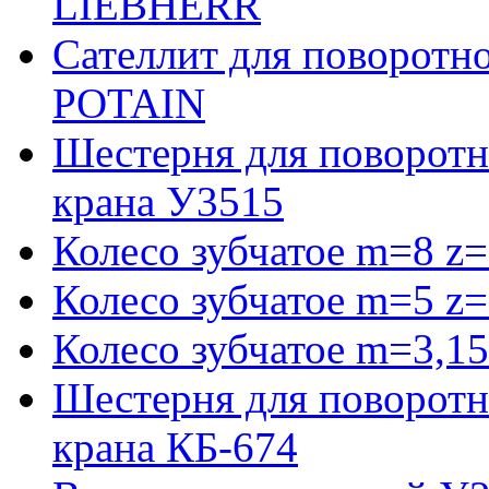
LIEBHERR
Сателлит для поворотн
POTAIN
Шестерня для поворотн
крана У3515
Колесо зубчатое m=8 z=
Колесо зубчатое m=5 z=
Колесо зубчатое m=3,15
Шестерня для поворотн
крана КБ-674