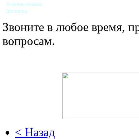
Условие оплаты
Наличный, безналичный виды расчета
Доставка
Договорная (Москва, область)
Звоните в любое время, 
вопросам.
< Назад