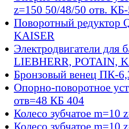
z=150 50/48/50 отв. КБ
Поворотный редуктор 
KAISER
Электродвигатели для 
LIEBHERR, POTAIN, 
Бронзовый венец ПК-6,
Опорно-поворотное уст
отв=48 КБ 404
Колесо зубчатое m=10 
Колесо зубчатое m=10 