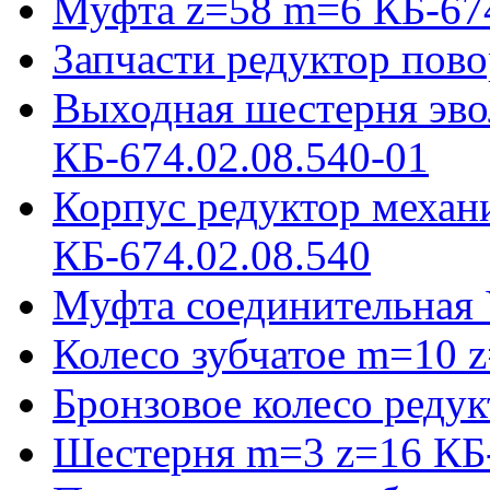
Муфта z=58 m=6 КБ-674
Запчасти редуктор пово
Выходная шестерня эво
КБ-674.02.08.540-01
Корпус редуктор механ
КБ-674.02.08.540
Муфта соединительная 
Колесо зубчатое m=10 
Бронзовое колесо реду
Шестерня m=3 z=16 КБ