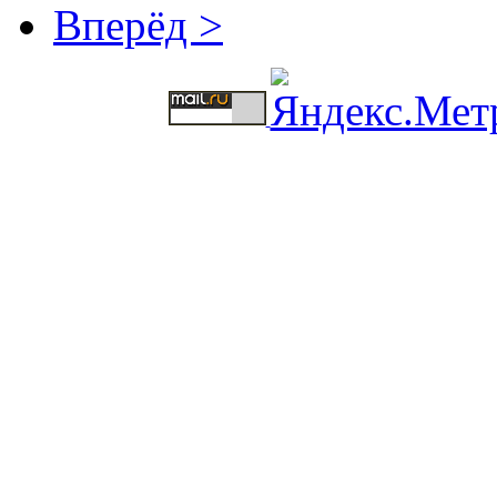
Вперёд >