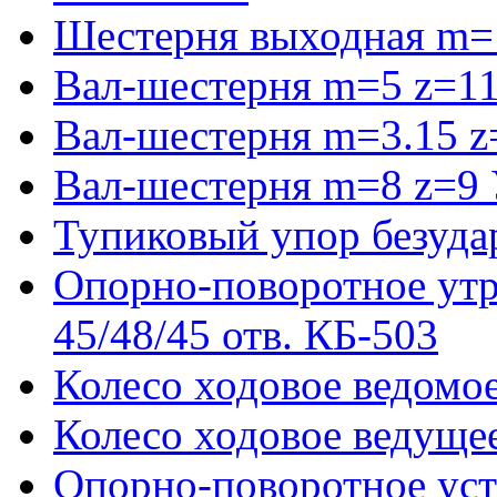
Шестерня выходная m=
Вал-шестерня m=5 z=11
Вал-шестерня m=3.15 z
Вал-шестерня m=8 z=9 
Тупиковый упор безуда
Опорно-поворотное ут
45/48/45 отв. КБ-503
Колесо ходовое ведомое
Колесо ходовое ведущее
Опорно-поворотное ус