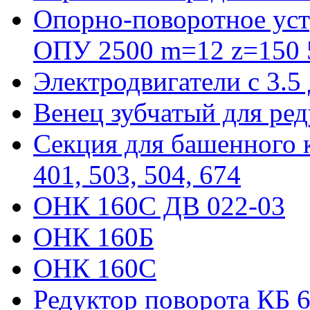
Опорно-поворотное уст
ОПУ 2500 m=12 z=150 5
Электродвигатели с 3.5
Венец зубчатый для ре
Секция для башенного к
401, 503, 504, 674
ОНК 160С ДВ 022-03
ОНК 160Б
ОНК 160С
Редуктор поворота КБ 