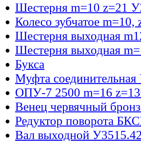
Шестерня m=10 z=21 У
Колесо зубчатое m=10,
Шестерня выходная m1
Шестерня выходная m=
Букса
Муфта соединительная
ОПУ-7 2500 m=16 z=130
Венец червячный бронз
Редуктор поворота БКС
Вал выходной У3515.42