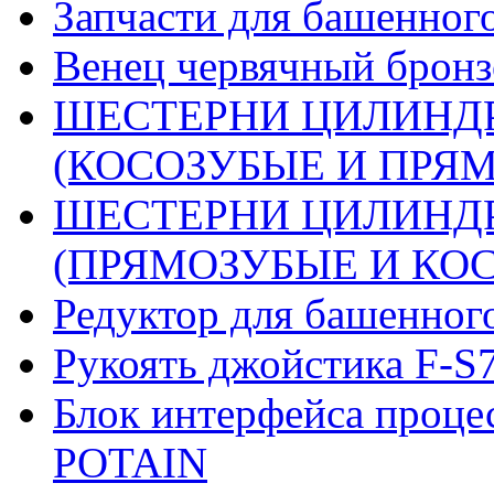
Запчасти для башенного
Венец червячный бронз
ШЕСТЕРНИ ЦИЛИНДР
(КОСОЗУБЫЕ И ПРЯМО
ШЕСТЕРНИ ЦИЛИНДР
(ПРЯМОЗУБЫЕ И КОСО
Редуктор для башенног
Рукоять джойстика F-S
Блок интерфейса проце
POTAIN