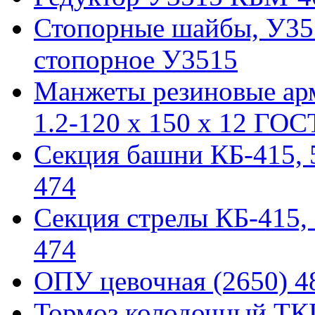
Стопорные шайбы, У351
стопорное У3515
Манжеты резиновые ар
1.2-120 x 150 x 12 ГОС
Секция башни КБ-415, 51
474
Секция стрелы КБ-415, 5
474
ОПУ цевочная (2650) 48
Тормоз колодочный ТКГ