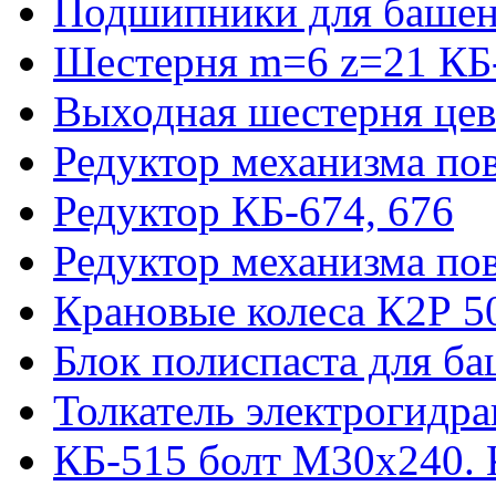
Подшипники для башен
Шестерня m=6 z=21 КБ
Выходная шестерня цев
Редуктор механизма пов
Редуктор КБ-674, 676
Редуктор механизма по
Крановые колеса К2Р 5
Блок полиспаста для б
Толкатель электрогидр
КБ-515 болт М30х240. 