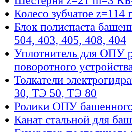
Шестерня z=21 m=3 КБ
Колесо зубчатое z=114
Блок полиспаста башенн
504, 403, 405, 408, 404
Уплотнитель для ОПУ р
поворотного устройств
Толкатели электрогидра
30, ТЭ 50, ТЭ 80
Ролики ОПУ башенного 
Канат стальной для баш