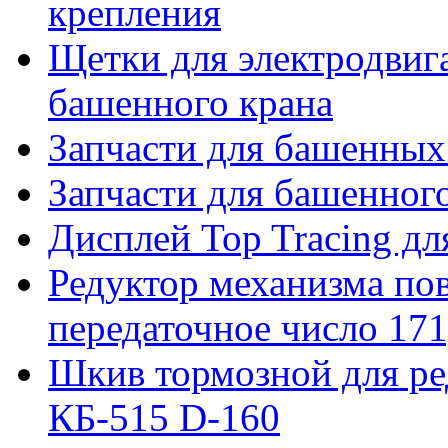
крепления
Щетки для электродвига
башенного крана
Запчасти для башенны
Запчасти для башенно
Дисплей Top Tracing д
Редуктор механизма пов
передаточное число 171
Шкив тормозной для ре
КБ-515 D-160