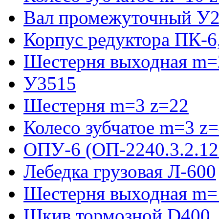
Вал промежуточный У2
Корпус редуктора ПК-6
Шестерня выходная m=2
У3515
Шестерня m=3 z=22
Колесо зубчатое m=3 z
ОПУ-6 (ОП-2240.3.2.12
Лебедка грузовая Л-600
Шестерня выходная m=
Шкив тормозной D400