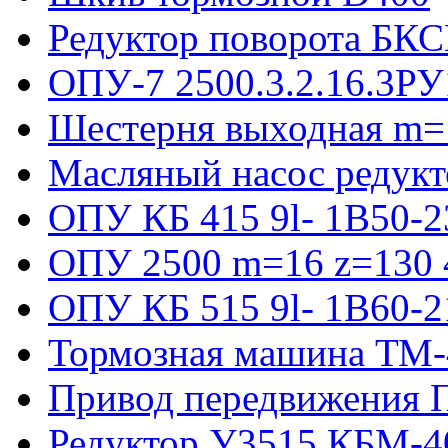
Редуктор поворота БКС
ОПУ-7 2500.3.2.16.3РУ
Шестерня выходная m=
Масляный насос редукт
ОПУ КБ 415 9l- 1B50-2
ОПУ 2500 m=16 z=130 4
ОПУ КБ 515 9l- 1B60-2
Тормозная машина ТМ
Привод передвижения П
Редуктор У3515 КБМ-4