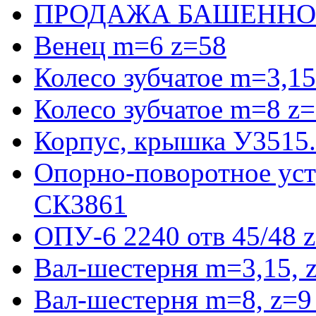
ПРОДАЖА БАШЕННО
Венец m=6 z=58
Колесо зубчатое m=3,15
Колесо зубчатое m=8 z=
Корпус, крышка У3515
Опорно-поворотное ус
СК3861
ОПУ-6 2240 отв 45/48 
Вал-шестерня m=3,15, 
Вал-шестерня m=8, z=9