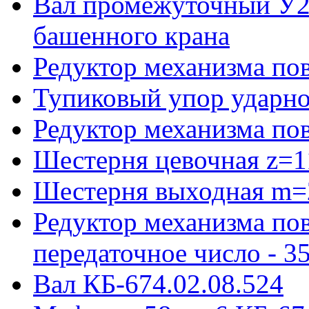
Вал промежуточный У22
башенного крана
Редуктор механизма пов
Тупиковый упор ударно
Редуктор механизма по
Шестерня цевочная z=1
Шестерня выходная m=
Редуктор механизма пов
передаточное число - 3
Вал КБ-674.02.08.524