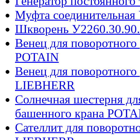
Генератор постоянного
Муфта соединительная 
Шкворень У2260.30.90
Венец для поворотного
POTAIN
Венец для поворотного
LIEBHERR
Солнечная шестерня дл
башенного крана POTA
Сателлит для поворотн