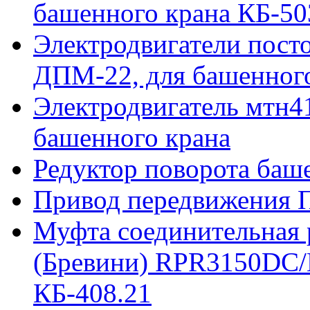
башенного крана КБ-50
Электродвигатели пост
ДПМ-22, для башенного
Электродвигатель мтн41
башенного крана
Редуктор поворота баш
Привод передвижения П
Муфта соединительная р
(Бревини) RPR3150DC/
КБ-408.21