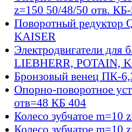
z=150 50/48/50 отв. КБ
Поворотный редуктор 
KAISER
Электродвигатели для 
LIEBHERR, POTAIN, 
Бронзовый венец ПК-6,
Опорно-поворотное уст
отв=48 КБ 404
Колесо зубчатое m=10 
Колесо зубчатое m=10 