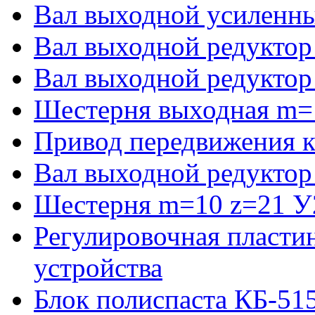
Вал выходной усиленны
Вал выходной редуктор
Вал выходной редуктор
Шестерня выходная m=
Привод передвижения к
Вал выходной редуктор
Шестерня m=10 z=21 У2
Регулировочная пласти
устройства
Блок полиспаста КБ-51