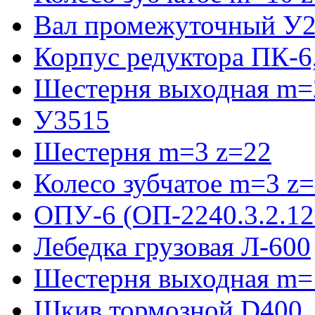
Вал промежуточный У2
Корпус редуктора ПК-6
Шестерня выходная m=2
У3515
Шестерня m=3 z=22
Колесо зубчатое m=3 z
ОПУ-6 (ОП-2240.3.2.12
Лебедка грузовая Л-600
Шестерня выходная m=
Шкив тормозной D400