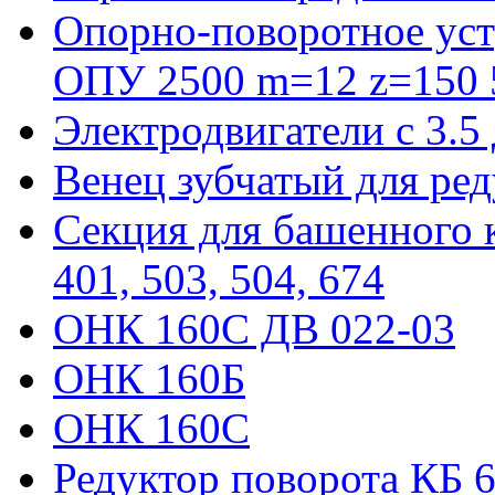
Опорно-поворотное уст
ОПУ 2500 m=12 z=150 5
Электродвигатели с 3.5
Венец зубчатый для ре
Секция для башенного к
401, 503, 504, 674
ОНК 160С ДВ 022-03
ОНК 160Б
ОНК 160С
Редуктор поворота КБ 