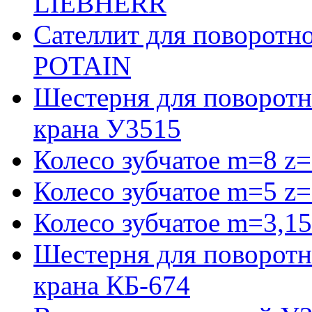
LIEBHERR
Сателлит для поворотн
POTAIN
Шестерня для поворотн
крана У3515
Колесо зубчатое m=8 z=
Колесо зубчатое m=5 z=
Колесо зубчатое m=3,15
Шестерня для поворотн
крана КБ-674