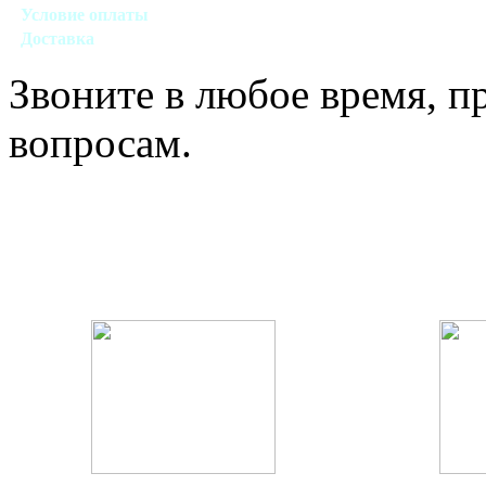
Условие оплаты
Наличный, безналичный виды расчета
Доставка
Договорная (Москва, область)
Звоните в любое время, 
вопросам.