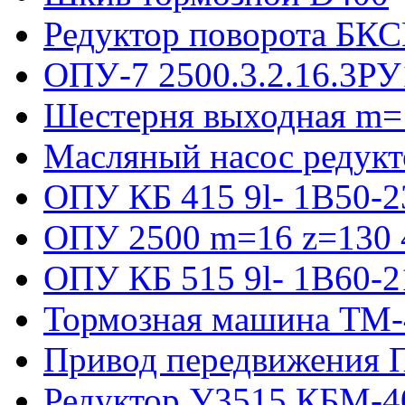
Редуктор поворота БКС
ОПУ-7 2500.3.2.16.3РУ
Шестерня выходная m=
Масляный насос редукт
ОПУ КБ 415 9l- 1B50-2
ОПУ 2500 m=16 z=130 4
ОПУ КБ 515 9l- 1B60-2
Тормозная машина ТМ
Привод передвижения П
Редуктор У3515 КБМ-4