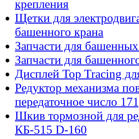
крепления
Щетки для электродвига
башенного крана
Запчасти для башенны
Запчасти для башенно
Дисплей Top Tracing д
Редуктор механизма пов
передаточное число 171
Шкив тормозной для ре
КБ-515 D-160