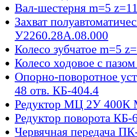
Вал-шестерня m=5 z=11
Захват полуавтоматиче
У2260.28А.08.000
Колесо зубчатое m=5 z=
Колесо ходовое с пазо
Опорно-поворотное ус
48 отв. КБ-404.4
Редуктор МЦ 2У 400К 
Редуктор поворота КБ-
Червячная передача ПК