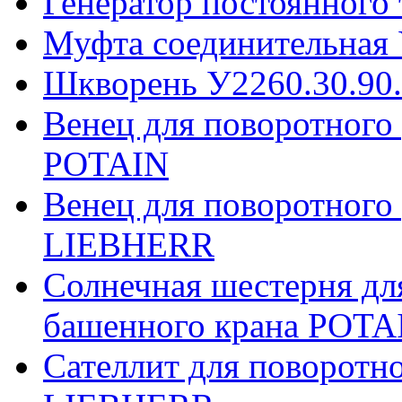
Генератор постоянного
Муфта соединительная 
Шкворень У2260.30.90
Венец для поворотного
POTAIN
Венец для поворотного
LIEBHERR
Солнечная шестерня дл
башенного крана POTA
Сателлит для поворотн