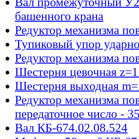
Вал промежуточный У22
башенного крана
Редуктор механизма пов
Тупиковый упор ударно
Редуктор механизма по
Шестерня цевочная z=1
Шестерня выходная m=
Редуктор механизма пов
передаточное число - 3
Вал КБ-674.02.08.524