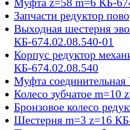
Муфта z=58 m=6 КБ-674
Запчасти редуктор пово
Выходная шестерня эво
КБ-674.02.08.540-01
Корпус редуктор механ
КБ-674.02.08.540
Муфта соединительная 
Колесо зубчатое m=10 
Бронзовое колесо реду
Шестерня m=3 z=16 КБ