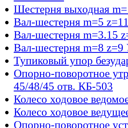
Шестерня выходная m=
Вал-шестерня m=5 z=11
Вал-шестерня m=3.15 z
Вал-шестерня m=8 z=9 
Тупиковый упор безуда
Опорно-поворотное ут
45/48/45 отв. КБ-503
Колесо ходовое ведомое
Колесо ходовое ведущее
Опорно-поворотное ус