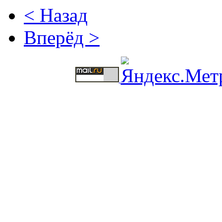
< Назад
Вперёд >