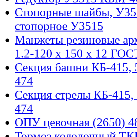
Стопорные шайбы, У351
стопорное У3515
Манжеты резиновые ар
1.2-120 x 150 x 12 ГОС
Секция башни КБ-415, 51
474
Секция стрелы КБ-415, 5
474
ОПУ цевочная (2650) 48
Тормоз колодочный ТКГ