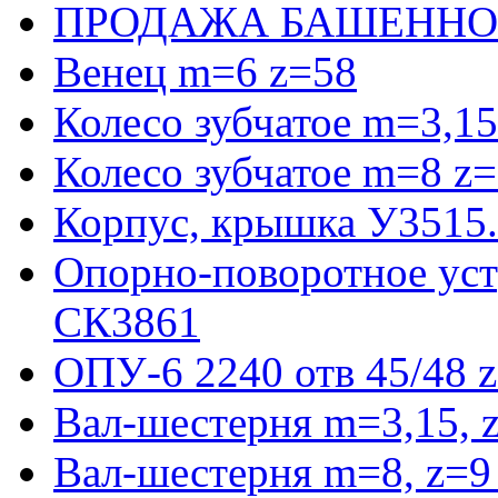
ПРОДАЖА БАШЕННО
Венец m=6 z=58
Колесо зубчатое m=3,15
Колесо зубчатое m=8 z=
Корпус, крышка У3515
Опорно-поворотное ус
СК3861
ОПУ-6 2240 отв 45/48 
Вал-шестерня m=3,15, 
Вал-шестерня m=8, z=9