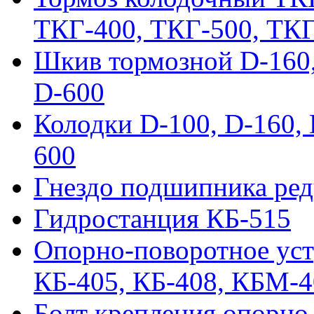
ТКГ-400, ТКГ-500, ТК
Шкив тормозной D-160, 
D-600
Колодки D-100, D-160, 
600
Гнездо подшипника ред
Гидростанция КБ-515
Опорно-поворотное ус
КБ-405, КБ-408, КБМ-
Болт крепления опорно