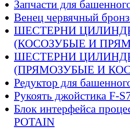
Запчасти для башенного
Венец червячный бронз
ШЕСТЕРНИ ЦИЛИНДР
(КОСОЗУБЫЕ И ПРЯМО
ШЕСТЕРНИ ЦИЛИНДР
(ПРЯМОЗУБЫЕ И КОСО
Редуктор для башенног
Рукоять джойстика F-S
Блок интерфейса проце
POTAIN