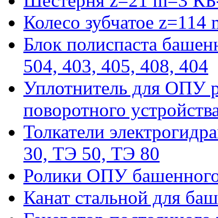
Шестерня z=21 m=3 КБ
Колесо зубчатое z=114
Блок полиспаста башенн
504, 403, 405, 408, 404
Уплотнитель для ОПУ р
поворотного устройств
Толкатели электрогидра
30, ТЭ 50, ТЭ 80
Ролики ОПУ башенного 
Канат стальной для баш