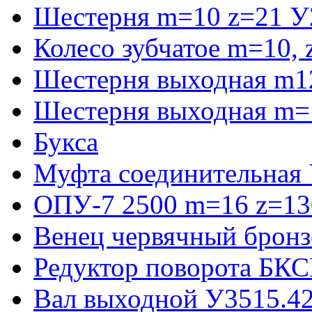
Шестерня m=10 z=21 У
Колесо зубчатое m=10,
Шестерня выходная m1
Шестерня выходная m=
Букса
Муфта соединительная
ОПУ-7 2500 m=16 z=130
Венец червячный бронз
Редуктор поворота БКС
Вал выходной У3515.42