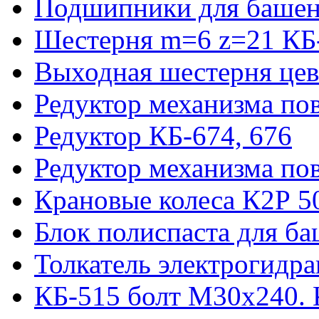
Подшипники для башен
Шестерня m=6 z=21 КБ
Выходная шестерня цев
Редуктор механизма пов
Редуктор КБ-674, 676
Редуктор механизма по
Крановые колеса К2Р 5
Блок полиспаста для б
Толкатель электрогидр
КБ-515 болт М30х240. 