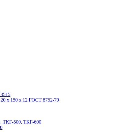
У3515
20 x 150 x 12 ГОСТ 8752-79
, ТКГ-500, ТКГ-600
00