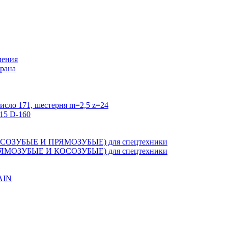
ления
крана
исло 171, шестерня m=2,5 z=24
15 D-160
ЗУБЫЕ И ПРЯМОЗУБЫЕ) для спецтехники
ОЗУБЫЕ И КОСОЗУБЫЕ) для спецтехники
AIN