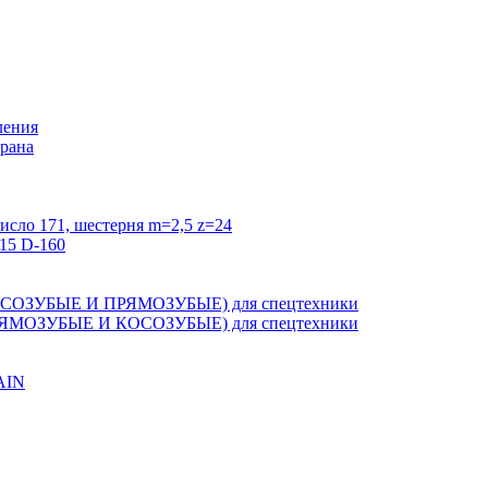
ления
крана
исло 171, шестерня m=2,5 z=24
15 D-160
ЗУБЫЕ И ПРЯМОЗУБЫЕ) для спецтехники
ОЗУБЫЕ И КОСОЗУБЫЕ) для спецтехники
AIN