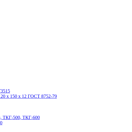
У3515
20 x 150 x 12 ГОСТ 8752-79
, ТКГ-500, ТКГ-600
00