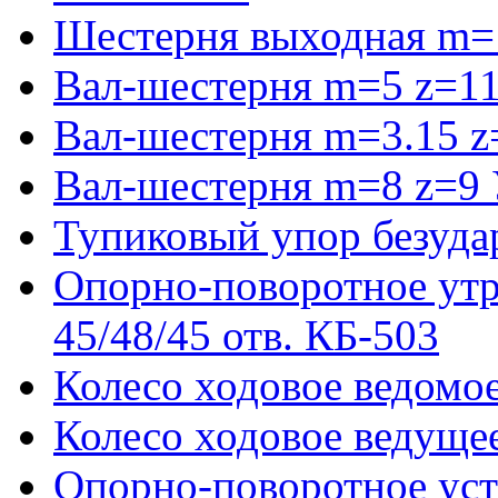
Шестерня выходная m=
Вал-шестерня m=5 z=11
Вал-шестерня m=3.15 z
Вал-шестерня m=8 z=9 
Тупиковый упор безуда
Опорно-поворотное ут
45/48/45 отв. КБ-503
Колесо ходовое ведомое
Колесо ходовое ведущее
Опорно-поворотное ус