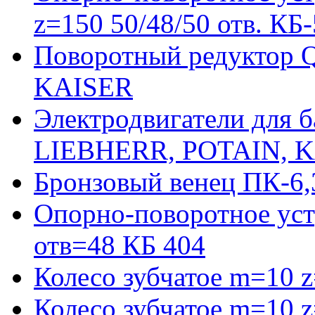
z=150 50/48/50 отв. КБ
Поворотный редуктор 
KAISER
Электродвигатели для 
LIEBHERR, POTAIN, 
Бронзовый венец ПК-6,
Опорно-поворотное уст
отв=48 КБ 404
Колесо зубчатое m=10 
Колесо зубчатое m=10 