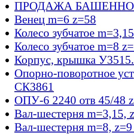
ПРОДАЖА БАШЕННО
Венец m=6 z=58
Колесо зубчатое m=3,15
Колесо зубчатое m=8 z=
Корпус, крышка У3515
Опорно-поворотное ус
СК3861
ОПУ-6 2240 отв 45/48 
Вал-шестерня m=3,15, 
Вал-шестерня m=8, z=9