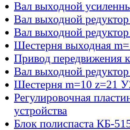
Вал выходной усиленны
Вал выходной редуктор
Вал выходной редуктор
Шестерня выходная m=
Привод передвижения к
Вал выходной редуктор
Шестерня m=10 z=21 У2
Регулировочная пласти
устройства
Блок полиспаста КБ-51