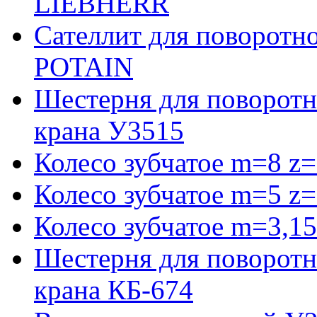
LIEBHERR
Сателлит для поворотн
POTAIN
Шестерня для поворотн
крана У3515
Колесо зубчатое m=8 z=
Колесо зубчатое m=5 z=
Колесо зубчатое m=3,15
Шестерня для поворотн
крана КБ-674