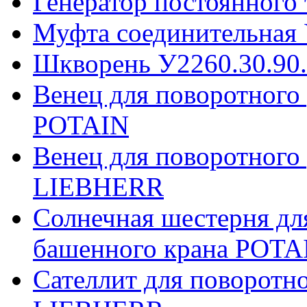
Генератор постоянного
Муфта соединительная 
Шкворень У2260.30.90
Венец для поворотного
POTAIN
Венец для поворотного
LIEBHERR
Солнечная шестерня дл
башенного крана POTA
Сателлит для поворотн