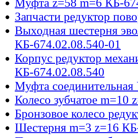
Муфта z=58 m=6 КБ-674
Запчасти редуктор пово
Выходная шестерня эво
КБ-674.02.08.540-01
Корпус редуктор механ
КБ-674.02.08.540
Муфта соединительная 
Колесо зубчатое m=10 
Бронзовое колесо реду
Шестерня m=3 z=16 КБ