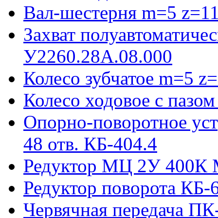
Вал-шестерня m=5 z=11
Захват полуавтоматиче
У2260.28А.08.000
Колесо зубчатое m=5 z=
Колесо ходовое с пазо
Опорно-поворотное ус
48 отв. КБ-404.4
Редуктор МЦ 2У 400К 
Редуктор поворота КБ-
Червячная передача ПК