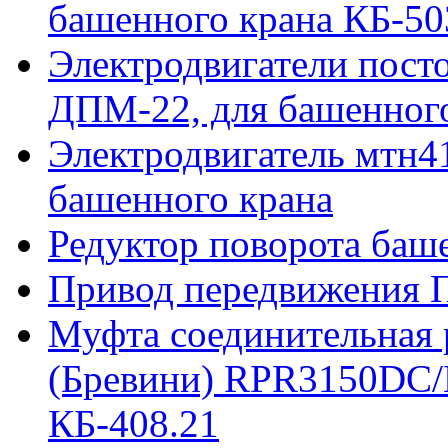
башенного крана КБ-50
Электродвигатели пост
ДПМ-22, для башенного
Электродвигатель мтн41
башенного крана
Редуктор поворота баш
Привод передвижения П
Муфта соединительная р
(Бревини) RPR3150DC/
КБ-408.21