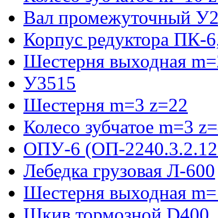
Вал промежуточный У2
Корпус редуктора ПК-6
Шестерня выходная m=2
У3515
Шестерня m=3 z=22
Колесо зубчатое m=3 z
ОПУ-6 (ОП-2240.3.2.12
Лебедка грузовая Л-600
Шестерня выходная m=
Шкив тормозной D400