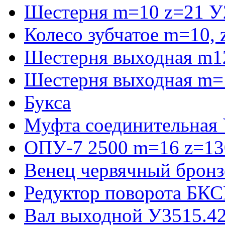
Шестерня m=10 z=21 У
Колесо зубчатое m=10,
Шестерня выходная m1
Шестерня выходная m=
Букса
Муфта соединительная
ОПУ-7 2500 m=16 z=130
Венец червячный бронз
Редуктор поворота БКС
Вал выходной У3515.42