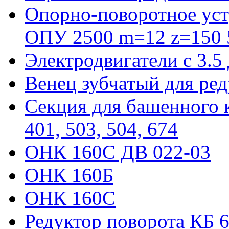
Опорно-поворотное уст
ОПУ 2500 m=12 z=150 5
Электродвигатели с 3.5
Венец зубчатый для ре
Секция для башенного к
401, 503, 504, 674
ОНК 160С ДВ 022-03
ОНК 160Б
ОНК 160С
Редуктор поворота КБ 