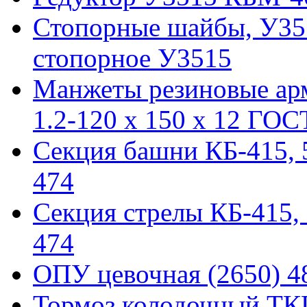
Стопорные шайбы, У351
стопорное У3515
Манжеты резиновые ар
1.2-120 x 150 x 12 ГОС
Секция башни КБ-415, 51
474
Секция стрелы КБ-415, 5
474
ОПУ цевочная (2650) 48
Тормоз колодочный ТКГ