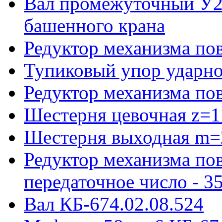
Вал промежуточный У22
башенного крана
Редуктор механизма пов
Тупиковый упор ударно
Редуктор механизма по
Шестерня цевочная z=1
Шестерня выходная m=
Редуктор механизма пов
передаточное число - 3
Вал КБ-674.02.08.524