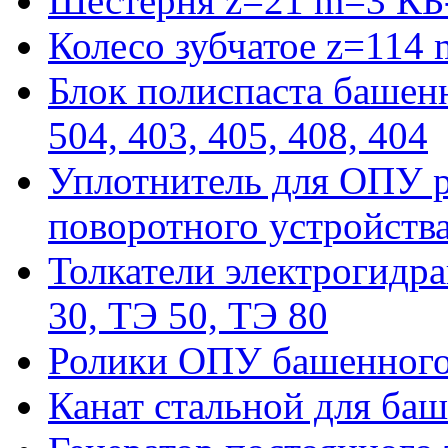
Шестерня z=21 m=3 КБ
Колесо зубчатое z=114
Блок полиспаста башенн
504, 403, 405, 408, 404
Уплотнитель для ОПУ р
поворотного устройств
Толкатели электрогидра
30, ТЭ 50, ТЭ 80
Ролики ОПУ башенного 
Канат стальной для баш