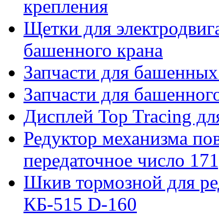
крепления
Щетки для электродвига
башенного крана
Запчасти для башенны
Запчасти для башенно
Дисплей Top Tracing д
Редуктор механизма пов
передаточное число 171
Шкив тормозной для ре
КБ-515 D-160