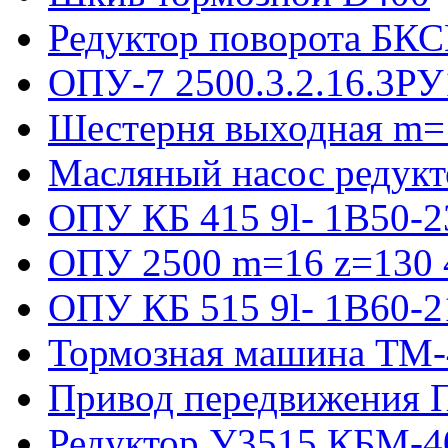
Редуктор поворота БКС
ОПУ-7 2500.3.2.16.3РУ
Шестерня выходная m=
Масляный насос редукт
ОПУ КБ 415 9l- 1B50-2
ОПУ 2500 m=16 z=130 4
ОПУ КБ 515 9l- 1B60-2
Тормозная машина ТМ
Привод передвижения П
Редуктор У3515 КБМ-4