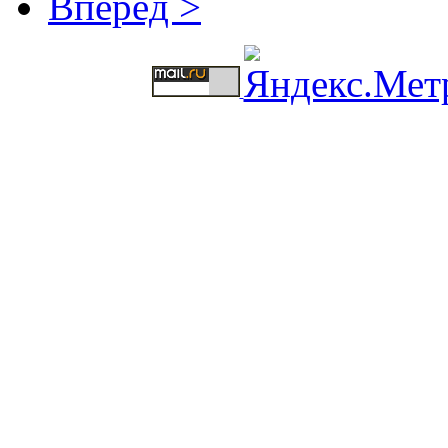
Вперёд >