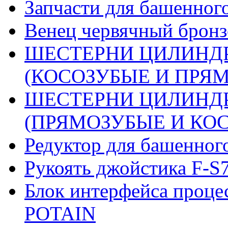
Запчасти для башенного
Венец червячный бронз
ШЕСТЕРНИ ЦИЛИНДР
(КОСОЗУБЫЕ И ПРЯМО
ШЕСТЕРНИ ЦИЛИНДР
(ПРЯМОЗУБЫЕ И КОСО
Редуктор для башенног
Рукоять джойстика F-S
Блок интерфейса проце
POTAIN