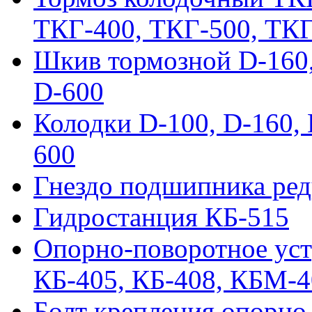
ТКГ-400, ТКГ-500, ТК
Шкив тормозной D-160, 
D-600
Колодки D-100, D-160, 
600
Гнездо подшипника ред
Гидростанция КБ-515
Опорно-поворотное ус
КБ-405, КБ-408, КБМ-
Болт крепления опорно