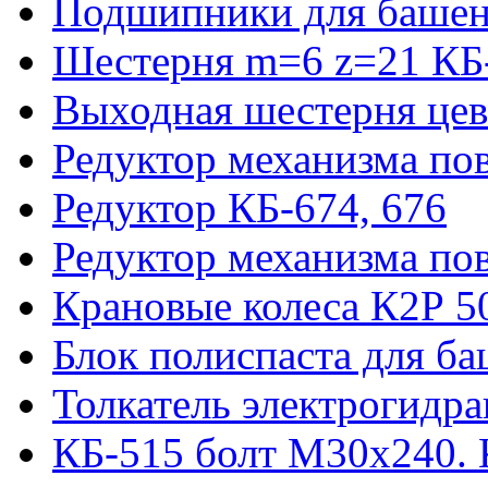
Подшипники для башен
Шестерня m=6 z=21 КБ
Выходная шестерня цев
Редуктор механизма пов
Редуктор КБ-674, 676
Редуктор механизма по
Крановые колеса К2Р 5
Блок полиспаста для б
Толкатель электрогидр
КБ-515 болт М30х240. 