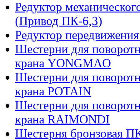
Редуктор механическог
(Привод ПК-6,3)
Редуктор передвижения
Шестерни для поворотн
крана YONGMAO
Шестерни для поворотн
крана POTAIN
Шестерни для поворотн
крана RAIMONDI
Шестерня бронзовая ПК