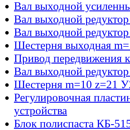
Вал выходной усиленны
Вал выходной редуктор
Вал выходной редуктор
Шестерня выходная m=
Привод передвижения к
Вал выходной редуктор
Шестерня m=10 z=21 У2
Регулировочная пласти
устройства
Блок полиспаста КБ-51