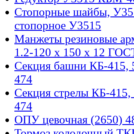
Стопорные шайбы, У351
стопорное У3515
Манжеты резиновые ар
1.2-120 x 150 x 12 ГОС
Секция башни КБ-415, 51
474
Секция стрелы КБ-415, 5
474
ОПУ цевочная (2650) 48
Тормоз колодочный ТКГ