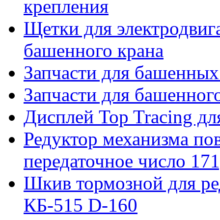
крепления
Щетки для электродвига
башенного крана
Запчасти для башенны
Запчасти для башенно
Дисплей Top Tracing д
Редуктор механизма пов
передаточное число 171
Шкив тормозной для ре
КБ-515 D-160