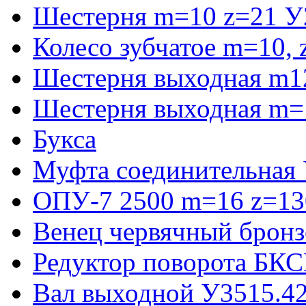
Шестерня m=10 z=21 У
Колесо зубчатое m=10,
Шестерня выходная m1
Шестерня выходная m=
Букса
Муфта соединительная
ОПУ-7 2500 m=16 z=130
Венец червячный бронз
Редуктор поворота БКС
Вал выходной У3515.42