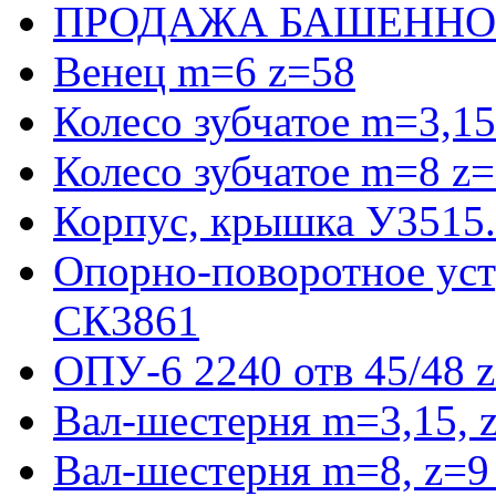
ПРОДАЖА БАШЕННО
Венец m=6 z=58
Колесо зубчатое m=3,15
Колесо зубчатое m=8 z=
Корпус, крышка У3515
Опорно-поворотное ус
СК3861
ОПУ-6 2240 отв 45/48 
Вал-шестерня m=3,15, 
Вал-шестерня m=8, z=9