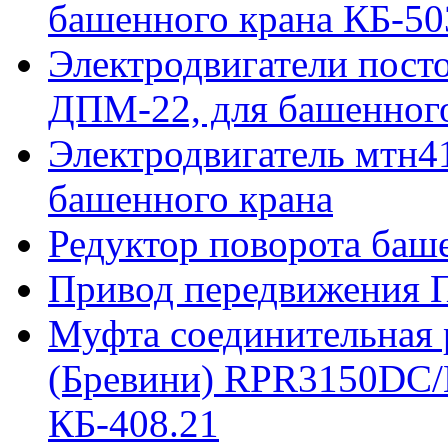
башенного крана КБ-50
Электродвигатели пост
ДПМ-22, для башенного
Электродвигатель мтн41
башенного крана
Редуктор поворота баш
Привод передвижения П
Муфта соединительная р
(Бревини) RPR3150DC/
КБ-408.21