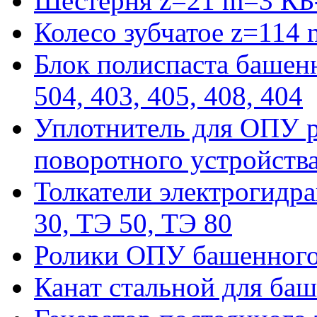
Шестерня z=21 m=3 КБ
Колесо зубчатое z=114
Блок полиспаста башенн
504, 403, 405, 408, 404
Уплотнитель для ОПУ р
поворотного устройств
Толкатели электрогидра
30, ТЭ 50, ТЭ 80
Ролики ОПУ башенного 
Канат стальной для баш