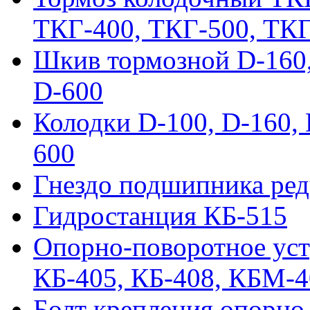
ТКГ-400, ТКГ-500, ТК
Шкив тормозной D-160, 
D-600
Колодки D-100, D-160, 
600
Гнездо подшипника ред
Гидростанция КБ-515
Опорно-поворотное ус
КБ-405, КБ-408, КБМ-
Болт крепления опорно