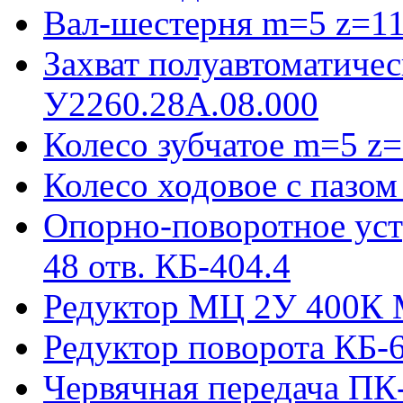
Вал-шестерня m=5 z=11
Захват полуавтоматиче
У2260.28А.08.000
Колесо зубчатое m=5 z=
Колесо ходовое с пазо
Опорно-поворотное ус
48 отв. КБ-404.4
Редуктор МЦ 2У 400К 
Редуктор поворота КБ-
Червячная передача ПК