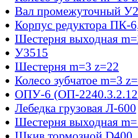
Вал промежуточный У2
Корпус редуктора ПК-6
Шестерня выходная m=2
У3515
Шестерня m=3 z=22
Колесо зубчатое m=3 z
ОПУ-6 (ОП-2240.3.2.12
Лебедка грузовая Л-600
Шестерня выходная m=
Шкив тормозной D400