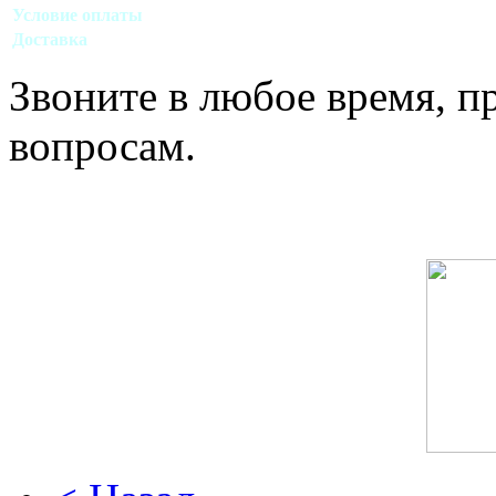
Условие оплаты
Наличный, безналичный виды расчета
Доставка
Договорная (Москва, область)
Звоните в любое время, 
вопросам.