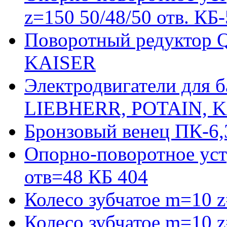
z=150 50/48/50 отв. КБ
Поворотный редуктор 
KAISER
Электродвигатели для 
LIEBHERR, POTAIN, 
Бронзовый венец ПК-6,
Опорно-поворотное уст
отв=48 КБ 404
Колесо зубчатое m=10 
Колесо зубчатое m=10 