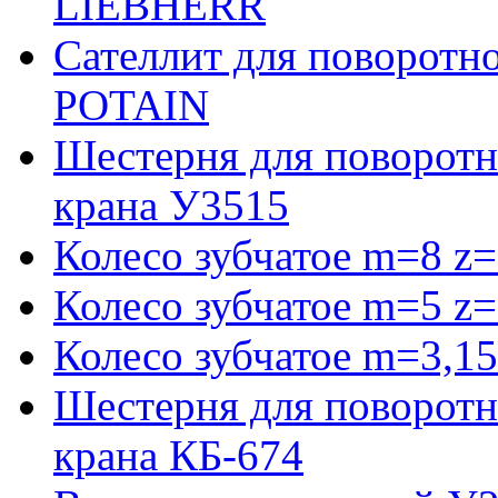
LIEBHERR
Сателлит для поворотн
POTAIN
Шестерня для поворотн
крана У3515
Колесо зубчатое m=8 z=
Колесо зубчатое m=5 z=
Колесо зубчатое m=3,15
Шестерня для поворотн
крана КБ-674