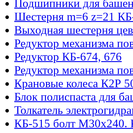
Подшипники для башен
Шестерня m=6 z=21 КБ
Выходная шестерня цев
Редуктор механизма пов
Редуктор КБ-674, 676
Редуктор механизма по
Крановые колеса К2Р 5
Блок полиспаста для б
Толкатель электрогидр
КБ-515 болт М30х240. 