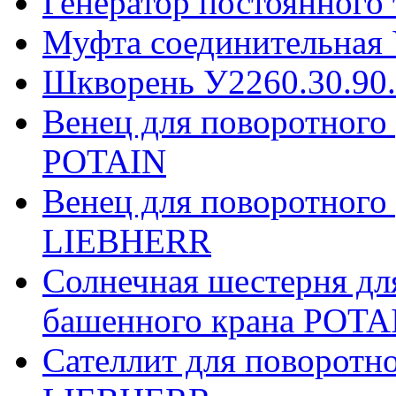
Генератор постоянного
Муфта соединительная 
Шкворень У2260.30.90
Венец для поворотного
POTAIN
Венец для поворотного
LIEBHERR
Солнечная шестерня дл
башенного крана POTA
Сателлит для поворотн