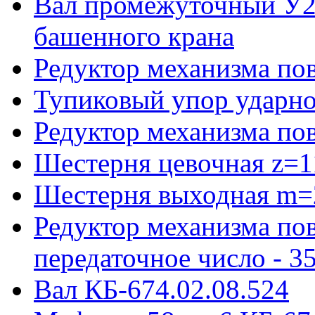
Вал промежуточный У22
башенного крана
Редуктор механизма пов
Тупиковый упор ударно
Редуктор механизма по
Шестерня цевочная z=1
Шестерня выходная m=
Редуктор механизма пов
передаточное число - 3
Вал КБ-674.02.08.524