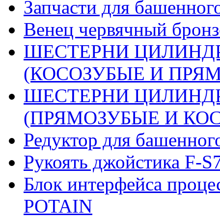
Запчасти для башенного
Венец червячный бронз
ШЕСТЕРНИ ЦИЛИНДР
(КОСОЗУБЫЕ И ПРЯМО
ШЕСТЕРНИ ЦИЛИНДР
(ПРЯМОЗУБЫЕ И КОСО
Редуктор для башенног
Рукоять джойстика F-S
Блок интерфейса проце
POTAIN