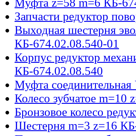
Муфта z=58 m=6 КБ-674
Запчасти редуктор пово
Выходная шестерня эво
КБ-674.02.08.540-01
Корпус редуктор механ
КБ-674.02.08.540
Муфта соединительная 
Колесо зубчатое m=10 
Бронзовое колесо реду
Шестерня m=3 z=16 КБ