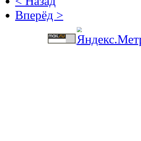
< Назад
Вперёд >