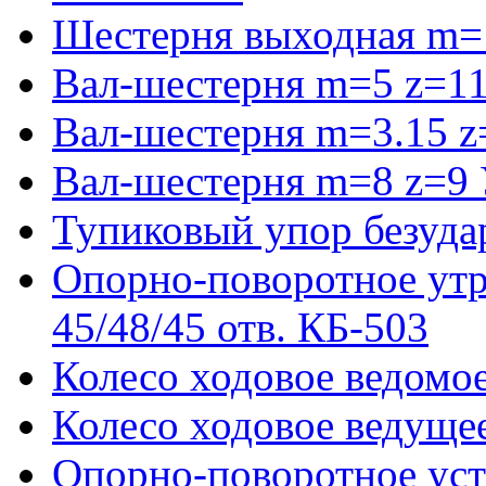
Шестерня выходная m=
Вал-шестерня m=5 z=11
Вал-шестерня m=3.15 z
Вал-шестерня m=8 z=9 
Тупиковый упор безуда
Опорно-поворотное ут
45/48/45 отв. КБ-503
Колесо ходовое ведомое
Колесо ходовое ведущее
Опорно-поворотное ус