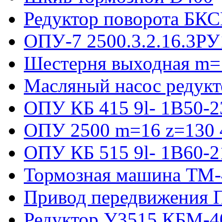
Редуктор поворота БКС
ОПУ-7 2500.3.2.16.3РУ
Шестерня выходная m=
Масляный насос редукт
ОПУ КБ 415 9l- 1B50-2
ОПУ 2500 m=16 z=130 4
ОПУ КБ 515 9l- 1B60-2
Тормозная машина ТМ
Привод передвижения П
Редуктор У3515 КБМ-4