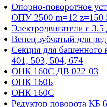
Опорно-поворотное уст
ОПУ 2500 m=12 z=150 5
Электродвигатели с 3.5
Венец зубчатый для ре
Секция для башенного к
401, 503, 504, 674
ОНК 160С ДВ 022-03
ОНК 160Б
ОНК 160С
Редуктор поворота КБ 