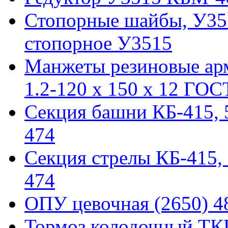
Стопорные шайбы, У351
стопорное У3515
Манжеты резиновые ар
1.2-120 x 150 x 12 ГОС
Секция башни КБ-415, 51
474
Секция стрелы КБ-415, 5
474
ОПУ цевочная (2650) 48
Тормоз колодочный ТКГ