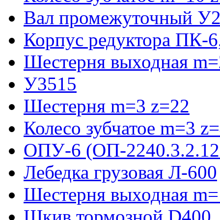
Вал промежуточный У2
Корпус редуктора ПК-6
Шестерня выходная m=2
У3515
Шестерня m=3 z=22
Колесо зубчатое m=3 z
ОПУ-6 (ОП-2240.3.2.12
Лебедка грузовая Л-600
Шестерня выходная m=
Шкив тормозной D400