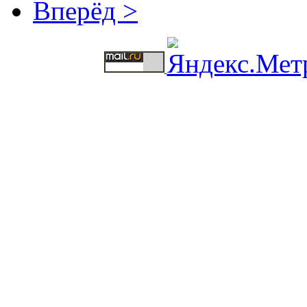
Вперёд >