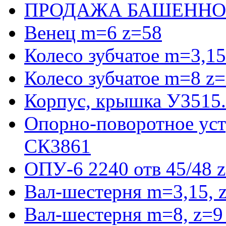
ПРОДАЖА БАШЕННО
Венец m=6 z=58
Колесо зубчатое m=3,15
Колесо зубчатое m=8 z=
Корпус, крышка У3515
Опорно-поворотное ус
СК3861
ОПУ-6 2240 отв 45/48 
Вал-шестерня m=3,15, 
Вал-шестерня m=8, z=9