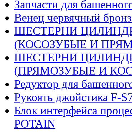
Запчасти для башенного
Венец червячный бронз
ШЕСТЕРНИ ЦИЛИНДР
(КОСОЗУБЫЕ И ПРЯМО
ШЕСТЕРНИ ЦИЛИНДР
(ПРЯМОЗУБЫЕ И КОСО
Редуктор для башенног
Рукоять джойстика F-S
Блок интерфейса проце
POTAIN