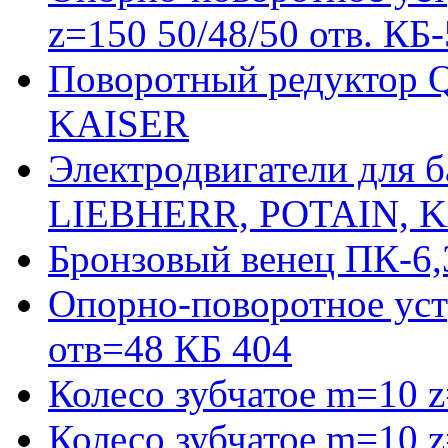
z=150 50/48/50 отв. КБ
Поворотный редуктор 
KAISER
Электродвигатели для 
LIEBHERR, POTAIN, 
Бронзовый венец ПК-6,
Опорно-поворотное уст
отв=48 КБ 404
Колесо зубчатое m=10 
Колесо зубчатое m=10 