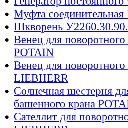
Генератор постоянного
Муфта соединительная 
Шкворень У2260.30.90
Венец для поворотного
POTAIN
Венец для поворотного
LIEBHERR
Солнечная шестерня дл
башенного крана POTA
Сателлит для поворотн