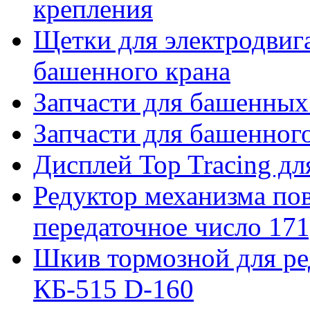
крепления
Щетки для электродвига
башенного крана
Запчасти для башенны
Запчасти для башенно
Дисплей Top Tracing д
Редуктор механизма пов
передаточное число 171
Шкив тормозной для ре
КБ-515 D-160