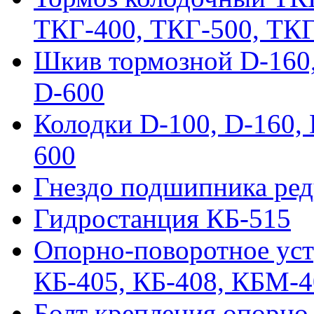
ТКГ-400, ТКГ-500, ТК
Шкив тормозной D-160, 
D-600
Колодки D-100, D-160, 
600
Гнездо подшипника ред
Гидростанция КБ-515
Опорно-поворотное ус
КБ-405, КБ-408, КБМ-
Болт крепления опорно