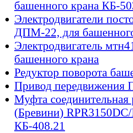
башенного крана КБ-50
Электродвигатели пост
ДПМ-22, для башенного
Электродвигатель мтн41
башенного крана
Редуктор поворота баш
Привод передвижения П
Муфта соединительная р
(Бревини) RPR3150DC/
КБ-408.21