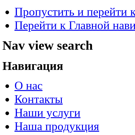
Пропустить и перейти 
Перейти к Главной нав
Nav view search
Навигация
О нас
Контакты
Наши услуги
Наша продукция