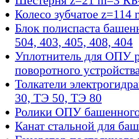
Шестерня z=21 m=3 КБ
Колесо зубчатое z=114
Блок полиспаста башенн
504, 403, 405, 408, 404
Уплотнитель для ОПУ р
поворотного устройств
Толкатели электрогидра
30, ТЭ 50, ТЭ 80
Ролики ОПУ башенного 
Канат стальной для баш