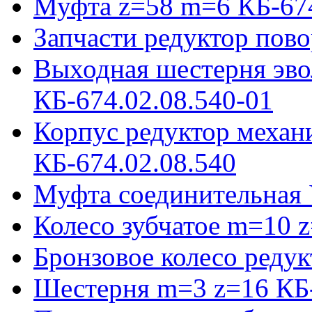
Муфта z=58 m=6 КБ-674
Запчасти редуктор пово
Выходная шестерня эво
КБ-674.02.08.540-01
Корпус редуктор механ
КБ-674.02.08.540
Муфта соединительная 
Колесо зубчатое m=10 
Бронзовое колесо реду
Шестерня m=3 z=16 КБ