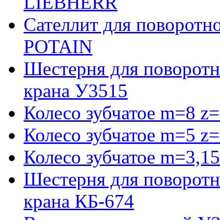
LIEBHERR
Сателлит для поворотн
POTAIN
Шестерня для поворотн
крана У3515
Колесо зубчатое m=8 z=
Колесо зубчатое m=5 z=
Колесо зубчатое m=3,15
Шестерня для поворотн
крана КБ-674