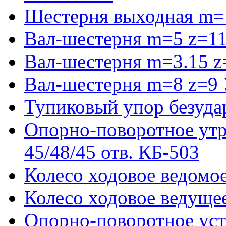
Шестерня выходная m=
Вал-шестерня m=5 z=11
Вал-шестерня m=3.15 z
Вал-шестерня m=8 z=9 
Тупиковый упор безуда
Опорно-поворотное ут
45/48/45 отв. КБ-503
Колесо ходовое ведомое
Колесо ходовое ведущее
Опорно-поворотное ус