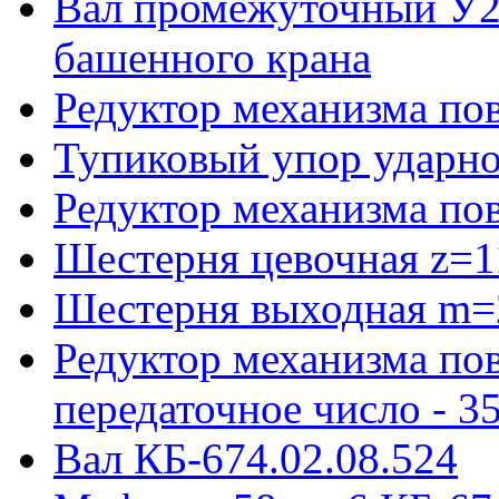
Вал промежуточный У22
башенного крана
Редуктор механизма пов
Тупиковый упор ударно
Редуктор механизма по
Шестерня цевочная z=1
Шестерня выходная m=
Редуктор механизма пов
передаточное число - 3
Вал КБ-674.02.08.524