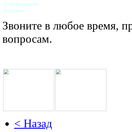
Условие оплаты
Наличный, безналичный виды расчета
Доставка
Договорная (Москва, область)
Звоните в любое время, 
вопросам.
< Назад