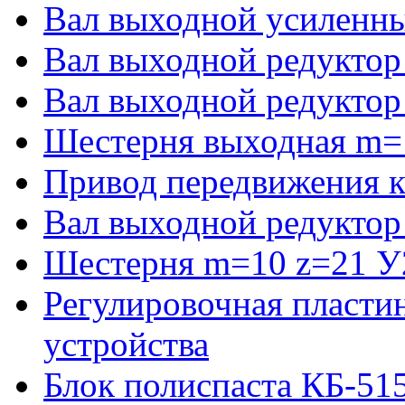
Вал выходной усиленны
Вал выходной редуктор
Вал выходной редуктор
Шестерня выходная m=
Привод передвижения к
Вал выходной редуктор
Шестерня m=10 z=21 У2
Регулировочная пласти
устройства
Блок полиспаста КБ-51