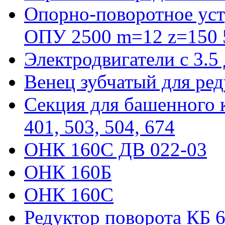
Опорно-поворотное уст
ОПУ 2500 m=12 z=150 5
Электродвигатели с 3.5
Венец зубчатый для ре
Секция для башенного к
401, 503, 504, 674
ОНК 160С ДВ 022-03
ОНК 160Б
ОНК 160С
Редуктор поворота КБ 