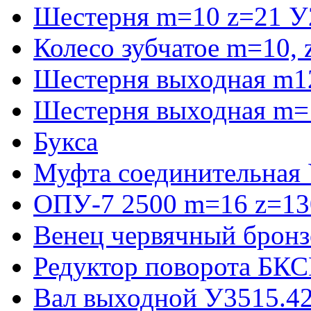
Шестерня m=10 z=21 У
Колесо зубчатое m=10,
Шестерня выходная m1
Шестерня выходная m=
Букса
Муфта соединительная
ОПУ-7 2500 m=16 z=130
Венец червячный бронз
Редуктор поворота БКС
Вал выходной У3515.42