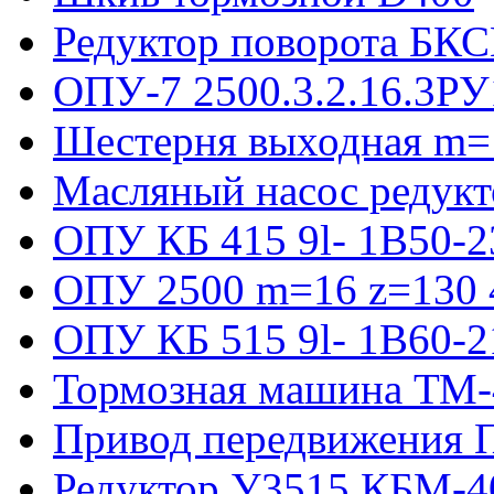
Редуктор поворота БКС
ОПУ-7 2500.3.2.16.3РУ
Шестерня выходная m=
Масляный насос редукт
ОПУ КБ 415 9l- 1B50-2
ОПУ 2500 m=16 z=130 4
ОПУ КБ 515 9l- 1B60-2
Тормозная машина ТМ
Привод передвижения П
Редуктор У3515 КБМ-4