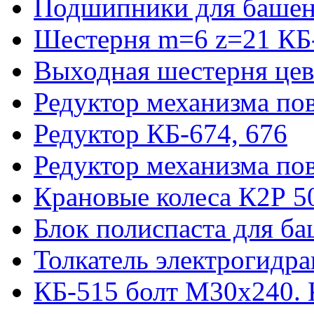
Подшипники для башен
Шестерня m=6 z=21 КБ
Выходная шестерня цев
Редуктор механизма пов
Редуктор КБ-674, 676
Редуктор механизма по
Крановые колеса К2Р 5
Блок полиспаста для б
Толкатель электрогидр
КБ-515 болт М30х240. 