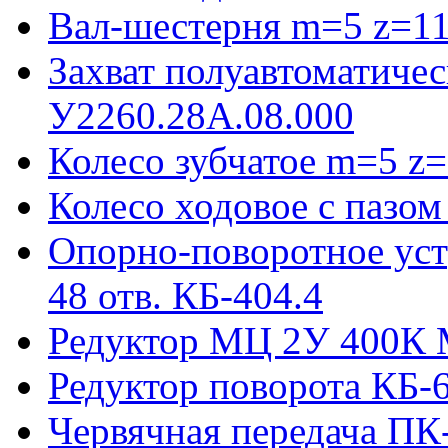
Вал-шестерня m=5 z=11
Захват полуавтоматиче
У2260.28А.08.000
Колесо зубчатое m=5 z=
Колесо ходовое с пазо
Опорно-поворотное ус
48 отв. КБ-404.4
Редуктор МЦ 2У 400К 
Редуктор поворота КБ-
Червячная передача ПК