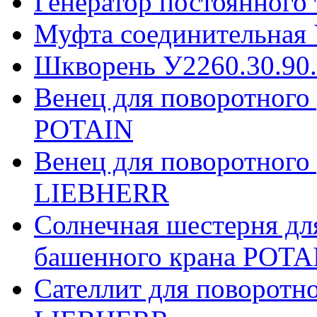
Генератор постоянного
Муфта соединительная 
Шкворень У2260.30.90
Венец для поворотного
POTAIN
Венец для поворотного
LIEBHERR
Солнечная шестерня дл
башенного крана POTA
Сателлит для поворотн