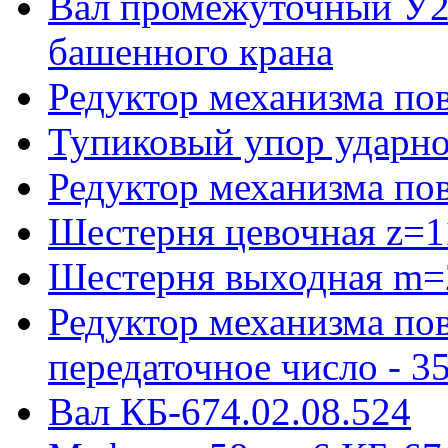
Вал промежуточный У22
башенного крана
Редуктор механизма пов
Тупиковый упор ударно
Редуктор механизма по
Шестерня цевочная z=1
Шестерня выходная m=
Редуктор механизма пов
передаточное число - 3
Вал КБ-674.02.08.524