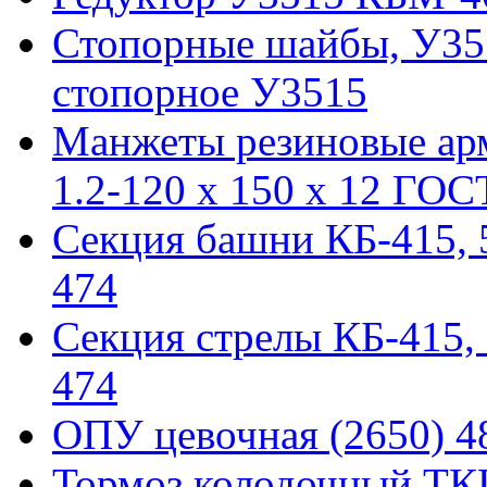
Стопорные шайбы, У351
стопорное У3515
Манжеты резиновые ар
1.2-120 x 150 x 12 ГОС
Секция башни КБ-415, 51
474
Секция стрелы КБ-415, 5
474
ОПУ цевочная (2650) 48
Тормоз колодочный ТКГ