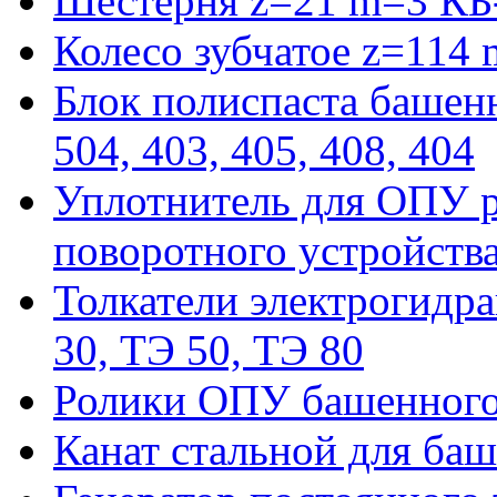
Шестерня z=21 m=3 КБ
Колесо зубчатое z=114
Блок полиспаста башенн
504, 403, 405, 408, 404
Уплотнитель для ОПУ р
поворотного устройств
Толкатели электрогидра
30, ТЭ 50, ТЭ 80
Ролики ОПУ башенного 
Канат стальной для баш