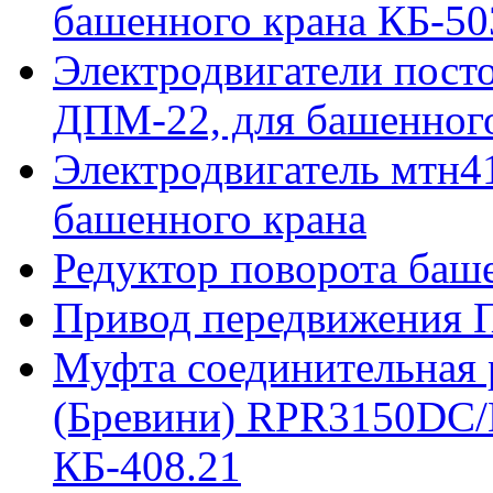
башенного крана КБ-50
Электродвигатели пост
ДПМ-22, для башенного
Электродвигатель мтн41
башенного крана
Редуктор поворота баш
Привод передвижения П
Муфта соединительная р
(Бревини) RPR3150DC/
КБ-408.21