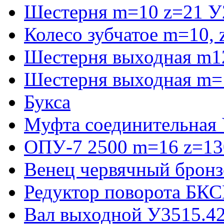
Шестерня m=10 z=21 У
Колесо зубчатое m=10,
Шестерня выходная m1
Шестерня выходная m=
Букса
Муфта соединительная
ОПУ-7 2500 m=16 z=130
Венец червячный бронз
Редуктор поворота БКС
Вал выходной У3515.42