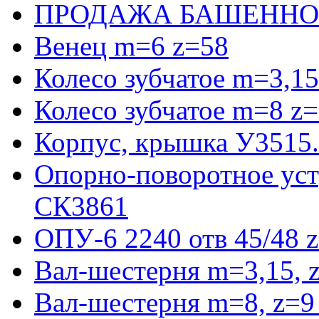
ПРОДАЖА БАШЕННО
Венец m=6 z=58
Колесо зубчатое m=3,15
Колесо зубчатое m=8 z=
Корпус, крышка У3515
Опорно-поворотное ус
СК3861
ОПУ-6 2240 отв 45/48 
Вал-шестерня m=3,15, 
Вал-шестерня m=8, z=9