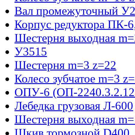
Вал промежуточный У2
Корпус редуктора ПК-6
Шестерня выходная m=2
У3515
Шестерня m=3 z=22
Колесо зубчатое m=3 z
ОПУ-6 (ОП-2240.3.2.12
Лебедка грузовая Л-600
Шестерня выходная m=
Шкив тормозной D400