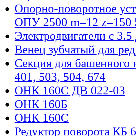
Опорно-поворотное уст
ОПУ 2500 m=12 z=150 5
Электродвигатели с 3.5
Венец зубчатый для ре
Секция для башенного к
401, 503, 504, 674
ОНК 160С ДВ 022-03
ОНК 160Б
ОНК 160С
Редуктор поворота КБ 