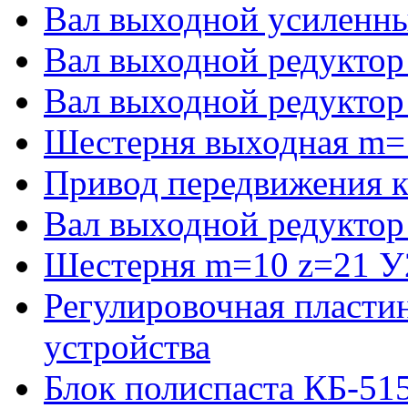
Вал выходной усиленны
Вал выходной редуктор
Вал выходной редуктор
Шестерня выходная m=
Привод передвижения к
Вал выходной редуктор
Шестерня m=10 z=21 У2
Регулировочная пласти
устройства
Блок полиспаста КБ-51