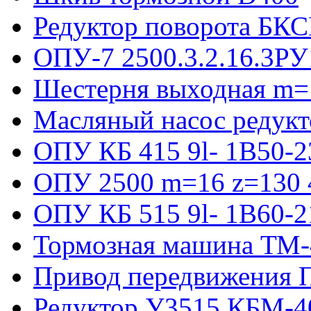
Редуктор поворота БКС
ОПУ-7 2500.3.2.16.3РУ
Шестерня выходная m=
Масляный насос редукт
ОПУ КБ 415 9l- 1B50-2
ОПУ 2500 m=16 z=130 4
ОПУ КБ 515 9l- 1B60-2
Тормозная машина ТМ
Привод передвижения П
Редуктор У3515 КБМ-4