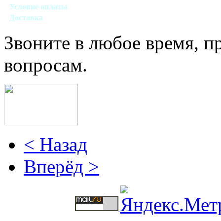
Условие оплаты
Наличный, безналичный виды расчета
Доставка
Договорная (Москва, область)
Звоните в любое время, 
вопросам.
< Назад
Вперёд >