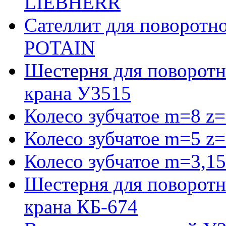
LIEBHERR
Сателлит для поворотн
POTAIN
Шестерня для поворотн
крана У3515
Колесо зубчатое m=8 z=
Колесо зубчатое m=5 z=
Колесо зубчатое m=3,15
Шестерня для поворотн
крана КБ-674