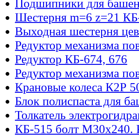
Подшипники для башен
Шестерня m=6 z=21 КБ
Выходная шестерня цев
Редуктор механизма пов
Редуктор КБ-674, 676
Редуктор механизма по
Крановые колеса К2Р 5
Блок полиспаста для б
Толкатель электрогидр
КБ-515 болт М30х240. 