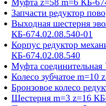
Муфта z=58 m=6 КБ-674
Запчасти редуктор пово
Выходная шестерня эво
КБ-674.02.08.540-01
Корпус редуктор механ
КБ-674.02.08.540
Муфта соединительная 
Колесо зубчатое m=10 
Бронзовое колесо реду
Шестерня m=3 z=16 КБ