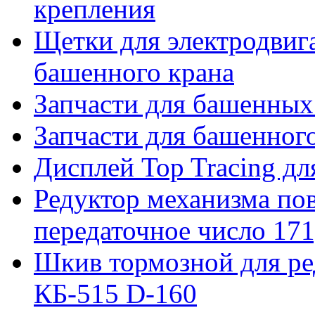
крепления
Щетки для электродвига
башенного крана
Запчасти для башенны
Запчасти для башенно
Дисплей Top Tracing д
Редуктор механизма пов
передаточное число 171
Шкив тормозной для ре
КБ-515 D-160