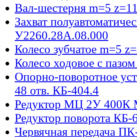
Вал-шестерня m=5 z=11
Захват полуавтоматиче
У2260.28А.08.000
Колесо зубчатое m=5 z=
Колесо ходовое с пазо
Опорно-поворотное ус
48 отв. КБ-404.4
Редуктор МЦ 2У 400К 
Редуктор поворота КБ-
Червячная передача ПК