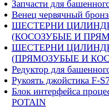
Запчасти для башенного
Венец червячный бронз
ШЕСТЕРНИ ЦИЛИНДР
(КОСОЗУБЫЕ И ПРЯМО
ШЕСТЕРНИ ЦИЛИНДР
(ПРЯМОЗУБЫЕ И КОСО
Редуктор для башенног
Рукоять джойстика F-S
Блок интерфейса проце
POTAIN