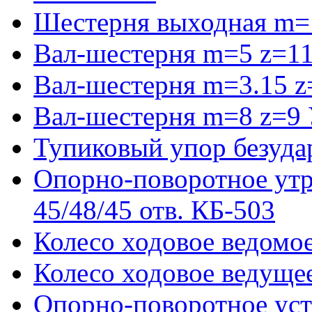
Шестерня выходная m=
Вал-шестерня m=5 z=11
Вал-шестерня m=3.15 z
Вал-шестерня m=8 z=9 
Тупиковый упор безуда
Опорно-поворотное ут
45/48/45 отв. КБ-503
Колесо ходовое ведомое
Колесо ходовое ведущее
Опорно-поворотное ус