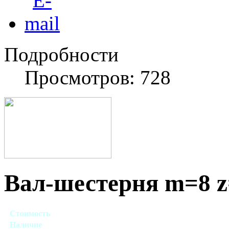
Подробности
Просмотров: 728
Вал-шестерня m=8 z=
Стоимость
Договорная
Наличие
Есть в наличии