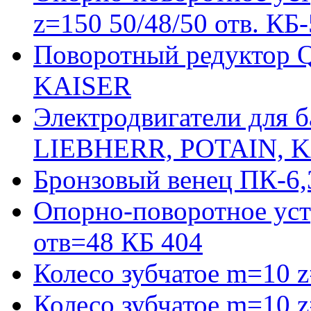
z=150 50/48/50 отв. КБ
Поворотный редуктор 
KAISER
Электродвигатели для 
LIEBHERR, POTAIN, 
Бронзовый венец ПК-6,
Опорно-поворотное уст
отв=48 КБ 404
Колесо зубчатое m=10 
Колесо зубчатое m=10 