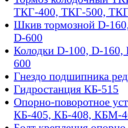
ТКГ-400, ТКГ-500, ТК
Шкив тормозной D-160, 
D-600
Колодки D-100, D-160, 
600
Гнездо подшипника ред
Гидростанция КБ-515
Опорно-поворотное ус
КБ-405, КБ-408, КБМ-
Болт крепления опорно