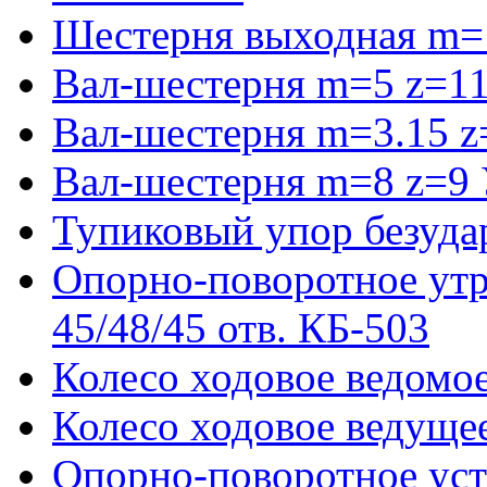
Шестерня выходная m=
Вал-шестерня m=5 z=11
Вал-шестерня m=3.15 z
Вал-шестерня m=8 z=9 
Тупиковый упор безуда
Опорно-поворотное ут
45/48/45 отв. КБ-503
Колесо ходовое ведомое
Колесо ходовое ведущее
Опорно-поворотное ус