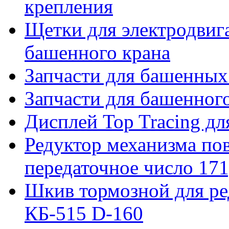
крепления
Щетки для электродвига
башенного крана
Запчасти для башенны
Запчасти для башенно
Дисплей Top Tracing д
Редуктор механизма пов
передаточное число 171
Шкив тормозной для ре
КБ-515 D-160