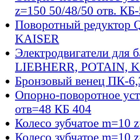
z=150 50/48/50 отв. КБ
Поворотный редуктор 
KAISER
Электродвигатели для 
LIEBHERR, POTAIN, 
Бронзовый венец ПК-6,
Опорно-поворотное уст
отв=48 КБ 404
Колесо зубчатое m=10 
Колесо зубчатое m=10 