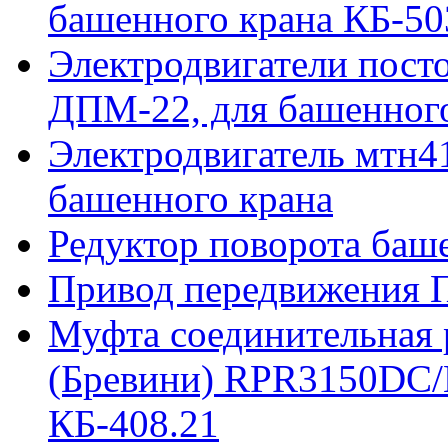
башенного крана КБ-50
Электродвигатели пост
ДПМ-22, для башенного
Электродвигатель мтн41
башенного крана
Редуктор поворота баш
Привод передвижения П
Муфта соединительная р
(Бревини) RPR3150DC/
КБ-408.21