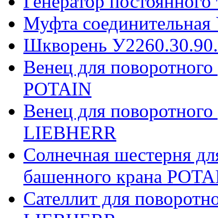
Генератор постоянного
Муфта соединительная 
Шкворень У2260.30.90
Венец для поворотного
POTAIN
Венец для поворотного
LIEBHERR
Солнечная шестерня дл
башенного крана POTA
Сателлит для поворотн