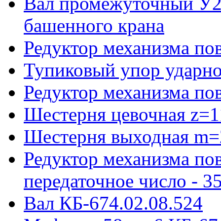
Вал промежуточный У22
башенного крана
Редуктор механизма пов
Тупиковый упор ударно
Редуктор механизма по
Шестерня цевочная z=1
Шестерня выходная m=
Редуктор механизма пов
передаточное число - 3
Вал КБ-674.02.08.524