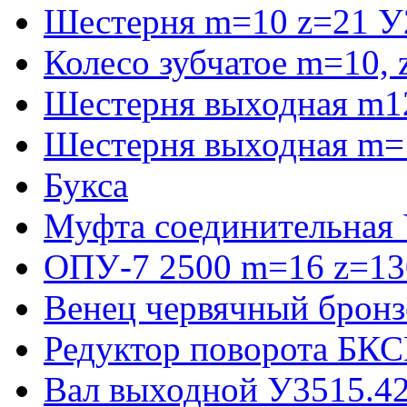
Шестерня m=10 z=21 У
Колесо зубчатое m=10,
Шестерня выходная m1
Шестерня выходная m=
Букса
Муфта соединительная
ОПУ-7 2500 m=16 z=130
Венец червячный бронз
Редуктор поворота БКС
Вал выходной У3515.42