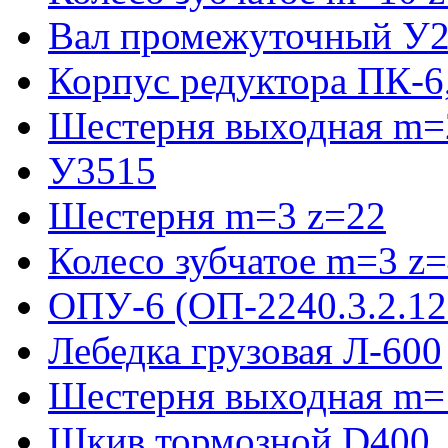
Вал промежуточный У2
Корпус редуктора ПК-6
Шестерня выходная m=2
У3515
Шестерня m=3 z=22
Колесо зубчатое m=3 z
ОПУ-6 (ОП-2240.3.2.12
Лебедка грузовая Л-600
Шестерня выходная m=
Шкив тормозной D400