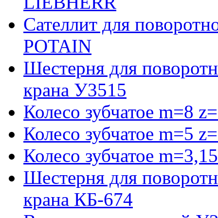
LIEBHERR
Сателлит для поворотн
POTAIN
Шестерня для поворотн
крана У3515
Колесо зубчатое m=8 z=
Колесо зубчатое m=5 z=
Колесо зубчатое m=3,15
Шестерня для поворотн
крана КБ-674