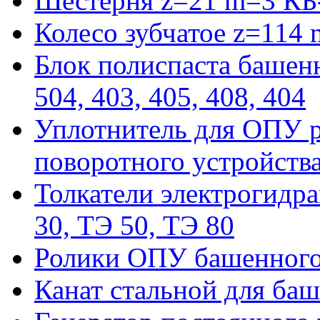
Шестерня z=21 m=3 КБ
Колесо зубчатое z=114
Блок полиспаста башенн
504, 403, 405, 408, 404
Уплотнитель для ОПУ р
поворотного устройств
Толкатели электрогидра
30, ТЭ 50, ТЭ 80
Ролики ОПУ башенного 
Канат стальной для баш