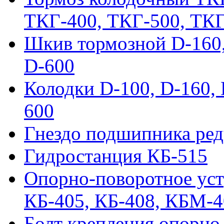
ТКГ-400, ТКГ-500, ТК
Шкив тормозной D-160, 
D-600
Колодки D-100, D-160, 
600
Гнездо подшипника ред
Гидростанция КБ-515
Опорно-поворотное ус
КБ-405, КБ-408, КБМ-
Болт крепления опорно