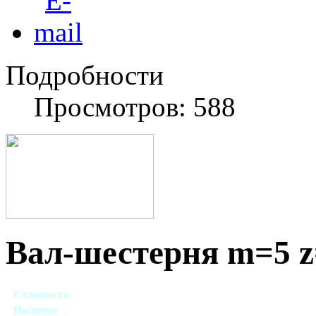
Подробности
Просмотров: 588
Вал-шестерня m=5 z=
Стоимость
Договорная
Наличие
Есть в наличии