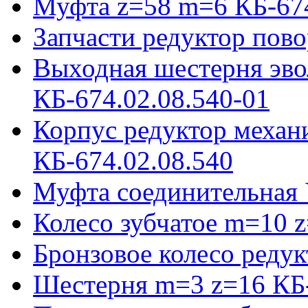
Муфта z=58 m=6 КБ-674
Запчасти редуктор пово
Выходная шестерня эво
КБ-674.02.08.540-01
Корпус редуктор механ
КБ-674.02.08.540
Муфта соединительная 
Колесо зубчатое m=10 
Бронзовое колесо реду
Шестерня m=3 z=16 КБ