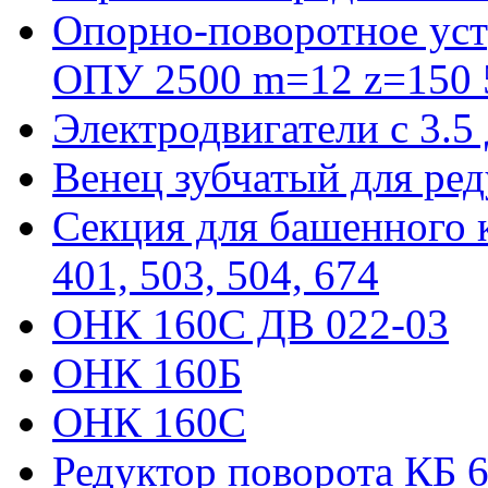
Опорно-поворотное уст
ОПУ 2500 m=12 z=150 5
Электродвигатели с 3.5
Венец зубчатый для ре
Секция для башенного к
401, 503, 504, 674
ОНК 160С ДВ 022-03
ОНК 160Б
ОНК 160С
Редуктор поворота КБ 