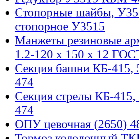
Стопорные шайбы, У351
стопорное У3515
Манжеты резиновые ар
1.2-120 x 150 x 12 ГОС
Секция башни КБ-415, 51
474
Секция стрелы КБ-415, 5
474
ОПУ цевочная (2650) 48
Тормоз колодочный ТКГ