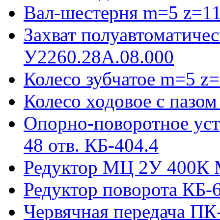
Вал-шестерня m=5 z=11
Захват полуавтоматиче
У2260.28А.08.000
Колесо зубчатое m=5 z=
Колесо ходовое с пазо
Опорно-поворотное ус
48 отв. КБ-404.4
Редуктор МЦ 2У 400К 
Редуктор поворота КБ-
Червячная передача ПК