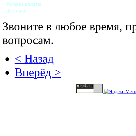
Условие оплаты
Наличный, безналичный виды расчета
Доставка
Договорная (Москва, область)
Звоните в любое время, 
вопросам.
< Назад
Вперёд >