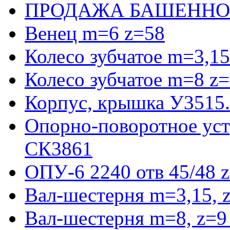
ПРОДАЖА БАШЕННО
Венец m=6 z=58
Колесо зубчатое m=3,15
Колесо зубчатое m=8 z=
Корпус, крышка У3515
Опорно-поворотное ус
СК3861
ОПУ-6 2240 отв 45/48 
Вал-шестерня m=3,15, 
Вал-шестерня m=8, z=9