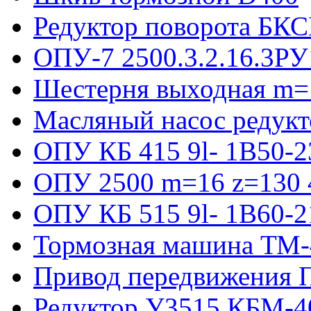
Редуктор поворота БКС
ОПУ-7 2500.3.2.16.3РУ
Шестерня выходная m=
Масляный насос редукт
ОПУ КБ 415 9l- 1B50-2
ОПУ 2500 m=16 z=130 4
ОПУ КБ 515 9l- 1B60-2
Тормозная машина ТМ
Привод передвижения П
Редуктор У3515 КБМ-4