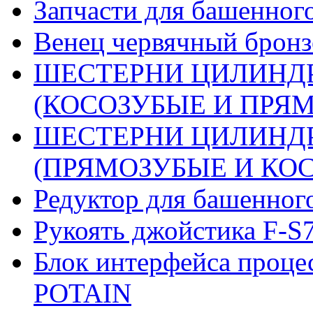
Запчасти для башенного
Венец червячный бронз
ШЕСТЕРНИ ЦИЛИНДР
(КОСОЗУБЫЕ И ПРЯМО
ШЕСТЕРНИ ЦИЛИНДР
(ПРЯМОЗУБЫЕ И КОСО
Редуктор для башенног
Рукоять джойстика F-S
Блок интерфейса проце
POTAIN