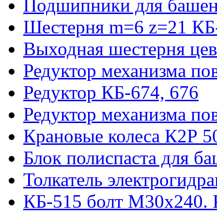
Подшипники для башен
Шестерня m=6 z=21 КБ
Выходная шестерня цев
Редуктор механизма пов
Редуктор КБ-674, 676
Редуктор механизма по
Крановые колеса К2Р 5
Блок полиспаста для б
Толкатель электрогидр
КБ-515 болт М30х240. 