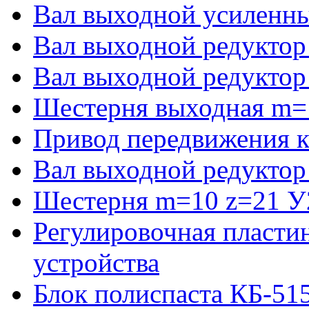
Вал выходной усиленны
Вал выходной редуктор
Вал выходной редуктор
Шестерня выходная m=
Привод передвижения к
Вал выходной редуктор
Шестерня m=10 z=21 У2
Регулировочная пласти
устройства
Блок полиспаста КБ-51