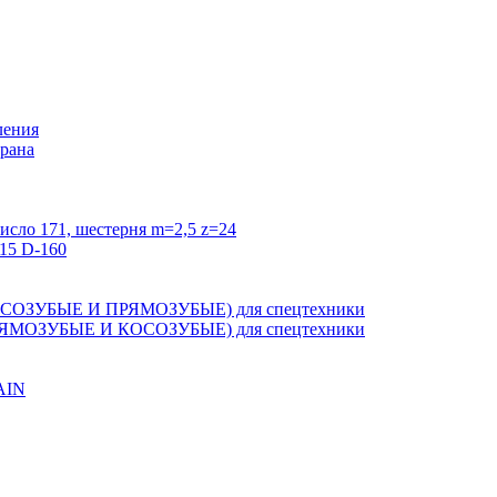
ления
крана
исло 171, шестерня m=2,5 z=24
15 D-160
ЗУБЫЕ И ПРЯМОЗУБЫЕ) для спецтехники
ОЗУБЫЕ И КОСОЗУБЫЕ) для спецтехники
AIN