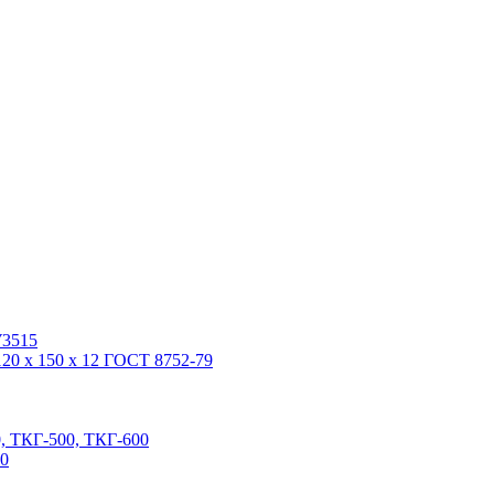
У3515
20 x 150 x 12 ГОСТ 8752-79
, ТКГ-500, ТКГ-600
00